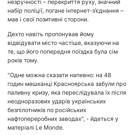
незручності – перекриття руху, значний
набір поліції, погане інтернет-з’єднання –
мав і свої позитивні сторони.
Дехто навіть пропонував йому
відвідувати місто частіше, вказуючи на
те, що його попередня поїздка була сім
років тому.
"Одне можна сказати напевно: на 48
годин мешканці Красноярська забули про
паливну кризу, яка переслідувала їх після
неодноразових ударів українських
безпілотників п
о російських
нафтопереробних заводах", - йдеться у
матеріалі Le Monde.