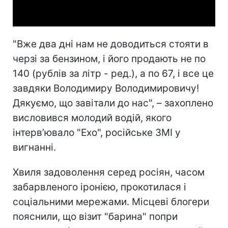
Video
"Вже два дні нам не доводиться стояти в
черзі за бензином, і його продають не по
140 (рублів за літр - ред.), а по 67, і все це
завдяки Володимиру Володимировичу!
Дякуємо, що завітали до нас", – захоплено
висловився молодий водій, якого
інтерв’ювало "Ехо", російське ЗМІ у
вигнанні.
Хвиля задоволення серед росіян, часом
забарвленого іронією, прокотилася і
соціальними мережами. Місцеві блогери
пояснили, що візит "барина"
попри