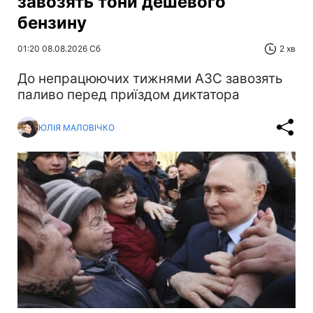
завозять тони дешевого
бензину
01:20 08.08.2026 Сб
2 хв
До непрацюючих тижнями АЗС завозять
паливо перед приїздом диктатора
ЮЛІЯ МАЛОВІЧКО