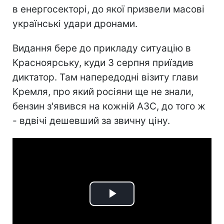
в енергосекторі, до якої призвели масові
українські удари дронами.
Видання бере до прикладу ситуацію в
Красноярську, куди 3 серпня приїздив
диктатор. Там напередодні візиту глави
Кремля, про який росіяни ще не знали,
бензин з'явився на кожній АЗС, до того ж
- вдвічі дешевший за звичну ціну.
Play