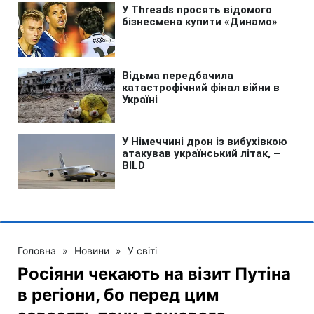
Головна
»
Новини
»
У світі
Росіяни чекають на візит Путіна
в регіони, бо перед цим