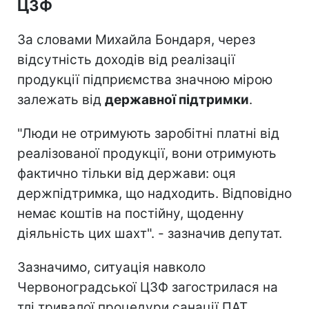
ЦЗФ
За словами Михайла Бондаря, через
відсутність доходів від реалізації
продукції підприємства значною мірою
залежать від
державної підтримки
.
"Люди не отримують заробітні платні від
реалізованої продукції, вони отримують
фактично тільки від держави: оця
держпідтримка, що надходить. Відповідно
немає коштів на постійну, щоденну
діяльність цих шахт". - зазначив депутат.
Зазначимо, ситуація навколо
Червоноградської ЦЗФ загострилася на
тлі тривалої процедури санації ПАТ