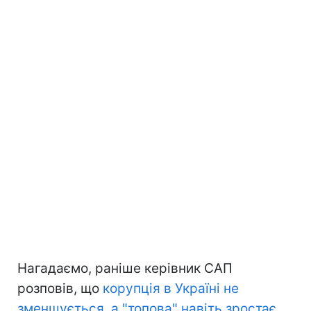
Нагадаємо, раніше керівник САП
розповів, що
корупція в Україні не
зменшується, а "топова" навіть зростає
.