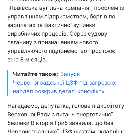
"Львівська вугільна компанія", проблем із
управлінням підприємством, боргів по
зарплатах та фактичної зупинки
виробничих процесів. Серез судову
тяганину з призначенням нового
управляючого підприємство простоює
вже 8 місяців.
Читайте також:
Запуск
Червоноградської ЦЗФ під загрозою:
нардеп розкрив деталі конфлікту
Нагадаємо, депутатка, голова підкомітету
Верховної Ради з питань енергетичної
безпеки Вікторія Гриб заявила, що без
Червоноградської ЦЗФ шахтам складніше