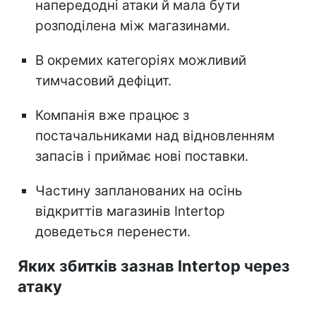
напередодні атаки й мала бути
розподілена між магазинами.
В окремих категоріях можливий
тимчасовий дефіцит.
Компанія вже працює з
постачальниками над відновленням
запасів і приймає нові поставки.
Частину запланованих на осінь
відкриттів магазинів Intertop
доведеться перенести.
Яких збитків зазнав Intertop через
атаку