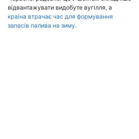
відвантажувати видобуте вугілля, а
країна втрачає час для формування
запасів палива на зиму.