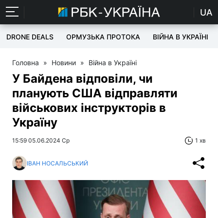
UA
DRONE DEALS
ОРМУЗЬКА ПРОТОКА
ВІЙНА В УКРАЇНІ
Головна
»
Новини
»
Війна в Україні
У Байдена відповіли, чи
планують США відправляти
військових інструкторів в
Україну
15:59 05.06.2024 Ср
1 хв
ІВАН НОСАЛЬСЬКИЙ