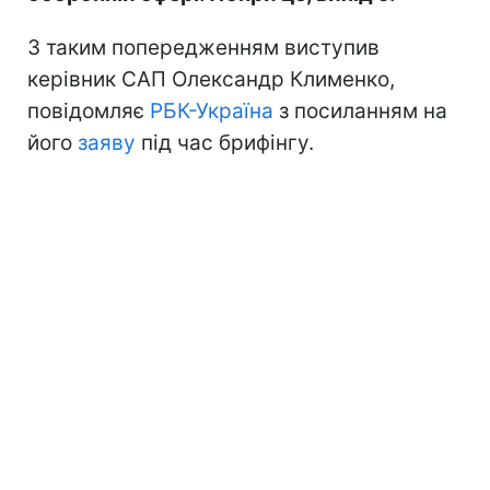
З таким попередженням виступив
керівник САП Олександр Клименко,
повідомляє
РБК-Україна
з посиланням на
його
заяву
під час брифінгу.