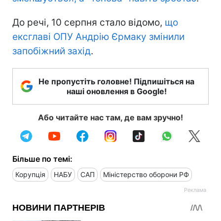
До речі, 10 серпня стало відомо,
що
ексглаві ОПУ Андрію Єрмаку змінили
запобіжний захід
.
Не пропустіть головне! Підпишіться на
наші оновлення в Google!
Або читайте нас там, де вам зручно!
Більше по темі:
Корупція
НАБУ
САП
Міністерство оборони РФ