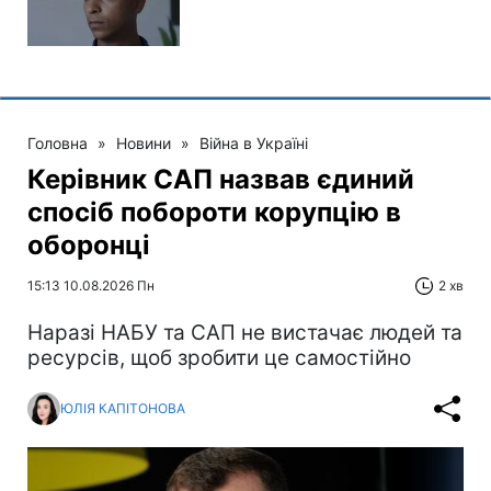
Головна
»
Новини
»
Війна в Україні
Керівник САП назвав єдиний
спосіб побороти корупцію в
оборонці
15:13 10.08.2026 Пн
2 хв
Наразі НАБУ та САП не вистачає людей та
ресурсів, щоб зробити це самостійно
ЮЛІЯ КАПІТОНОВА