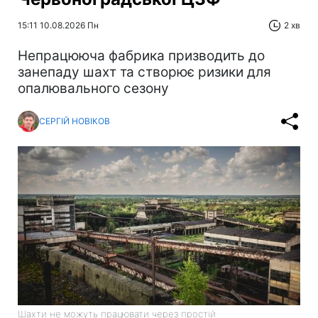
15:11 10.08.2026 Пн
2 хв
Непрацююча фабрика призводить до
занепаду шахт та створює ризики для
опалювального сезону
СЕРГІЙ НОВІКОВ
Шахти не можуть працювати через простій