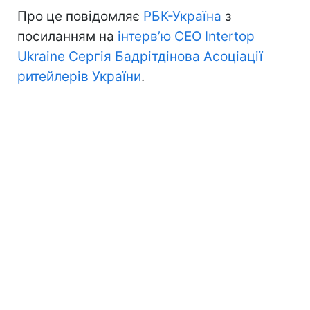
Про це повідомляє
РБК-Україна
з
посиланням на
інтерв’ю CEO Intertop
Ukraine Сергія Бадрітдінова Асоціації
ритейлерів України
.