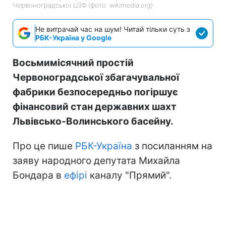
Червоноградської ЦЗФ (фото: wikimedia.org)
Не витрачай час на шум! Читай тільки суть з
РБК-Україна у Google
Восьмимісячний простій
Червоноградської збагачувальної
фабрики безпосередньо погіршує
фінансовий стан державних шахт
Львівсько-Волинського басейну.
Про це пише
РБК-Україна
з посиланням на
заяву народного депутата Михайла
Бондара в
ефірі
каналу "Прямий".