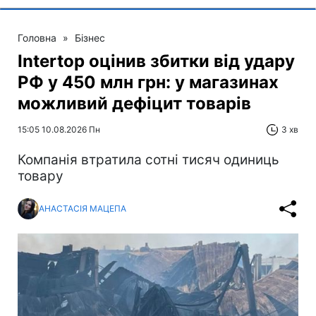
Головна
»
Бізнес
Intertop оцінив збитки від удару
РФ у 450 млн грн: у магазинах
можливий дефіцит товарів
15:05 10.08.2026 Пн
3 хв
Компанія втратила сотні тисяч одиниць
товару
АНАСТАСІЯ МАЦЕПА