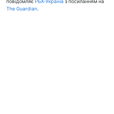
повідомляє
РБК-Україна
з посиланням на
The Guardian
.