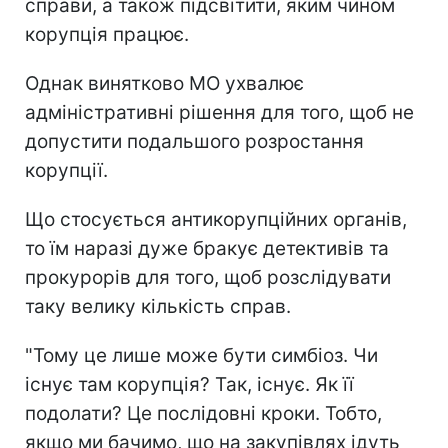
справи, а також підсвітити, яким чином
корупція працює.
Однак винятково МО ухвалює
адміністративні рішення для того, щоб не
допустити подальшого розростання
корупції.
Що стосується антикорупційних органів,
то їм наразі дуже бракує детективів та
прокурорів для того, щоб розслідувати
таку велику кількість справ.
"Тому це лише може бути симбіоз. Чи
існує там корупція? Так, існує. Як її
подолати? Це послідовні кроки. Тобто,
якщо ми бачимо, що на закупівлях ідуть