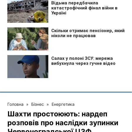
Головна
»
Бізнес
»
Енергетика
Шахти простоюють: нардеп
розповів про наслідки зупинки
Червоноградської ЦЗФ