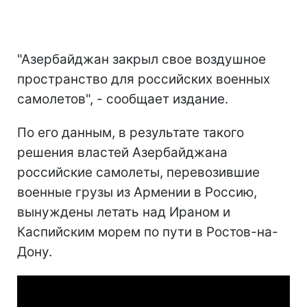
"Азербайджан закрыл свое воздушное
пространство для российских военных
самолетов", - сообщает издание.
По его данным, в результате такого
решения властей Азербайджана
российские самолеты, перевозившие
военные грузы из Армении в Россию,
вынуждены летать над Ираном и
Каспийским морем по пути в Ростов-на-
Дону.