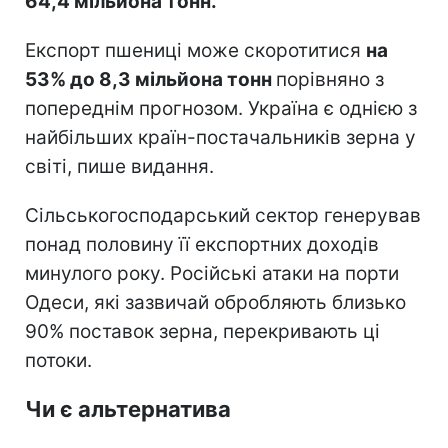
64,4 мільйона тонн.
Експорт пшениці може скоротитися
на
53% до 8,3 мільйона тонн
порівняно з
попереднім прогнозом. Україна є однією з
найбільших країн-постачальників зерна у
світі, пише видання.
Сільськогосподарський сектор генерував
понад половину її експортних доходів
минулого року. Російські атаки на порти
Одеси, які зазвичай обробляють близько
90% поставок зерна, перекривають ці
потоки.
Чи є альтернатива