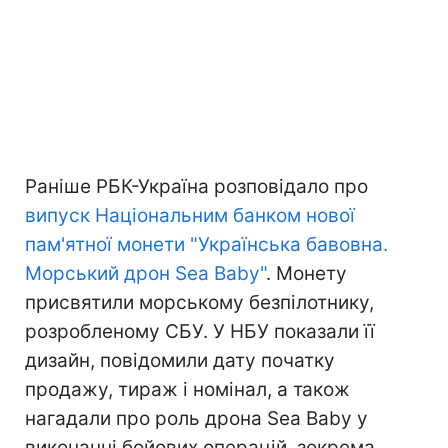
Раніше РБК-Україна розповідало про
випуск Національним банком нової
пам'ятної монети "Українська бавовна.
Морський дрон Sea Baby"
. Монету
присвятили морському безпілотнику,
розробленому СБУ. У НБУ показали її
дизайн, повідомили дату початку
продажу, тираж і номінал, а також
нагадали про роль дрона Sea Baby у
виконанні бойових операцій, зокрема