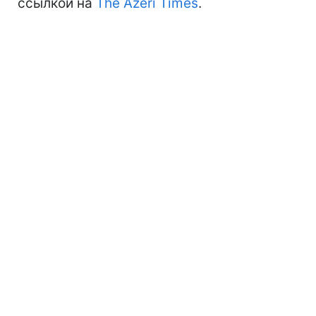
ссылкой на
The Azeri Times
.