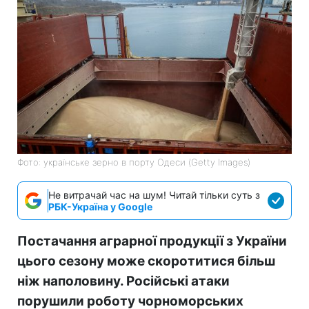
Фото: українське зерно в порту Одеси (Getty Images)
Не витрачай час на шум! Читай тільки суть з
РБК-Україна у Google
Постачання аграрної продукції з України
цього сезону може скоротитися більш
ніж наполовину. Російські атаки
порушили роботу чорноморських