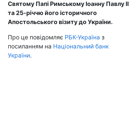
Святому Папі Римському Іоанну Павлу II
та 25-річчю його історичного
Апостольського візиту до України.
Про це повідомляє
РБК-Україна
з
посиланням на
Національний банк
України
.