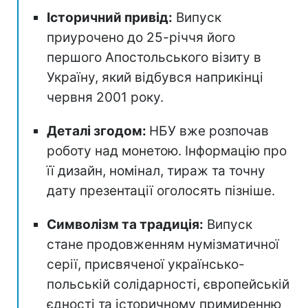
Історичний привід:
Випуск
приурочено до 25-річчя його
першого Апостольського візиту в
Україну, який відбувся наприкінці
червня 2001 року.
Деталі згодом:
НБУ вже розпочав
роботу над монетою. Інформацію про
її дизайн, номінал, тираж та точну
дату презентації оголосять пізніше.
Символізм та традиція:
Випуск
стане продовженням нумізматичної
серії, присвяченої українсько-
польській солідарності, європейській
єдності та історичному примиренню