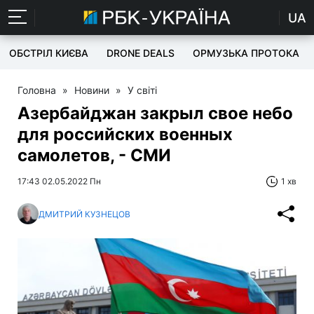
UA
ОБСТРІЛ КИЄВА
DRONE DEALS
ОРМУЗЬКА ПРОТОКА
Головна
»
Новини
»
У світі
Азербайджан закрыл свое небо
для российских военных
самолетов, - СМИ
17:43 02.05.2022 Пн
1 хв
ДМИТРИЙ КУЗНЕЦОВ