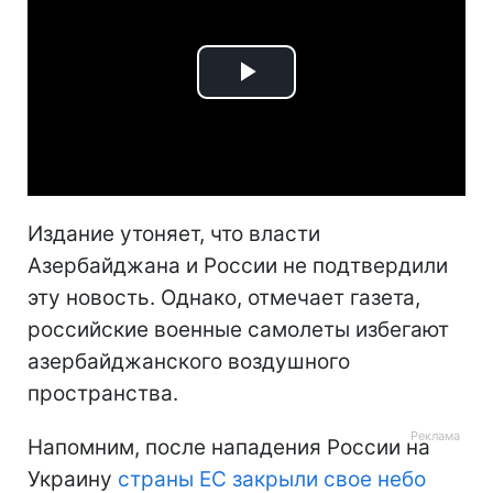
Play
Video
Издание утоняет, что власти
Азербайджана и России не подтвердили
эту новость. Однако, отмечает газета,
российские военные самолеты избегают
азербайджанского воздушного
пространства.
Напомним, после нападения России на
Украину
страны ЕС закрыли свое небо