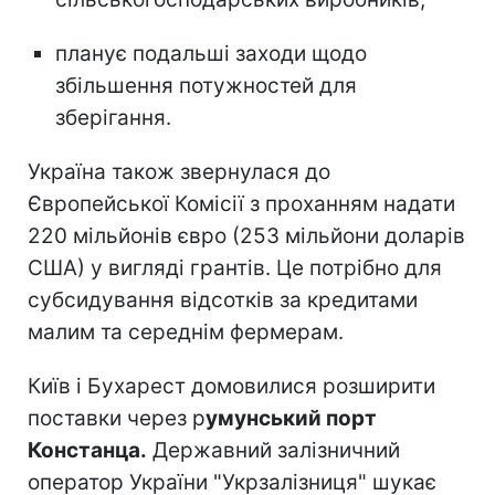
планує подальші заходи щодо
збільшення потужностей для
зберігання.
Україна також звернулася до
Європейської Комісії з проханням надати
220 мільйонів євро (253 мільйони доларів
США) у вигляді грантів. Це потрібно для
субсидування відсотків за кредитами
малим та середнім фермерам.
Київ і Бухарест домовилися розширити
поставки через р
умунський порт
Констанца.
Державний залізничний
оператор України "Укрзалізниця" шукає