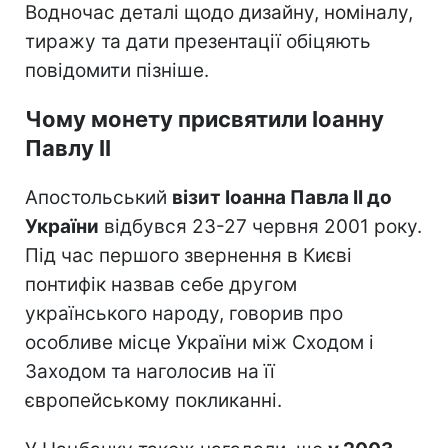
Водночас деталі щодо дизайну, номіналу,
тиражу та дати презентації обіцяють
повідомити пізніше.
Чому монету присвятили Іоанну
Павлу II
Апостольський
візит Іоанна Павла II до
України
відбувся 23-27 червня 2001 року.
Під час першого звернення в Києві
понтифік назвав себе другом
українського народу, говорив про
особливе місце України між Сходом і
Заходом та наголосив на її
європейському покликанні.