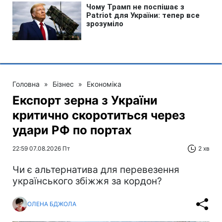
Головна
»
Бізнес
»
Економіка
Експорт зерна з України
критично скоротиться через
удари РФ по портах
22:59 07.08.2026 Пт
2 хв
Чи є альтернатива для перевезення
українського збіжжя за кордон?
ОЛЕНА БДЖОЛА