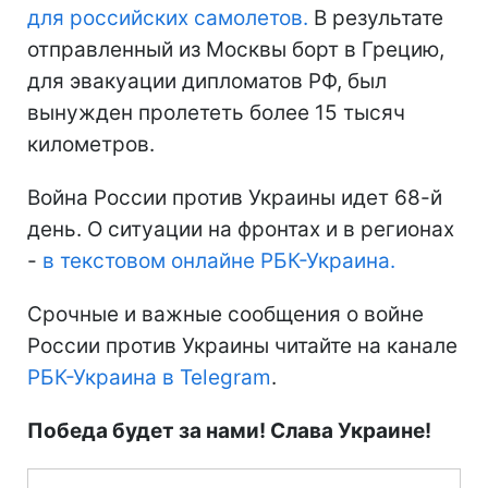
для российских самолетов.
В результате
отправленный из Москвы борт в Грецию,
для эвакуации дипломатов РФ, был
вынужден пролететь более 15 тысяч
километров.
Война России против Украины идет 68-й
день. О ситуации на фронтах и в регионах
-
в текстовом онлайне РБК-Украина.
Срочные и важные сообщения о войне
России против Украины читайте на канале
РБК-Украина в Telegram
.
Победа будет за нами! Слава Украине!