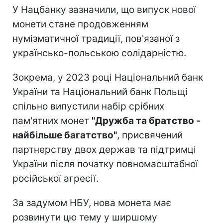
У Нацбанку зазначили, що випуск нової
монети стане продовженням
нумізматичної традиції, пов'язаної з
українсько-польською солідарністю.
Зокрема, у 2023 році Національний банк
України та Національний банк Польщі
спільно випустили набір срібних
пам'ятних монет
"Дружба та братство -
найбільше багатство"
, присвячений
партнерству двох держав та підтримці
України після початку повномасштабної
російської агресії.
За задумом НБУ, нова монета має
розвинути цю тему у ширшому