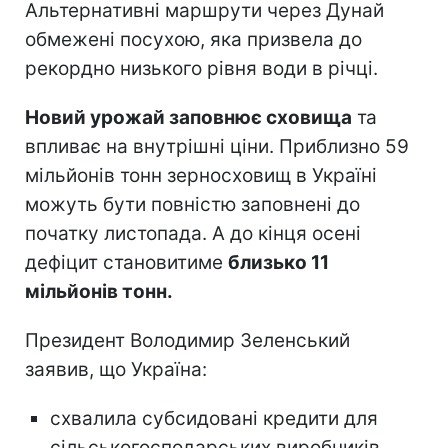
Альтернативні маршрути через Дунай
обмежені посухою, яка призвела до
рекордно низького рівня води в річці.
Новий урожай заповнює сховища
та
впливає на внутрішні ціни. Приблизно 59
мільйонів тонн зерносховищ в Україні
можуть бути повністю заповнені до
початку листопада. А до кінця осені
дефіцит становитиме
близько 11
мільйонів тонн.
Президент Володимир Зеленський
заявив, що Україна:
схвалила субсидовані кредити для
сільськогосподарських виробників,