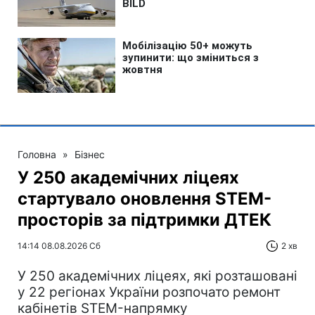
Головна
»
Бізнес
У 250 академічних ліцеях
стартувало оновлення STEM-
просторів за підтримки ДТЕК​‌
14:14 08.08.2026 Сб
2 хв
У 250 академічних ліцеях, які розташовані
у 22 регіонах України розпочато ремонт
кабінетів STEM-напрямку