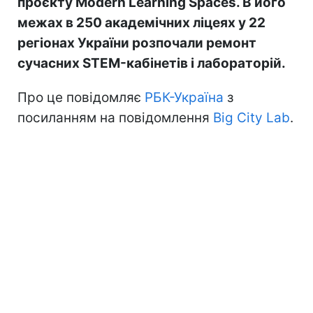
проєкту Modern Learning Spaces. В його
межах в 250 академічних ліцеях у 22
регіонах України розпочали ремонт
сучасних STEM-кабінетів і лабораторій.
Про це повідомляє
РБК-Україна
з
посиланням на повідомлення
Big City Lab
.