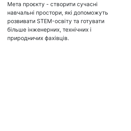
Мета проєкту - створити сучасні
навчальні простори, які допоможуть
розвивати STEM-освіту та готувати
більше інженерних, технічних і
природничих фахівців.