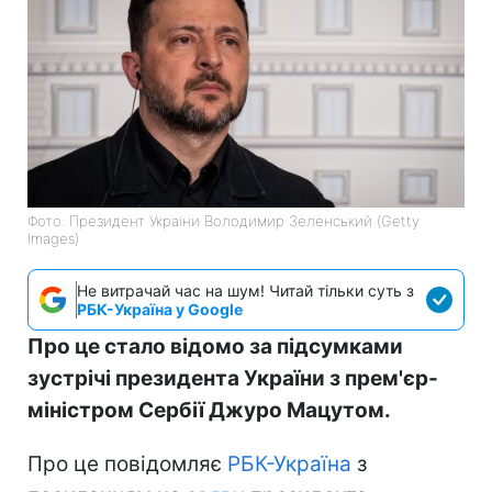
Фото: Президент України Володимир Зеленський (Getty
Images)
Не витрачай час на шум! Читай тільки суть з
РБК-Україна у Google
Про це стало відомо за підсумками
зустрічі президента України з прем'єр-
міністром Сербії Джуро Мацутом.
Про це повідомляє
РБК-Україна
з