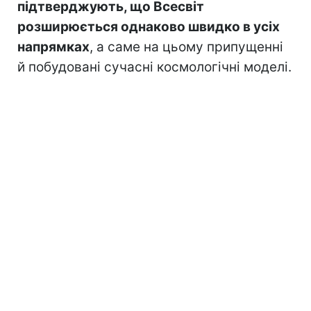
підтверджують, що Всесвіт
розширюється однаково швидко в усіх
напрямках
, а саме на цьому припущенні
й побудовані сучасні космологічні моделі.