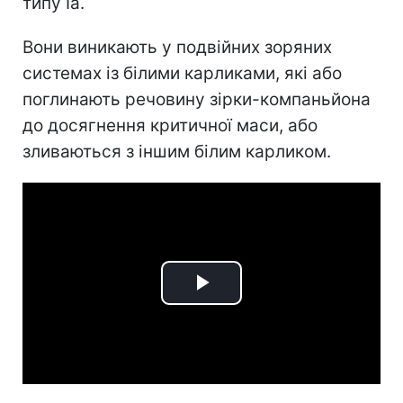
типу Ia.
Вони виникають у подвійних зоряних
системах із білими карликами, які або
поглинають речовину зірки-компаньйона
до досягнення критичної маси, або
зливаються з іншим білим карликом.
Play
Video