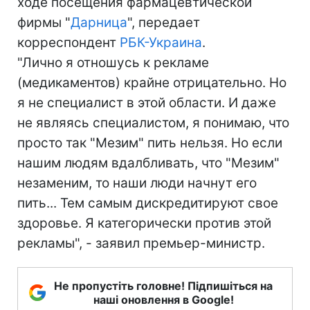
ходе посещения фармацевтической
фирмы "
Дарница
", передает
корреспондент
РБК-Украина
.
"Лично я отношусь к рекламе
(медикаментов) крайне отрицательно. Но
я не специалист в этой области. И даже
не являясь специалистом, я понимаю, что
просто так "Мезим" пить нельзя. Но если
нашим людям вдалбливать, что "Мезим"
незаменим, то наши люди начнут его
пить... Тем самым дискредитируют свое
здоровье. Я категорически против этой
рекламы", - заявил премьер-министр.
Не пропустіть головне! Підпишіться на
наші оновлення в Google!