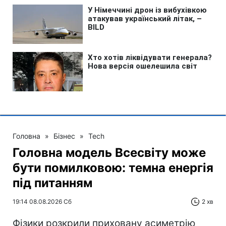
Головна
»
Бізнес
»
Tech
Головна модель Всесвіту може
бути помилковою: темна енергія
під питанням
19:14 08.08.2026 Сб
2 хв
Фізики розкрили приховану асиметрію