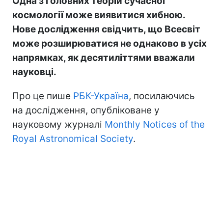
Одна з головних теорій сучасної
космології може виявитися хибною.
Нове дослідження свідчить, що Всесвіт
може розширюватися не однаково в усіх
напрямках, як десятиліттями вважали
науковці.
Про це пише
РБК-Україна
, посилаючись
на дослідження, опубліковане у
науковому журналі
Monthly Notices of the
Royal Astronomical Society
.