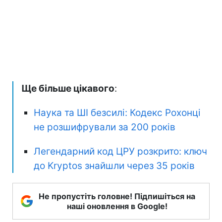
Ще більше цікавого
:
Наука та ШІ безсилі: Кодекс Рохонці
не розшифрували за 200 років
Легендарний код ЦРУ розкрито: ключ
до Kryptos знайшли через 35 років
Не пропустіть головне! Підпишіться на
наші оновлення в Google!