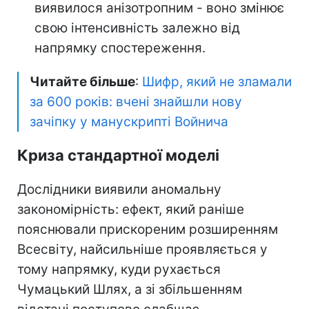
виявилося анізотропним - воно змінює
свою інтенсивність залежно від
напрямку спостереження.
Читайте більше
:
Шифр, який не зламали
за 600 років: вчені знайшли нову
зачіпку у манускрипті Войнича
Криза стандартної моделі
Дослідники виявили аномальну
закономірність: ефект, який раніше
пояснювали прискореним розширенням
Всесвіту, найсильніше проявляється у
тому напрямку, куди рухається
Чумацький Шлях, а зі збільшенням