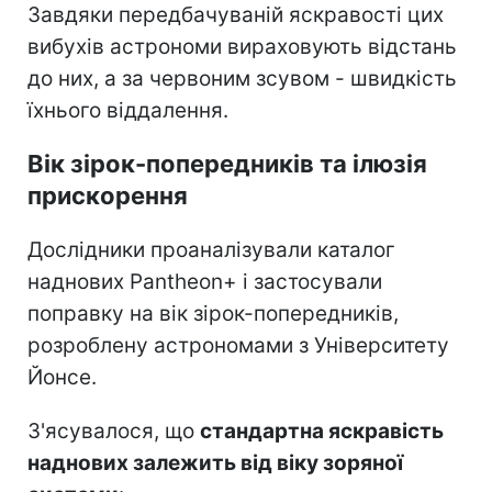
Завдяки передбачуваній яскравості цих
вибухів астрономи вираховують відстань
до них, а за червоним зсувом - швидкість
їхнього віддалення.
Вік зірок-попередників та ілюзія
прискорення
Дослідники проаналізували каталог
наднових Pantheon+ і застосували
поправку на вік зірок-попередників,
розроблену астрономами з Університету
Йонсе.
З'ясувалося, що
стандартна яскравість
наднових залежить від віку зоряної