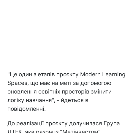
"Це один з етапів проєкту Modern Learning
Spaces, що має на меті за допомогою
оновлення освітніх просторів змінити
логіку навчання", - йдеться в
повідомленні.
До реалізації проєкту долучилася Група
ДТЕК, яка разом із "Метінвестом"