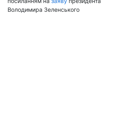
посиланням на
заяву
президента
Володимира Зеленського