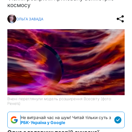
космосу
ОЛЬГА ЗАВАДА
Вчені переглянули модель розширення Всесвіту (фото:
Pexels)
Не витрачай час на шум! Читай тільки суть з
РБК-Україна у Google