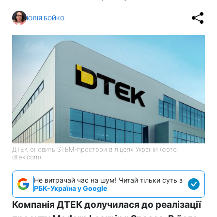
ЮЛІЯ БОЙКО
ДТЕК оновить STEM-простори в ліцеях України (фото:
dtek.com)
Не витрачай час на шум! Читай тільки суть з
РБК-Україна у Google
Компанія ДТЕК долучилася до реалізації