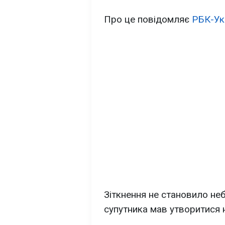
Про це повідомляє
РБК-Ук
Зіткнення не становило неб
супутника мав утворитися 