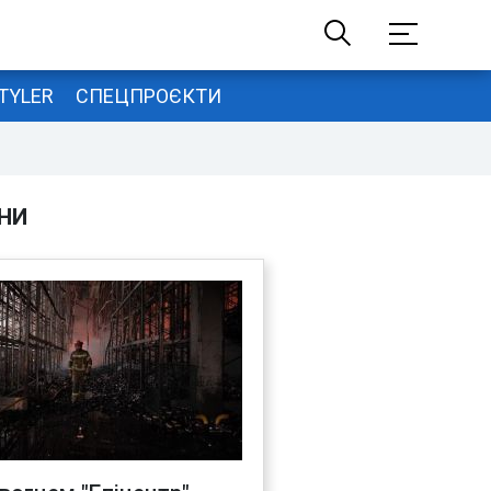
TYLER
СПЕЦПРОЄКТИ
НИ