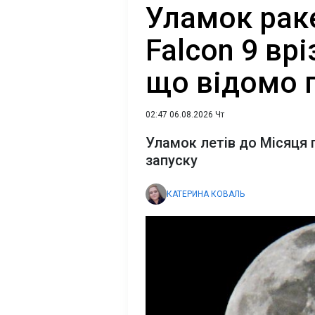
Уламок рак
Falcon 9 вр
що відомо 
02:47 06.08.2026 Чт
Уламок летів до Місяця 
запуску
КАТЕРИНА КОВАЛЬ