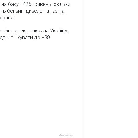
 на баку - 425 гривень: скільки
ь бензин, дизель та газ на
серпня
айна спека накрила Україну:
одні очікувати до +38