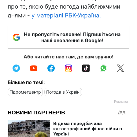
про те, якою буде погода найближчими
днями -
у матеріалі РБК-Україна.
Не пропустіть головне! Підпишіться на
наші оновлення в Google!
Або читайте нас там, де вам зручно!
Більше по темі:
Гідрометцентр
Погода в Україні