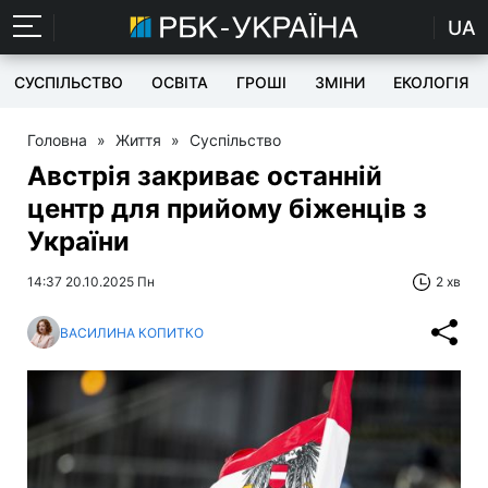
UA
СУСПІЛЬСТВО
ОСВІТА
ГРОШІ
ЗМІНИ
ЕКОЛОГІЯ
Головна
»
Життя
»
Суспільство
Австрія закриває останній
центр для прийому біженців з
України
14:37 20.10.2025 Пн
2 хв
ВАСИЛИНА КОПИТКО