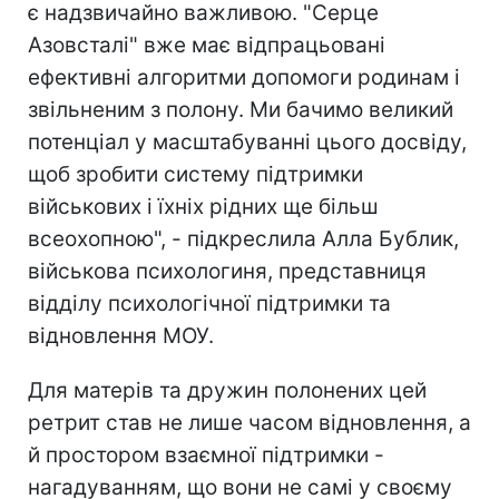
є надзвичайно важливою. "Серце
Азовсталі" вже має відпрацьовані
ефективні алгоритми допомоги родинам і
звільненим з полону. Ми бачимо великий
потенціал у масштабуванні цього досвіду,
щоб зробити систему підтримки
військових і їхніх рідних ще більш
всеохопною", - підкреслила Алла Бублик,
військова психологиня, представниця
відділу психологічної підтримки та
відновлення МОУ.
Для матерів та дружин полонених цей
ретрит став не лише часом відновлення, а
й простором взаємної підтримки -
нагадуванням, що вони не самі у своєму