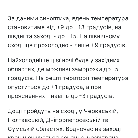
За даними синоптика, вдень температура
становитиме від +9 до +13 градусів, на
півдні та заході - до +15. На північному
сході ще прохолодно - лише +9 градусів.
Найхолодніше цієї ночі буде у західних
областях, де можливі заморозки до -5
градусів. На решті території температура
опуститься до +1 градуса, а при
проясненнях - навіть до -3 градусів.
Дощі пройдуть на сході, у Черкаській,
Полтавській, Дніпропетровській та
Сумській областях. Водночас на заході
країни очікується сонячна, безвітряна