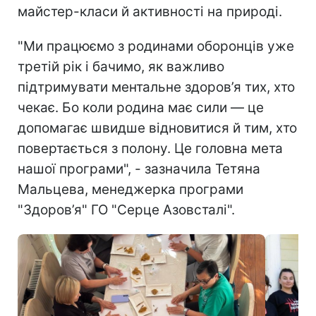
майстер-класи й активності на природі.
"Ми працюємо з родинами оборонців уже
третій рік і бачимо, як важливо
підтримувати ментальне здоров’я тих, хто
чекає. Бо коли родина має сили — це
допомагає швидше відновитися й тим, хто
повертається з полону. Це головна мета
нашої програми", - зазначила Тетяна
Мальцева, менеджерка програми
"Здоров’я" ГО "Серце Азовсталі".