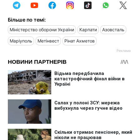
Більше по темі:
Міністерство оборони України
Карпати
Азовсталь
Маріуполь
Метінвест
Рінат Ахметов