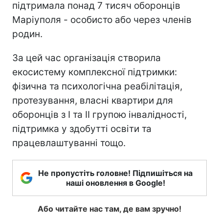
підтримала понад 7 тисяч оборонців
Маріуполя - особисто або через членів
родин.
За цей час організація створила
екосистему комплексної підтримки:
фізична та психологічна реабілітація,
протезування, власні квартири для
оборонців з І та ІІ групою інвалідності,
підтримка у здобутті освіти та
працевлаштуванні тощо.
Не пропустіть головне! Підпишіться на
наші оновлення в Google!
Або читайте нас там, де вам зручно!