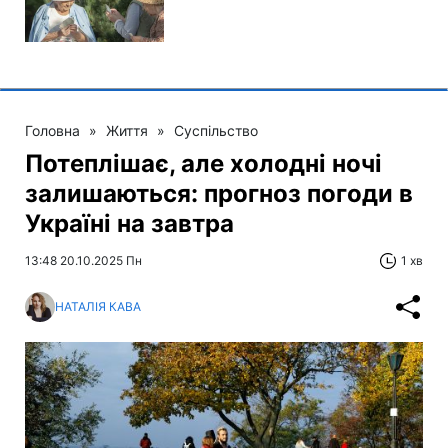
Головна
»
Життя
»
Суспільство
Потеплішає, але холодні ночі
залишаються: прогноз погоди в
Україні на завтра
13:48 20.10.2025 Пн
1 хв
НАТАЛІЯ КАВА