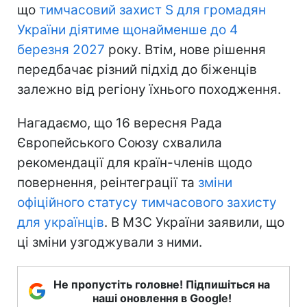
що
тимчасовий захист S для громадян
України діятиме щонайменше до 4
березня 2027
року. Втім, нове рішення
передбачає різний підхід до біженців
залежно від регіону їхнього походження.
Нагадаємо, що 16 вересня Рада
Європейського Союзу схвалила
рекомендації для країн-членів щодо
повернення, реінтеграції та
зміни
офіційного статусу тимчасового захисту
для українців
. В МЗС України заявили, що
ці зміни узгоджували з ними.
Не пропустіть головне! Підпишіться на
наші оновлення в Google!