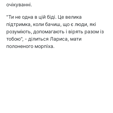
очікуванні.
"Ти не одна в цій біді. Це велика
підтримка, коли бачиш, що є люди, які
розуміють, допомагають і вірять разом із
тобою", - ділиться Лариса, мати
полоненого морпіха.