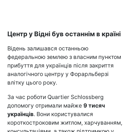
Центр у Відні був останнім в країні
Відень залишався останньою
федеральною землею з власним пунктом
прибуття для українців після закриття
аналогічного центру у Форарльберзі
влітку цього року.
За час роботи Quartier Schlossberg
допомогу отримали майже
9 тисяч
українців
. Вони користувалися
короткостроковим житлом, харчуванням,
консультаціями, а також підтримкою у