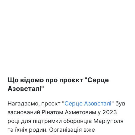
Що відомо про проєкт "Серце
Азовсталі"
Нагадаємо, проєкт "
Серце Азовсталі
" був
заснований Рінатом Ахметовим у 2023
році для підтримки оборонців Маріуполя
та їхніх родин. Організація вже