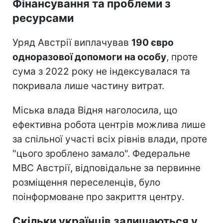
Фінансування та проблеми з
ресурсами
Уряд Австрії виплачував
190 євро
одноразової допомоги на особу
, проте
сума з 2022 року не індексувалася та
покривала лише частину витрат.
Міська влада Відня наголосила, що
ефективна робота центрів можлива лише
за спільної участі всіх рівнів влади, проте
"цього зроблено замало". Федеральне
МВС Австрії, відповідальне за первинне
розміщення переселенців, було
поінформоване про закриття центру.
Скільки українців залишаються у