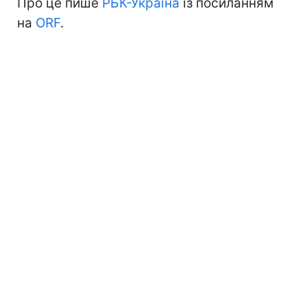
Про це пише
РБК-Україна
із посиланням
на
ORF
.