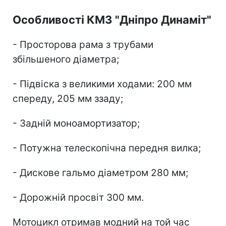
Особливості КМЗ "Дніпро Динаміт"
- Просторова рама з трубами
збільшеного діаметра;
- Підвіска з великими ходами: 200 мм
спереду, 205 мм ззаду;
- Задній моноамортизатор;
- Потужна телескопічна передня вилка;
- Дискове гальмо діаметром 280 мм;
- Дорожній просвіт 300 мм.
Мотоцикл отримав модний на той час