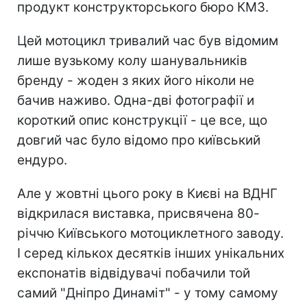
продукт конструкторського бюро КМЗ.
Цей мотоцикл тривалий час був відомим
лише вузькому колу шанувальників
бренду - жоден з яких його ніколи не
бачив наживо. Одна-дві фотографії и
короткий опис конструкції - це все, що
довгий час було відомо про київський
ендуро.
Але у жовтні цього року в Києві на ВДНГ
відкрилася виставка, присвячена 80-
річчю Київського мотоциклетного заводу.
І серед кількох десятків інших унікальних
експонатів відвідувачі побачили той
самий "Дніпро Динаміт" - у тому самому