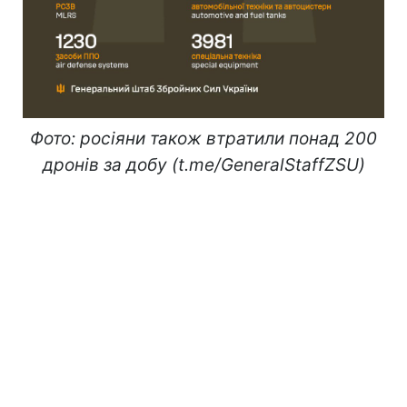
Фото: росіяни також втратили понад 200
дронів за добу (t.me/GeneralStaffZSU)