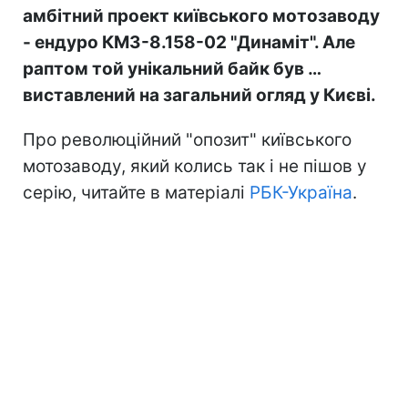
амбітний проект київського мотозаводу
- ендуро КМЗ-8.158-02 "Динаміт". Але
раптом той унікальний байк був …
виставлений на загальний огляд у Києві.
Про революційний "опозит" київського
мотозаводу, який колись так і не пішов у
серію, читайте в матеріалі
РБК-Україна
.