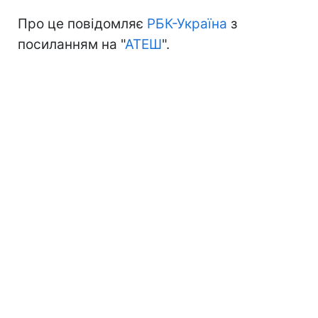
Про це повідомляє
РБК-Україна
з
посиланням на "
АТЕШ
".