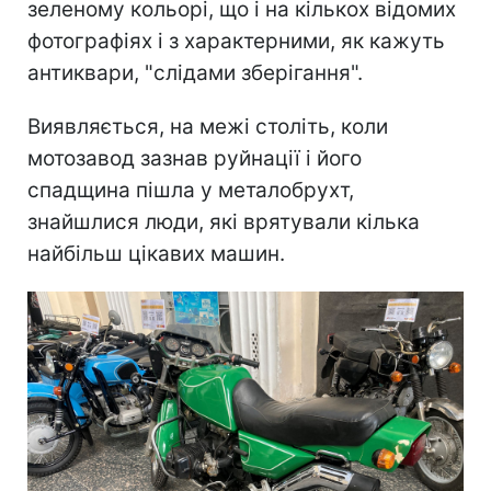
зеленому кольорі, що і на кількох відомих
фотографіях і з характерними, як кажуть
антиквари, "слідами зберігання".
Виявляється, на межі століть, коли
мотозавод зазнав руйнації і його
спадщина пішла у металобрухт,
знайшлися люди, які врятували кілька
найбільш цікавих машин.