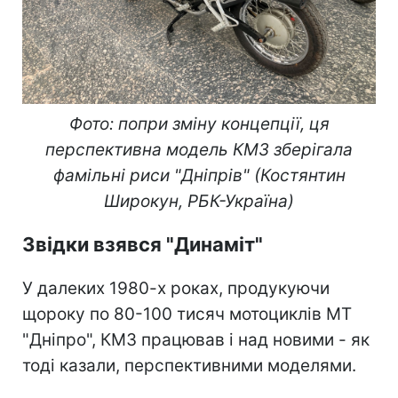
Фото: попри зміну концепції, ця
перспективна модель КМЗ зберігала
фамільні риси "Дніпрів" (Костянтин
Широкун, РБК-Україна)
Звідки взявся "Динаміт"
У далеких 1980-х роках, продукуючи
щороку по 80-100 тисяч мотоциклів МТ
"Дніпро", КМЗ працював і над новими - як
тоді казали, перспективними моделями.