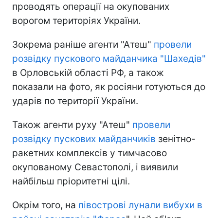
проводять операції на окупованих
ворогом територіях України.
Зокрема раніше агенти "Атеш"
провели
розвідку пускового майданчика "Шахедів"
в Орловській області РФ, а також
показали на фото, як росіяни готуються до
ударів по території України.
Також агенти руху "Атеш"
провели
розвідку пускових майданчиків
зенітно-
ракетних комплексів у тимчасово
окупованому Севастополі, і виявили
найбільш пріоритетні цілі.
Окрім того, на
півострові лунали вибухи в