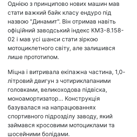
Однією з принципово нових машин мав
стати важкий байк класу ендуро під
назвою "Динамит". Він отримав навіть
офіційний заводський індекс КМЗ-8.158-
02 і мав усі шанси стати зіркою
мотоциклетного світу, але залишився
лише прототипом.
Міцна і витривала екіпажна частина, 1,0-
літровий двигун з чотириклапаними
головками, великоходова підвіска,
моноамортизатор… Конструкція
базувалася на напрацюваннях
спортивного підрозділу заводу, який
займався кросовими мотоциклами та
шосейними болідами.