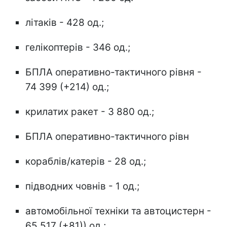
літаків - 428 од.;
гелікоптерів - 346 од.;
БПЛА оперативно-тактичного рівня -
74 399 (+214) од.;
крилатих ракет - 3 880 од.;
БПЛА оперативно-тактичного рівн
кораблів/катерів - 28 од.;
підводних човнів - 1 од.;
автомобільної техніки та автоцистерн -
65 517 (+81)) од.;