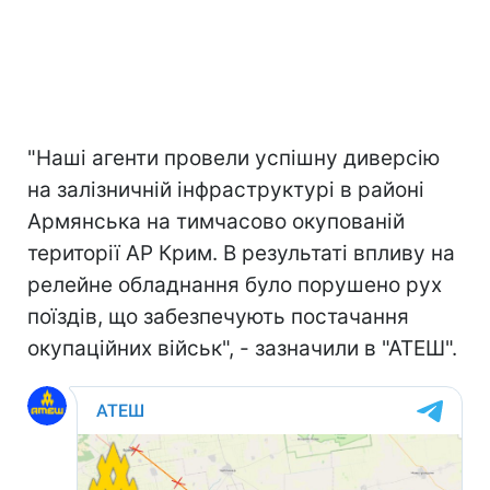
"Наші агенти провели успішну диверсію
на залізничній інфраструктурі в районі
Армянська на тимчасово окупованій
території АР Крим. В результаті впливу на
релейне обладнання було порушено рух
поїздів, що забезпечують постачання
окупаційних військ", - зазначили в "АТЕШ".