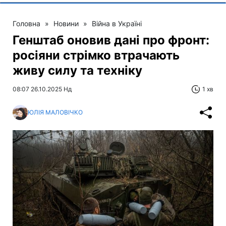
Головна
»
Новини
»
Війна в Україні
Генштаб оновив дані про фронт:
росіяни стрімко втрачають
живу силу та техніку
08:07 26.10.2025 Нд
1 хв
ЮЛІЯ МАЛОВІЧКО