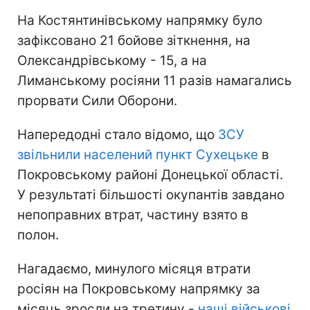
На Костянтинівському напрямку було
зафіксовано 21 бойове зіткнення, на
Олександрівському - 15, а на
Лиманському росіяни 11 разів намагались
прорвати Сили Оборони.
Напередодні стало відомо, що
ЗСУ
звільнили населений пункт Сухецьке
в
Покровському районі Донецької області.
У результаті більшості окупантів завдано
непоправних втрат, частину взято в
полон.
Нагадаємо, минулого місяця втрати
росіян на Покровському напрямку за
місяць зросли на третину -
наші військові