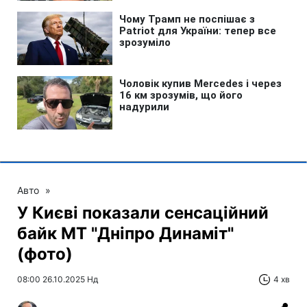
Авто
»
У Києві показали сенсаційний
байк МТ "Дніпро Динаміт"
(фото)
08:00 26.10.2025 Нд
4 хв