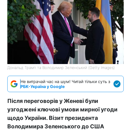
Дональд Трамп та Володимир Зеленський (Getty Images)
Не витрачай час на шум! Читай тільки суть з
РБК-Україна у Google
Після переговорів у Женеві були
узгоджені ключові умови мирної угоди
щодо України. Візит президента
Володимира Зеленського до США