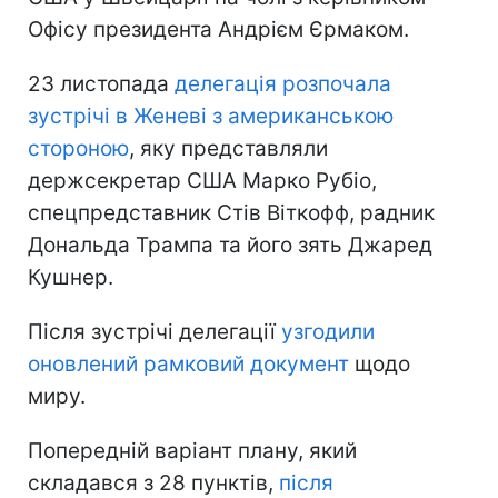
Офісу президента Андрієм Єрмаком.
23 листопада
делегація розпочала
зустрічі в Женеві з американською
стороною
, яку представляли
держсекретар США Марко Рубіо,
спецпредставник Стів Віткофф, радник
Дональда Трампа та його зять Джаред
Кушнер.
Після зустрічі делегації
узгодили
оновлений рамковий документ
щодо
миру.
Попередній варіант плану, який
складався з 28 пунктів,
після