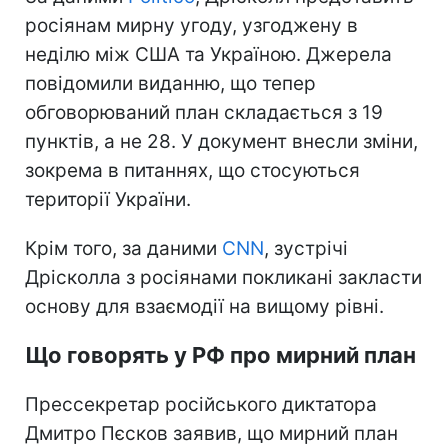
росіянам мирну угоду, узгоджену в
неділю між США та Україною. Джерела
повідомили виданню, що тепер
обговорюваний план складається з 19
пунктів, а не 28. У документ внесли зміни,
зокрема в питаннях
, що стосуються
території України.
Крім того, за даними
CNN
, зустрічі
Дрісколла з росіянами покликані закласти
основу для взаємодії на вищому рівні.
Що говорять у РФ про мирний план
Прессекретар російського диктатора
Дмитро Пєсков заявив, що мирний план