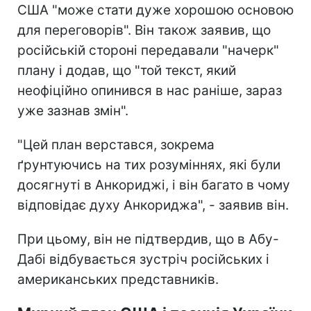
США "може стати дуже хорошою основою
для переговорів". Він також заявив, що
російській стороні передавали "начерк"
плану і додав, що "той текст, який
неофіційно опинився в нас раніше, зараз
уже зазнав змін".
"Цей план верстався, зокрема
ґрунтуючись на тих розуміннях, які були
досягнуті в Анкориджі, і він багато в чому
відповідає духу Анкориджа", - заявив він.
При цьому, він не підтвердив, що в Абу-
Дабі відбувається зустріч російських і
американських представників.