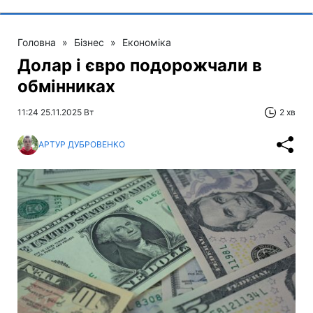
Головна
»
Бізнес
»
Економіка
Долар і євро подорожчали в
обмінниках
11:24 25.11.2025 Вт
2 хв
АРТУР ДУБРОВЕНКО