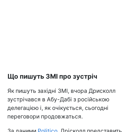
Що пишуть ЗМІ про зустріч
Як пишуть західні ЗМІ, вчора Дрисколл
зустрічався в Абу-Дабі з російською
делегацією і, як очікується, сьогодні
переговори продовжаться.
За даними
Politico
,
Дрісколл
представить