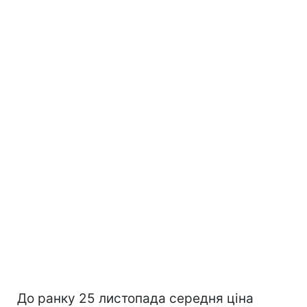
До ранку 25 листопада середня ціна