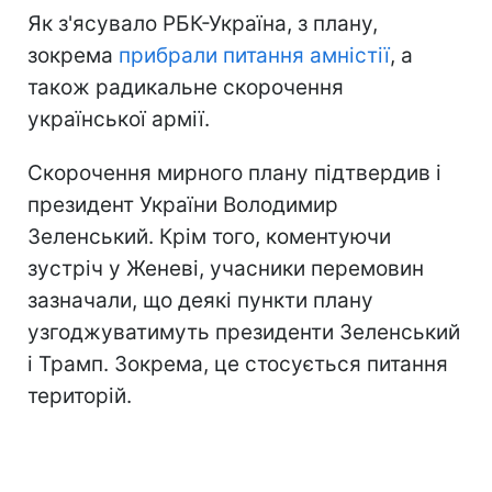
Як з'ясувало РБК-Україна, з плану,
зокрема
прибрали питання амністії
, а
також радикальне скорочення
української армії.
Скорочення мирного плану підтвердив і
президент України Володимир
Зеленський. Крім того, коментуючи
зустріч у Женеві, учасники перемовин
зазначали, що деякі пункти плану
узгоджуватимуть президенти Зеленський
і Трамп. Зокрема, це стосується питання
територій.