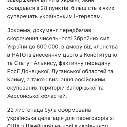
складався з 28 пунктів, більшість з яких
суперечать українським інтересам.
Зокрема, документ передбачав
скорочення чисельності Збройних сил
України до 600 000, відмову від членства
в НАТО із внесенням цього в Конституцію
та Статут Альянсу, фактичну передачу
Росії Донецької, Луганської областей та
Криму, а також визнання російським
окупованих територій Запорізької та
Херсонської областей.
22 листопада була сформована
українська делегація для переговорів зі
США у Швейцарії на чолі з керівником