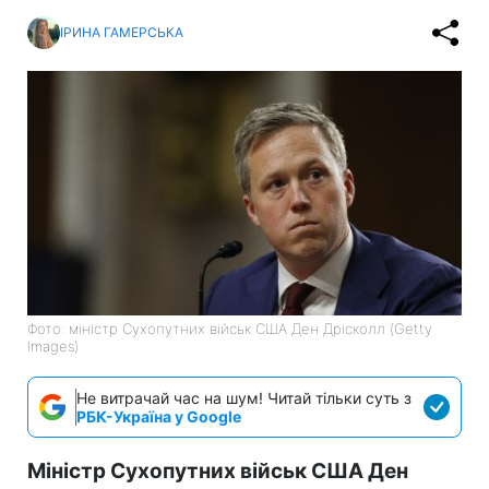
ІРИНА ГАМЕРСЬКА
Фото: міністр Сухопутних військ США Ден Дрісколл (Getty
Images)
Не витрачай час на шум! Читай тільки суть з
РБК-Україна у Google
Міністр Сухопутних військ США Ден