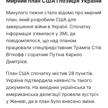
Мирний план США і позиція України
Минулого тижня стало відомо про мирний
план, який розробили США для
завершення війни в Україні. Спочатку
інформація з'явилася у ЗМІ, де
повідомлялося, що над планом
працювали спецпредставник Трампа Стів
Віткофф і соратник Путіна Кирило
Дмитрієв.
План США спочатку містив 28 пунктів.
Україна підтвердила наявність такого
документа. На вихідних українська та
американська делегації провели зустріч
у Женеві, де в план було внесено зміни.