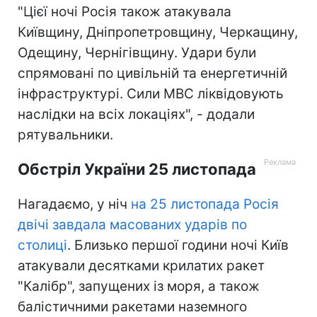
"Цієї ночі Росія також атакувала
Київщину, Дніпропетровщину, Черкащину,
Одещину, Чернігівщину. Удари були
спрямовані по цивільній та енергетичній
інфраструктурі. Сили МВС ліквідовують
наслідки на всіх локаціях", - додали
рятувальники.
Обстріл України 25 листопада
Нагадаємо, у ніч
на 25 листопада Росія
двічі завдала масованих ударів по
столиці
. Близько першої години ночі Київ
атакували десятками крилатих ракет
"Калібр", запущених із моря, а також
балістичними ракетами наземного