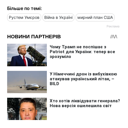
Більше по темі:
Рустем Умєров
Війна в Україні
мирний план США