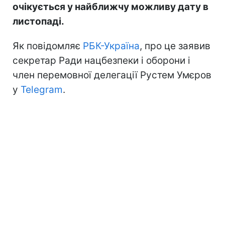
очікується у найближчу можливу дату в
листопаді.
Як повідомляє
РБК-Україна
, про це заявив
секретар Ради нацбезпеки і оборони і
член перемовної делегації Рустем Умєров
у
Telegram
.