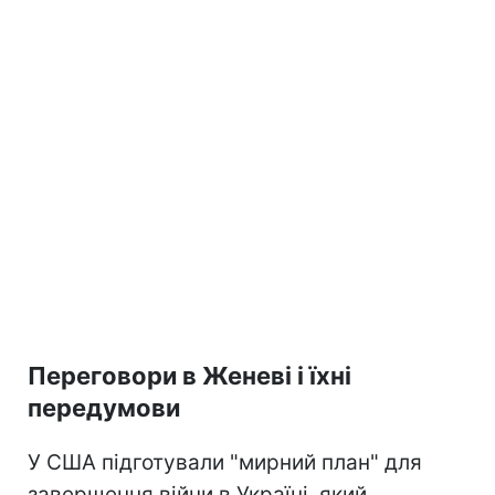
Переговори в Женеві і їхні
передумови
У США підготували "мирний план" для
завершення війни в Україні, який