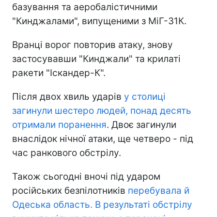
базування та аеробалістичними
"Кинджалами", випущеними з МіГ-31К.
Вранці ворог повторив атаку, знову
застосувавши "Кинджали" та крилаті
ракети "Іскандер-К".
Після двох хвиль ударів
у столиці
загинули шестеро людей, понад десять
отримали поранення
. Двоє загинули
внаслідок нічної атаки, ще четверо - під
час ранкового обстрілу.
Також сьогодні вночі під ударом
російських безпілотників
перебувала й
Одеська область. В результаті обстрілу