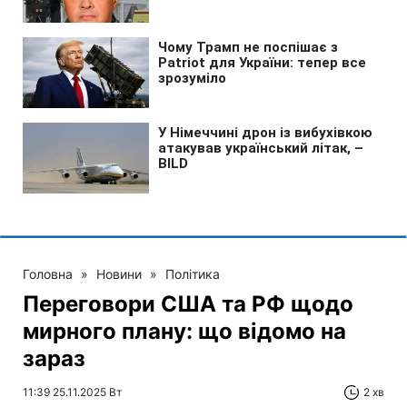
Головна
»
Новини
»
Політика
Переговори США та РФ щодо
мирного плану: що відомо на
зараз
11:39 25.11.2025 Вт
2 хв