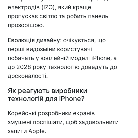
електродів (IZO), який краще
пропускає світло та робить панель
прозорішою.
Еволюція дизайну
: очікується, що
перші видозміни користувачі
побачать у ювілейній моделі iPhone, а
до 2028 року технологію доведуть до
досконалості.
Як реагують виробники
технологій для iPhone?
Корейські розробники екранів
змушені поспішати, щоб задовольнити
запити Apple.