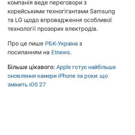
компанія веде переговори з
корейськими техногігантами Samsung
та LG щодо впровадження особливої
технології прозорих електродів.
Про це пише
РБК-Україна
з
посиланням на
Etnews
.
Більше цікавого
:
Apple готує найбільше
оновлення камери iPhone за роки: що
змінить iOS 27