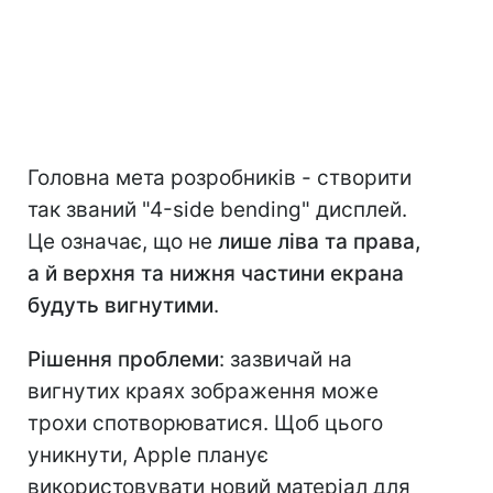
Головна мета розробників - створити
так званий "4-side bending" дисплей.
Це означає, що не
лише ліва та права,
а й верхня та нижня частини екрана
будуть вигнутими
.
Рішення проблеми
: зазвичай на
вигнутих краях зображення може
трохи спотворюватися. Щоб цього
уникнути, Apple планує
використовувати новий матеріал для