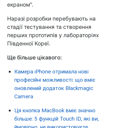
екраном".
Наразі розробки перебувають на
стадії тестування та створення
перших прототипів у лабораторіях
Південної Кореї.
Ще більше цікавого:
Камера iPhone отримала нові
професійні можливості: що вміє
оновлений додаток Blackmagic
Camera
Ця кнопка MacBook вміє значно
більше: 5 функцій Touch ID, які ви,
ймовірно, не використовуєте