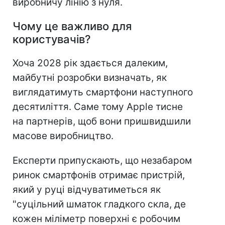
виробничу лінію з нуля.
Чому це важливо для
користувачів?
Хоча 2028 рік здається далеким,
майбутні розробки визначать, як
виглядатимуть смартфони наступного
десятиліття. Саме тому Apple тисне
на партнерів, щоб вони пришвидшили
масове виробництво.
Експерти припускають, що незабаром
ринок смартфонів отримає пристрій,
який у руці відчуватиметься як
"суцільний шматок гладкого скла, де
кожен міліметр поверхні є робочим