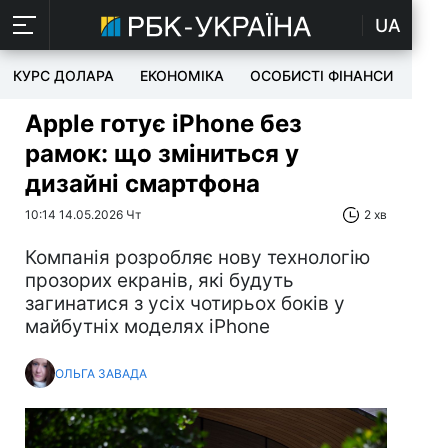
UA
КУРС ДОЛАРА
ЕКОНОМІКА
ОСОБИСТІ ФІНАНСИ
TEC
Apple готує iPhone без
рамок: що зміниться у
дизайні смартфона
10:14 14.05.2026 Чт
2 хв
Компанія розробляє нову технологію
прозорих екранів, які будуть
загинатися з усіх чотирьох боків у
майбутніх моделях iPhone
ОЛЬГА ЗАВАДА