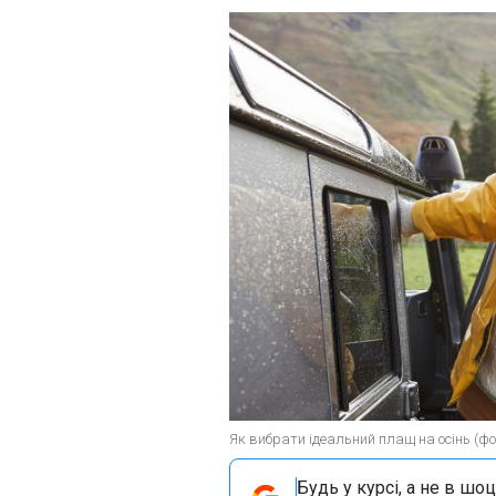
Як вибрати ідеальний плащ на осінь (фот
Будь у курсі, а не в шоц