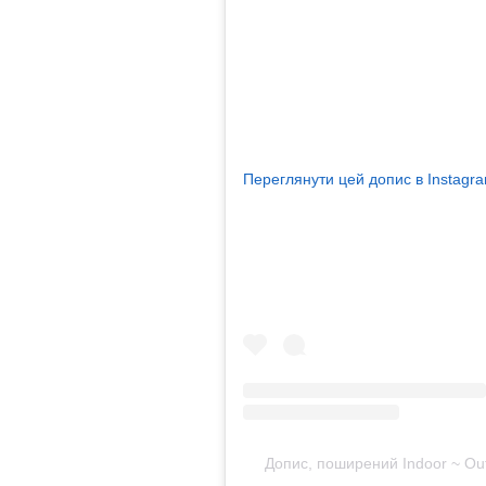
Переглянути цей допис в Instagr
Допис, поширений Indoor ~ Out