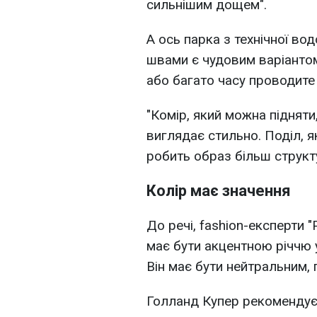
сильнішим дощем".
А ось парка з технічної в
швами є чудовим варіантом
або багато часу проводите 
"Комір, який можна підняти
виглядає стильно. Поділ, 
робить образ більш структ
Колір має значення
До речі, fashion-експерти 
має бути акцентною річчю 
Він має бути нейтральним, 
Голланд Купер рекомендує 