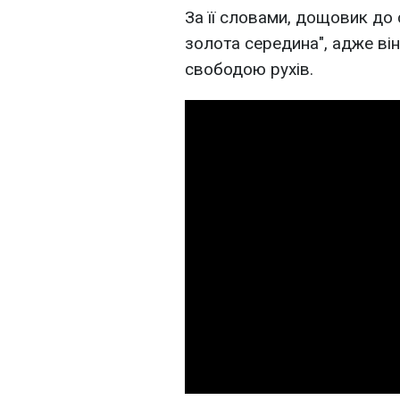
За її словами, дощовик до 
золота середина", адже він
свободою рухів.