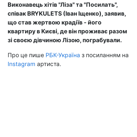
Виконавець хітів "Ліза" та "Посилать",
співак BRYKULETS (Іван Іщенко), заявив,
що став жертвою крадіїв - його
квартиру в Києві, де він проживає разом
зі своєю дівчиною Лізою, пограбували.
Про це пише
РБК-Україна
з посиланням на
Instagram
артиста.