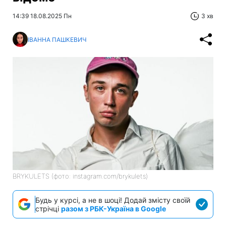
14:39 18.08.2025 Пн
3 хв
ІВАННА ПАШКЕВИЧ
BRYKULETS (фото: instagram.com/brykulets)
Будь у курсі, а не в шоці! Додай змісту своїй
стрічці
разом з РБК-Україна в Google