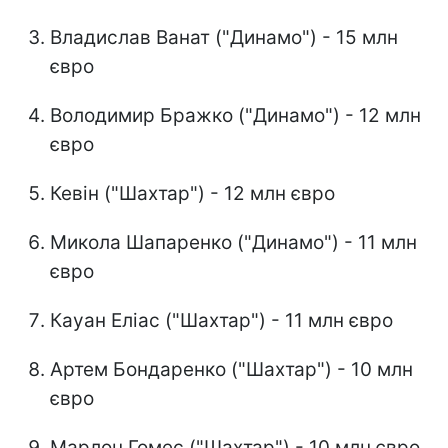
Владислав Ванат ("Динамо") - 15 млн
євро
Володимир Бражко ("Динамо") - 12 млн
євро
Кевін ("Шахтар") - 12 млн євро
Микола Шапаренко ("Динамо") - 11 млн
євро
Кауан Еліас ("Шахтар") - 11 млн євро
Артем Бондаренко ("Шахтар") - 10 млн
євро
Марлон Гомес ("Шахтар") - 10 млн євро