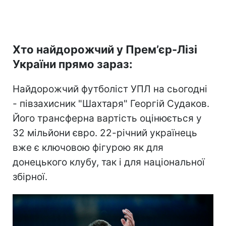
Хто найдорожчий у Прем’єр-Лізі
України прямо зараз:
Найдорожчий футболіст УПЛ на сьогодні
- півзахисник "Шахтаря" Георгій Судаков.
Його трансферна вартість оцінюється у
32 мільйони євро. 22-річний українець
вже є ключовою фігурою як для
донецького клубу, так і для національної
збірної.