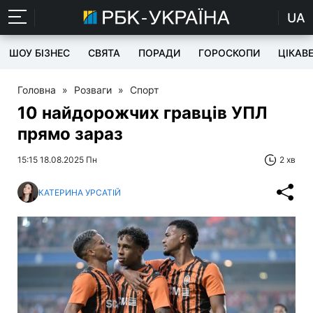
UA
ШОУ БІЗНЕС
СВЯТА
ПОРАДИ
ГОРОСКОПИ
ЦІКАВ
Головна
»
Розваги
»
Спорт
10 найдорожчих гравців УПЛ
прямо зараз
15:15 18.08.2025 Пн
2 хв
КАТЕРИНА УРСАТІЙ