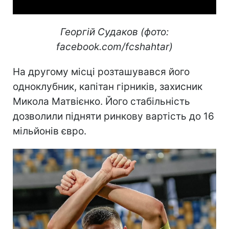
Георгій Судаков (фото:
facebook.com/fcshahtar)
На другому місці розташувався його
одноклубник, капітан гірників, захисник
Микола Матвієнко. Його стабільність
дозволили підняти ринкову вартість до 16
мільйонів євро.