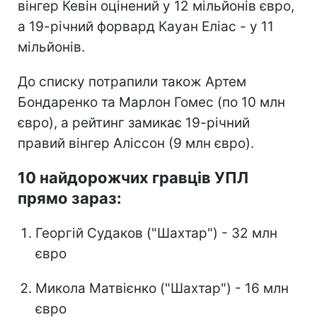
вінгер Кевін оцінений у 12 мільйонів євро,
а 19-річний форвард Кауан Еліас - у 11
мільйонів.
До списку потрапили також Артем
Бондаренко та Марлон Гомес (по 10 млн
євро), а рейтинг замикає 19-річний
правий вінгер Аліссон (9 млн євро).
10 найдорожчих гравців УПЛ
прямо зараз:
Георгій Судаков ("Шахтар") - 32 млн
євро
Микола Матвієнко ("Шахтар") - 16 млн
євро