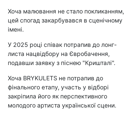
Хоча малювання не стало покликанням,
цей спогад закарбувався в сценічному
імені.
У 2025 році співак потрапив до лонг-
листа нацвідбору на Євробачення,
подавши заявку з піснею "Кришталі".
Хоча BRYKULETS не потрапив до
фінального етапу, участь у відборі
закріпила його як перспективного
молодого артиста української сцени.