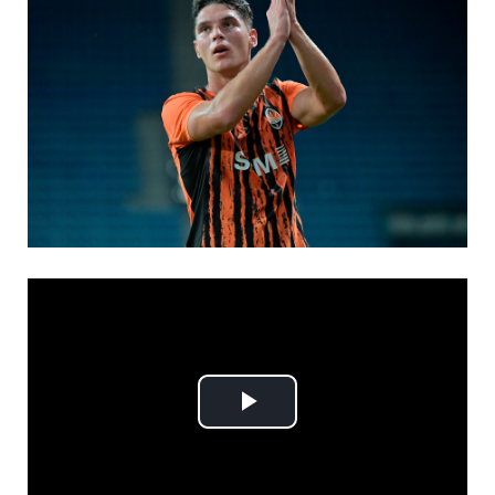
Play
Video