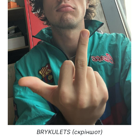
BRYKULETS (скріншот)