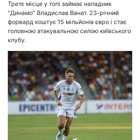
Третє місце у топі займає нападник
"Динамо" Владислав Ванат. 23-річний
форвард коштує 15 мільйонів євро і стає
головною атакувальною силою київського
клубу.