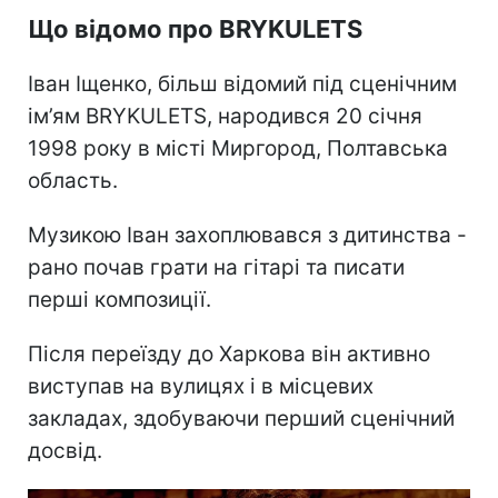
Що відомо про BRYKULETS
Іван Іщенко, більш відомий під сценічним
ім’ям BRYKULETS, народився 20 січня
1998 року в місті Миргород, Полтавська
область.
Музикою Іван захоплювався з дитинства -
рано почав грати на гітарі та писати
перші композиції.
Після переїзду до Харкова він активно
виступав на вулицях і в місцевих
закладах, здобуваючи перший сценічний
досвід.