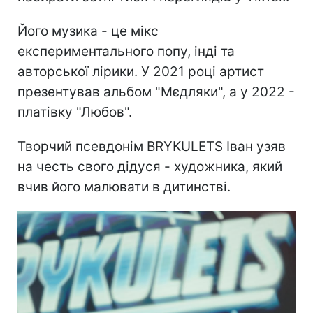
Його музика - це мікс
експериментального попу, інді та
авторської лірики. У 2021 році артист
презентував альбом "Мєдляки", а у 2022 -
платівку "Любов".
Творчий псевдонім BRYKULETS Іван узяв
на честь свого дідуся - художника, який
вчив його малювати в дитинстві.