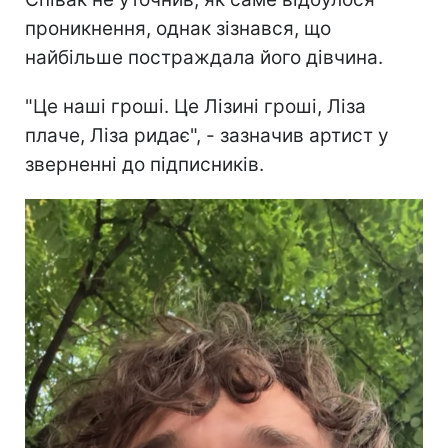
проникнення, однак зізнався, що
найбільше постраждала його дівчина.
"Це наші гроші. Це Лізині гроші, Ліза
плаче, Ліза ридає", - зазначив артист у
зверненні до підписників.