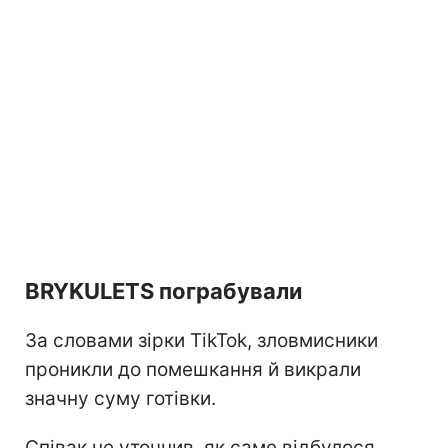
BRYKULETS пограбували
За словами зірки TikTok, зловмисники
проникли до помешкання й викрали
значну суму готівки.
Співак не уточнив, як саме відбулося