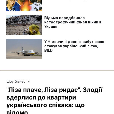
Шоу бізнес
»
"Ліза плаче, Ліза ридає". Злодії
вдерлися до квартири
українського співака: що
відомо