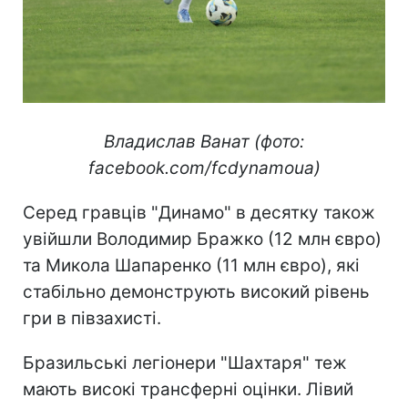
Владислав Ванат (фото:
facebook.com/fcdynamoua)
Серед гравців "Динамо" в десятку також
увійшли Володимир Бражко (12 млн євро)
та Микола Шапаренко (11 млн євро), які
стабільно демонструють високий рівень
гри в півзахисті.
Бразильські легіонери "Шахтаря" теж
мають високі трансферні оцінки. Лівий