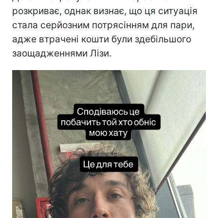
розкриває, однак визнає, що ця ситуація
стала серйозним потрясінням для пари,
адже втрачені кошти були здебільшого
заощадженнями Лізи.