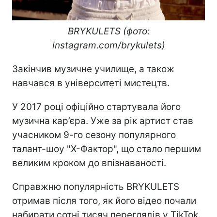
BRYKULETS (фото:
instagram.com/brykulets)
Закінчив музичне училище, а також
навчався в університеті мистецтв.
У 2017 році офіційно стартувала його
музична кар’єра. Уже за рік артист став
учасником 9-го сезону популярного
талант-шоу "Х-Фактор", що стало першим
великим кроком до впізнаваності.
Справжню популярність BRYKULETS
отримав після того, як його відео почали
набирати сотні тисяч переглядів у TikTok.