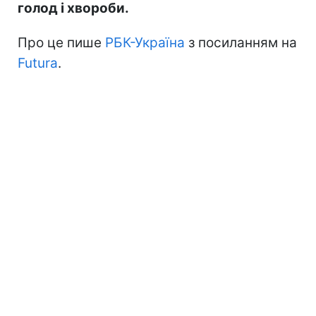
голод і хвороби.
Про це пише
РБК-Україна
з посиланням на
Futura
.