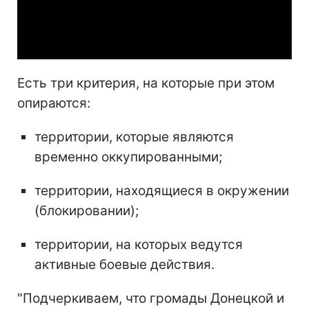
Video
Есть три критерия, на которые при этом
опираются:
территории, которые являются
временно оккупированными;
территории, находящиеся в окружении
(блокировании);
территории, на которых ведутся
активные боевые действия.
"Подчеркиваем, что громады Донецкой и