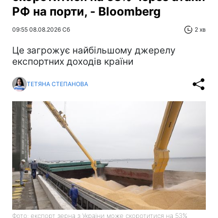
РФ на порти, - Bloomberg
09:55 08.08.2026 Сб
2 хв
Це загрожує найбільшому джерелу
експортних доходів країни
ТЕТЯНА СТЕПАНОВА
Фото: експорт зерна з України може скоротитися на 53%