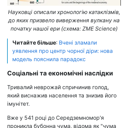
Науковці описали хронологію катаклізмів,
до яких призвело виверження вулкану на
початку нашої ери (схема: ZME Science)
Читайте більше
:
Вчені зламали
уявлення про центр чорної діри: нова
модель пояснила парадокс
Соціальні та економічні наслідки
Тривалий неврожай спричинив голод,
який виснажив населення та знизив його
імунітет.
Вже у 541 році до Середземномор'я
проникла бубонна чума, відома як "чума