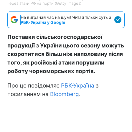
через атаки РФ на порти (Getty Images)
Не витрачай час на шум! Читай тільки суть з
РБК-Україна у Google
Поставки сільськогосподарської
продукції з України цього сезону можуть
скоротитися більш ніж наполовину після
того, як російські атаки порушили
роботу чорноморських портів.
Про це повідомляє
РБК-Україна
з
посиланням на
Bloomberg
.