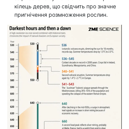
кілець дерев, що свідчить про значне
пригнічення розмноження рослин.