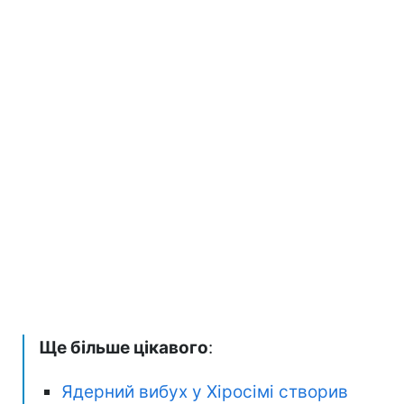
Ще більше цікавого
:
Ядерний вибух у Хіросімі створив