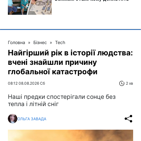
Головна
»
Бізнес
»
Tech
Найгірший рік в історії людства:
вчені знайшли причину
глобальної катастрофи
08:12 08.08.2026 Сб
2 хв
Наші предки спостерігали сонце без
тепла і літній сніг
ОЛЬГА ЗАВАДА