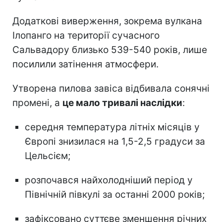
Додаткові виверження, зокрема вулкана
Ілопанго на території сучасного
Сальвадору близько 539-540 років, лише
посилили затінення атмосфери.
Утворена пилова завіса відбивала сонячні
промені, а
це мало тривалі наслідки
:
середня температура літніх місяців у
Європі знизилася на 1,5-2,5 градуси за
Цельсієм;
розпочався найхолодніший період у
Північній півкулі за останні 2000 років;
зафіксовано суттєве зменшення річних