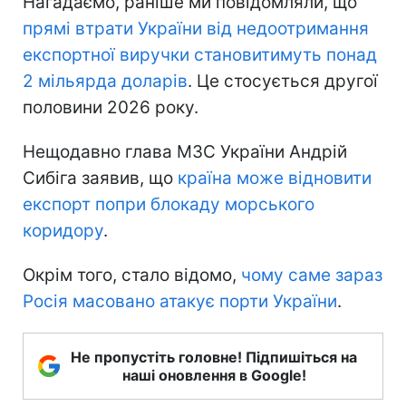
Нагадаємо, раніше ми повідомляли, що
прямі втрати України
від недоотримання
експортної виручки становитимуть понад
2 мільярда доларів
. Це стосується другої
половини 2026 року.
Нещодавно глава МЗС України Андрій
Сибіга заявив, що
країна може відновити
експорт попри блокаду морського
коридору
.
Окрім того, стало відомо,
чому саме зараз
Росія масовано атакує порти України
.
Не пропустіть головне! Підпишіться на
наші оновлення в Google!