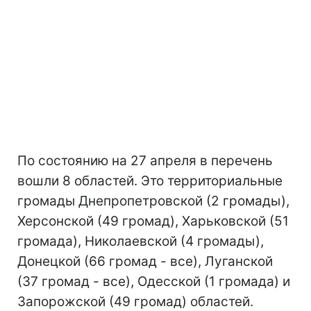
По состоянию на 27 апреля в перечень
вошли 8 областей. Это территориальные
громады Днепропетровской (2 громады),
Херсонской (49 громад), Харьковской (51
громада), Николаевской (4 громады),
Донецкой (66 громад - все), Луганской
(37 громад - все), Одесской (1 громада) и
Запорожской (49 громад) областей.