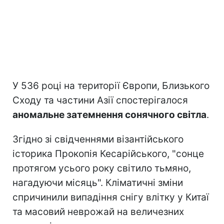
У 536 році на території Європи, Близького
Сходу та частини Азії спостерігалося
аномальне затемнення сонячного світла
.
Згідно зі свідченнями візантійського
історика Прокопія Кесарійського, "сонце
протягом усього року світило тьмяно,
нагадуючи місяць". Кліматичні зміни
спричинили випадіння снігу влітку у Китаї
та масовий неврожай на величезних