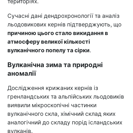
територіях.
Сучасні дані дендрохронології та аналіз
льодовикових кернів підтверджують, що
причиною цього стало викидання в
атмосферу великої кількості
вулканічного попелу та сірки
.
Вулканічна зима та природні
аномалії
Дослідження крижаних кернів із
гренландських та альпійських льодовиків
виявили мікроскопічні частинки
вулканічного скла, хімічний склад яких
аналогічний до складу порід ісландських
вулканів.