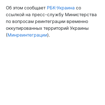
Об этом сообщает
РБК-Украина
со
ссылкой на пресс-службу Министерства
по вопросам реинтеграции временно
оккупированных территорий Украины
(
Минреинтеграции
).