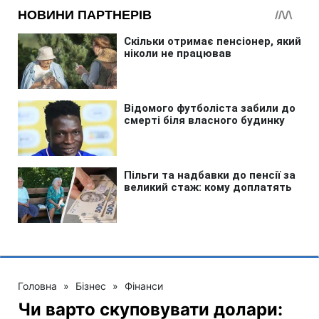
Головна
»
Бізнес
»
Фінанси
Чи варто скуповувати долари: