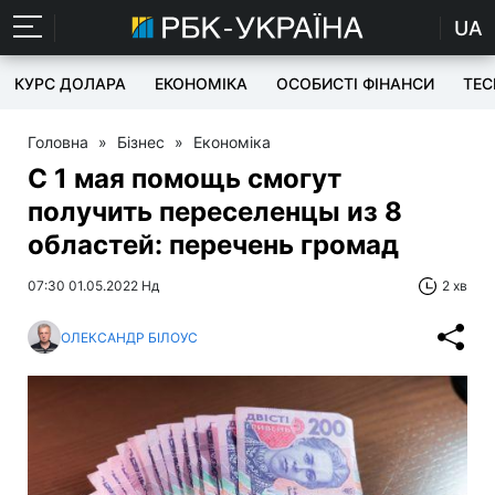
UA
КУРС ДОЛАРА
ЕКОНОМІКА
ОСОБИСТІ ФІНАНСИ
TEC
Головна
»
Бізнес
»
Економіка
С 1 мая помощь смогут
получить переселенцы из 8
областей: перечень громад
07:30 01.05.2022 Нд
2 хв
ОЛЕКСАНДР БІЛОУС