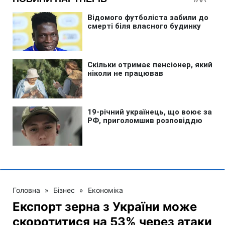
Головна
»
Бізнес
»
Економіка
Експорт зерна з України може
скоротитися на 53% через атаки