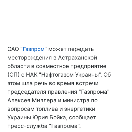
ОАО "
Газпром
" может передать
месторождения в Астраханской
области в совместное предприятие
(СП) с НАК "Нафтогазом Украины". Об
этом шла речь во время встречи
председателя правления "Газпрома"
Алексея Миллера и министра по
вопросам топлива и энергетики
Украины Юрия Бойка, сообщает
пресс-служба "Газпрома".