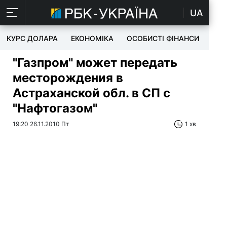
UA
КУРС ДОЛАРА
ЕКОНОМІКА
ОСОБИСТІ ФІНАНСИ
TEC
"Газпром" может передать
месторождения в
Астраханской обл. в СП с
"Нафтогазом"
19:20 26.11.2010 Пт
1 хв