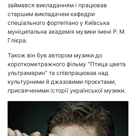
займався викладанням і працював
старшим викладачем кафедри
спеціального фортепіано у Київська
муніципальна академія музики імені Р. М.
Глієра.
Також він був автором музики до
короткометражного фільму "Птица цвета
ультрамарин" та співпрацював над
культурними й джазовими проєктами,
присвяченими історії української музики.