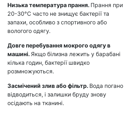
Низька температура прання.
Прання при
20-30°C часто не знищує бактерії та
запахи, особливо з спортивного або
вологого одягу.
Довге перебування мокрого одягу в
машині.
Якщо білизна лежить у барабані
кілька годин, бактерії швидко
розмножуються.
Засмічений злив або фільтр.
Вода погано
відводиться, і залишки бруду знову
осідають на тканині.