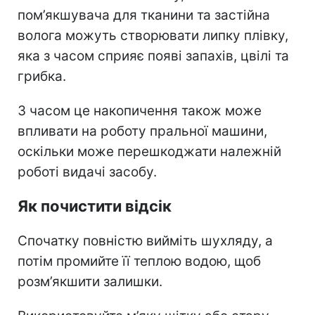
пом’якшувача для тканини та застійна
волога можуть створювати липку плівку,
яка
з часом сприяє появі запахів, цвілі та
грибка.
З часом це накопичення також може
впливати на роботу пральної машини,
оскільки може перешкоджати належній
роботі видачі засобу.
Як почистити відсік
Спочатку повністю вийміть шухляду,
а
потім промийте її теплою водою, щоб
розм’якшити залишки.