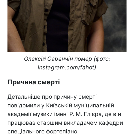
Олексій Саранчін помер (фото:
instagram.com/fahot)
Причина смерті
Детальніше про причину смерті
повідомили у Київській муніципальній
академії музики імені Р. М. Глієра, де він
працював старшим викладачем кафедри
спеціального фортепіано.