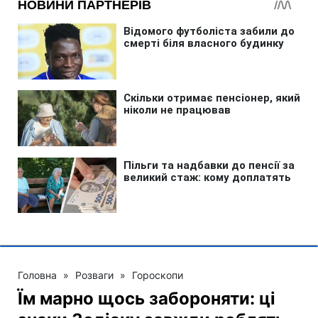
Головна
»
Розваги
»
Гороскопи
Їм марно щось забороняти: ці