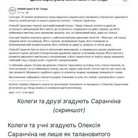
Колеги та друзі згадують Саранчіна
(скриншот)
Колеги та учні згадують Олексія
Саранчіна не лише як талановитого