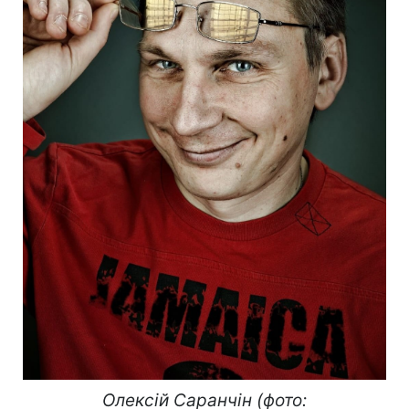
Олексій Саранчін (фото: