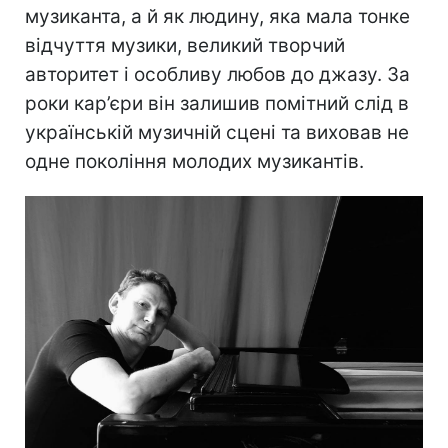
музиканта, а й як людину, яка мала тонке
відчуття музики, великий творчий
авторитет і особливу любов до джазу. За
роки кар’єри він залишив помітний слід в
українській музичній сцені та виховав не
одне покоління молодих музикантів.