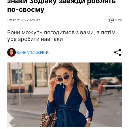
знаки Зодіаку завжди роблять
по-своєму
12:02 21.05.2026 Чт
2 хв
Вони можуть погодитися з вами, а потім
усе зробити навпаки
ІВАННА ПАШКЕВИЧ