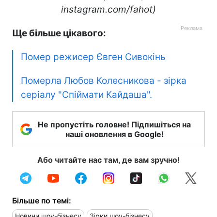
instagram.com/fahot)
Ще більше цікавого:
Помер режисер Євген Сивокінь
Померла Любов Колесникова - зірка
серіалу "Спіймати Кайдаша".
Не пропустіть головне! Підпишіться на
наші оновлення в Google!
Або читайте нас там, де вам зручно!
Більше по темі:
Новини шоу-бізнесу
Зірки шоу-бізнесу