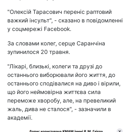
"Олексій Тарасович переніс раптовий
важкий інсульт", - сказано в повідомленні
у соцмережі Facebook.
За словами колег, серце Саранчіна
зупинилося 20 травня.
"Лікарі, близькі, колеги та друзі до
останнього виборювали його життя, до
останнього сподівалися на диво і вірили,
що його неймовірна життєва сила
переможе хворобу, але, на превеликий
жаль, дива не сталося", - зазначили в
академії.