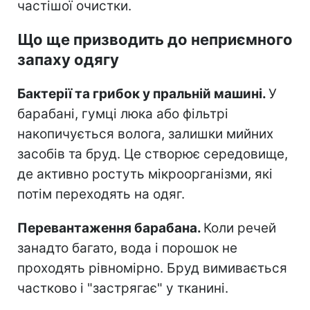
частішої очистки.
Що ще призводить до неприємного
запаху одягу
Бактерії та грибок у пральній машині.
У
барабані, гумці люка або фільтрі
накопичується волога, залишки мийних
засобів та бруд. Це створює середовище,
де активно ростуть мікроорганізми, які
потім переходять на одяг.
Перевантаження барабана.
Коли речей
занадто багато, вода і порошок не
проходять рівномірно. Бруд вимивається
частково і "застрягає" у тканині.