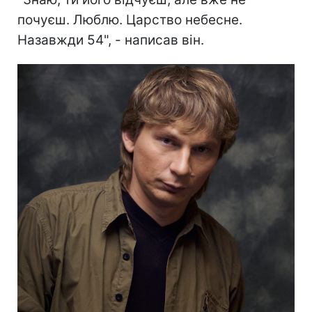
почуєш. Люблю. Царство небесне.
Назавжди 54", - написав він.