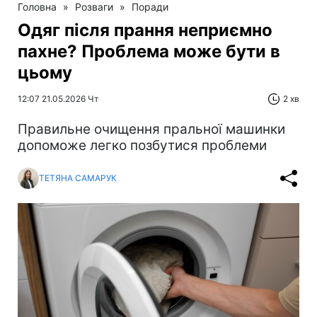
Головна
»
Розваги
»
Поради
Одяг після прання неприємно
пахне? Проблема може бути в
цьому
12:07 21.05.2026 Чт
2 хв
Правильне очищення пральної машинки
допоможе легко позбутися проблеми
ТЕТЯНА САМАРУК