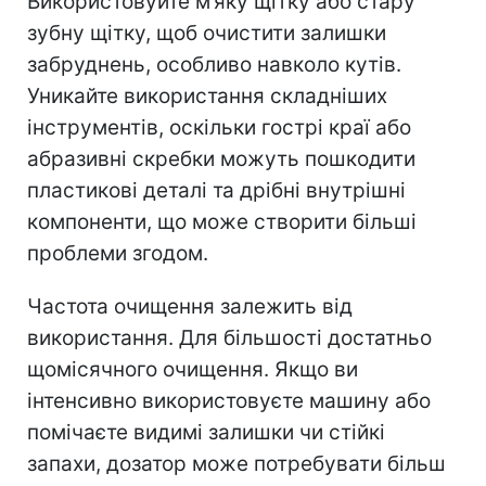
Використовуйте м’яку щітку або стару
зубну щітку,
щоб очистити залишки
забруднень, особливо навколо кутів.
Уникайте використання складніших
інструментів, оскільки гострі краї або
абразивні скребки можуть пошкодити
пластикові деталі та дрібні внутрішні
компоненти, що може створити більші
проблеми згодом.
Частота очищення залежить від
використання. Для більшості достатньо
щомісячного очищення.
Якщо ви
інтенсивно використовуєте машину або
помічаєте видимі залишки чи стійкі
запахи, дозатор може потребувати більш