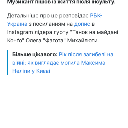
Музикант пішов із життя після інсульту.
Детальніше про це розповідає
РБК-
Україна
з посиланням на
допис
в
Instagram лідера гурту "Танок на майдані
Конґо" Олега "Фагота" Михайлюти.
Більше цікавого
:
Рік після загибелі на
війні: як виглядає могила Максима
Неліпи у Києві