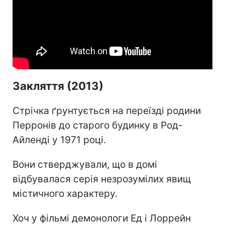
Закляття (2013)
Стрічка ґрунтується на переїзді родини
Перронів до старого будинку в Род-
Айленді у 1971 році.
Вони стверджували, що в домі
відбувалася серія незрозумілих явищ
містичного характеру.
Хоч у фільмі демонологи Ед і Лоррейн