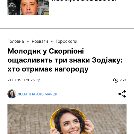
Головна
»
Розваги
»
Гороскопи
Молодик у Скорпіоні
ощасливить три знаки Зодіаку:
хто отримає нагороду
21:01 19.11.2025 Ср
2 хв
СЮЗАННА АЛЬ МАРІДІ