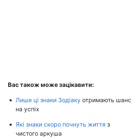
Вас також може зацікавити:
Лише ці знаки Зодіаку
отримають шанс
на успіх
Які знаки скоро почнуть життя
з
чистого аркуша