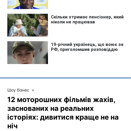
Шоу бізнес
»
12 моторошних фільмів жахів,
заснованих на реальних
історіях: дивитися краще не на
ніч