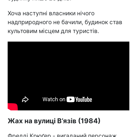
Хоча наступні власники нічого
надприродного не бачили, будинок став
культовим місцем для туристів.
Жах на вулиці В’язів (1984)
Фредді Крюґер - вигаданий персонаж,