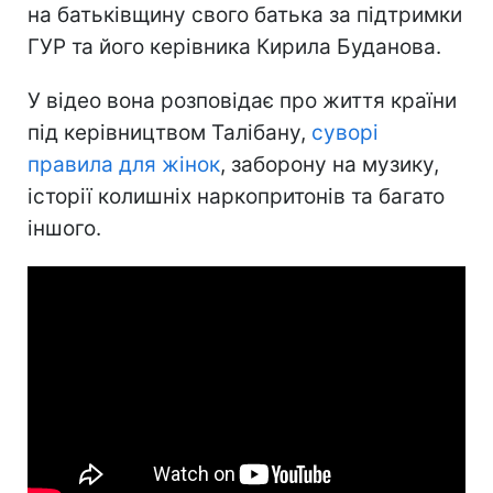
на батьківщину свого батька за підтримки
ГУР та його керівника Кирила Буданова.
У відео вона розповідає про життя країни
під керівництвом Талібану,
суворі
правила для жінок
, заборону на музику,
історії колишніх наркопритонів та багато
іншого.