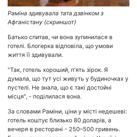
Раміна здивувала тата дзвінком з
Афганістану (скриншот)
Батько спитав, чи вона зупинилася в
готелі. Блогерка відповіла, що умови
життя її здивували.
"Так, готель хороший, п'ять зірок. Я
думала, що тут усі живуть у будиночках у
пустелі. Не знала, що є такі достойні
місця", - поділилася вона.
За словами Раміни, ціни у місті недешеві:
готель коштує близько 80 доларів, а
вечеря в ресторані - 250–500 гривень.