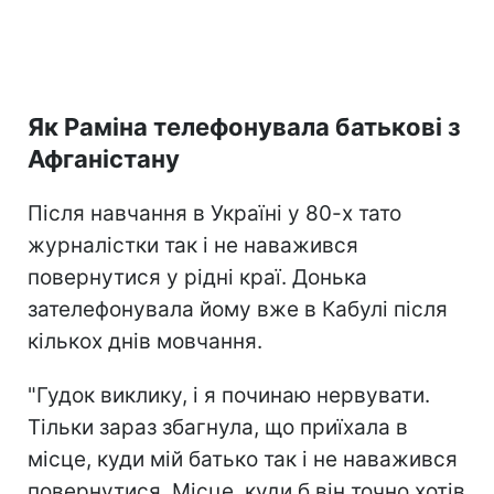
Як Раміна телефонувала батькові з
Афганістану
Після навчання в Україні у 80-х тато
журналістки так і не наважився
повернутися у рідні краї. Донька
зателефонувала йому вже в Кабулі після
кількох днів мовчання.
"Гудок виклику, і я починаю нервувати.
Тільки зараз збагнула, що приїхала в
місце, куди мій батько так і не наважився
повернутися. Місце, куди б він точно хотів