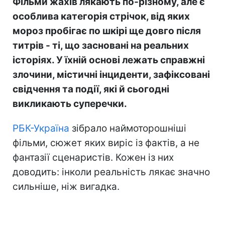
Фільми жахів лякають по-різному, але є
особлива категорія стрічок, від яких
мороз пробігає по шкірі ще довго після
титрів - ті, що засновані на реальних
історіях. У їхній основі лежать справжні
злочини, містичні інциденти, зафіксовані
свідчення та події, які й сьогодні
викликають суперечки.
РБК-Україна
зібрало наймоторошніші
фільми, сюжет яких виріс із фактів, а не
фантазії сценаристів. Кожен із них
доводить: інколи реальність лякає значно
сильніше, ніж вигадка.