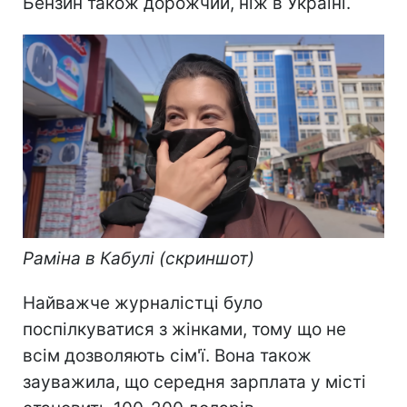
Бензин також дорожчий, ніж в Україні.
Раміна в Кабулі (скриншот)
Найважче журналістці було
поспілкуватися з жінками, тому що не
всім дозволяють сім'ї. Вона також
зауважила, що середня зарплата у місті