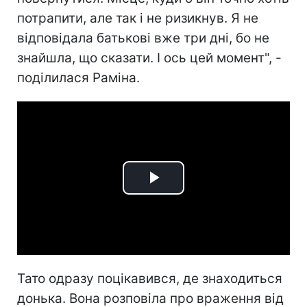
потрапити, але так і не ризикнув. Я не
відповідала батькові вже три дні, бо не
знайшла, що сказати. І ось цей момент", -
поділилася Раміна.
Play
Video
Тато одразу поцікавився, де знаходиться
донька. Вона розповіла про враження від