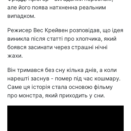
але його поява натхненна реальним
випадком.
Режисер Вес Крейвен розповідав, що ідея
виникла після статті про хлопчика, який
боявся засинати через страшні нічні
жахи.
Він тримався без сну кілька днів, а коли
нарешті заснув - помер під час кошмару.
Саме ця історія стала основою фільму
про монстра, який приходить у сни.