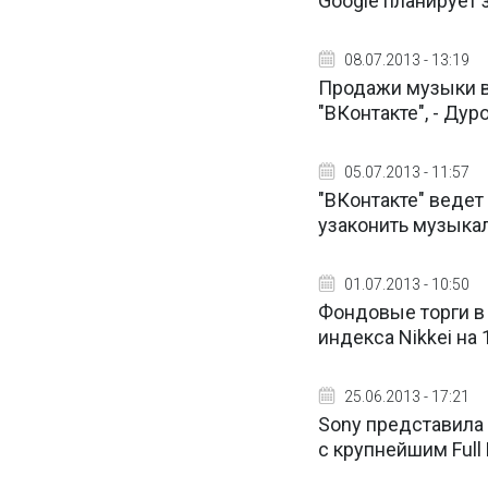
Google планирует 
08.07.2013 - 13:19
Продажи музыки в
"ВКонтакте", - Дур
05.07.2013 - 11:57
"ВКонтакте" веде
узаконить музыка
01.07.2013 - 10:50
Фондовые торги в
индекса Nikkei на 
25.06.2013 - 17:21
Sony представила 
с крупнейшим Full