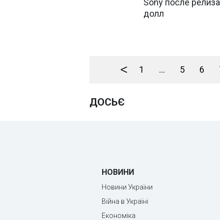
Sony после релиза 
долл
<
1
...
5
6
ДОСЬЄ
НОВИНИ
Новини України
Війна в Україні
Економіка