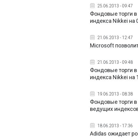
25.06.2013 - 09:47
Фондовые торги в
индекса Nikkei на 
21.06.2013 - 12:47
Microsoft позволи
21.06.2013 - 09:48
Фондовые торги в
индекса Nikkei на 
19.06.2013 - 08:38
Фондовые торги 
ведущих индексо
18.06.2013 - 17:36
Adidas ожидает ро