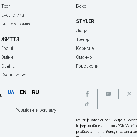
Tech
Бокс
Енергетика
STYLER
Біла економіка
Люди
ЖИТТЯ
Тренди
Гроші
Корисне
Зміни
Смачно
Освіта
Гороскопи
Суспільство
UA
EN
RU
Розмістити рекламу
Ідентифікатор онлайн-медіа в Реєстр
Інформаційний портал «РБК-Україна
російську та англійську), головна с