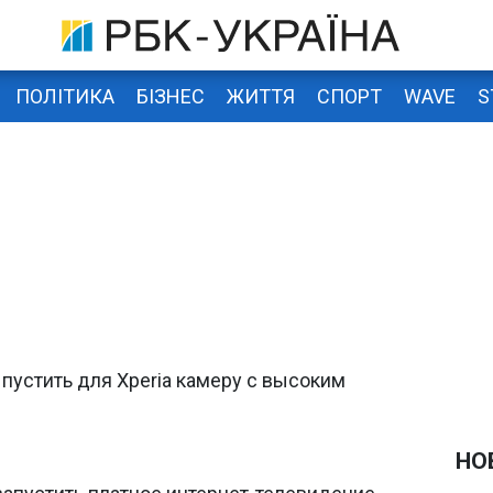
ПОЛІТИКА
БІЗНЕС
ЖИТТЯ
СПОРТ
WAVE
S
пустить для Xperia камеру с высоким
НО