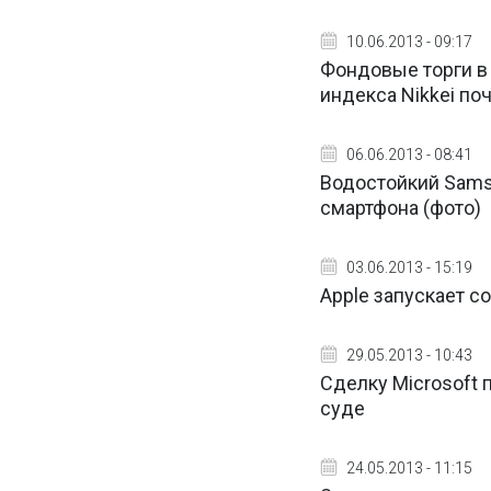
10.06.2013 - 09:17
Фондовые торги в
индекса Nikkei поч
06.06.2013 - 08:41
Водостойкий Sams
смартфона (фото)
03.06.2013 - 15:19
Apple запускает с
29.05.2013 - 10:43
Cделку Microsoft 
суде
24.05.2013 - 11:15