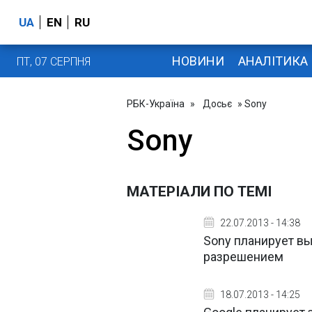
UA
EN
RU
НОВИНИ
АНАЛІТИКА
ПТ, 07 СЕРПНЯ
РБК-Україна
»
Досьє
» Sony
Sony
МАТЕРІАЛИ ПО ТЕМІ
22.07.2013 - 14:38
Sony планирует вы
разрешением
18.07.2013 - 14:25