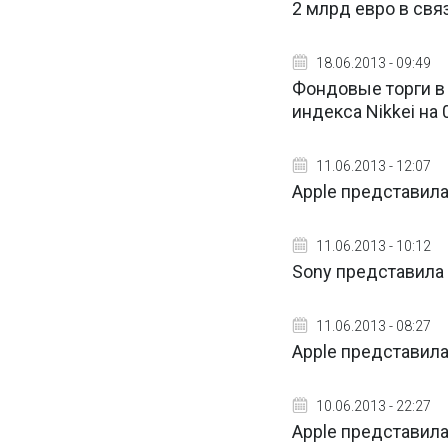
2 млрд евро в свя
18.06.2013 - 09:49
Фондовые торги в
индекса Nikkei на 
11.06.2013 - 12:07
Apple представила 
11.06.2013 - 10:12
Sony представила P
11.06.2013 - 08:27
Apple представила
10.06.2013 - 22:27
Apple представила