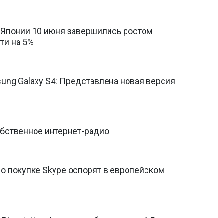
 Японии 10 июня завершились ростом
ти на 5%
ung Galaxy S4: Представлена новая версия
обственное интернет-радио
по покупке Skype оспорят в европейском