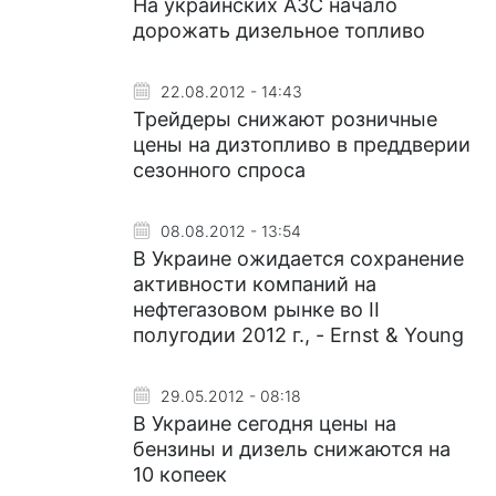
На украинских АЗС начало
дорожать дизельное топливо
22.08.2012 - 14:43
Трейдеры снижают розничные
цены на дизтопливо в преддверии
сезонного спроса
08.08.2012 - 13:54
В Украине ожидается сохранение
активности компаний на
нефтегазовом рынке во ІІ
полугодии 2012 г., - Ernst & Young
29.05.2012 - 08:18
В Украине сегодня цены на
бензины и дизель снижаются на
10 копеек