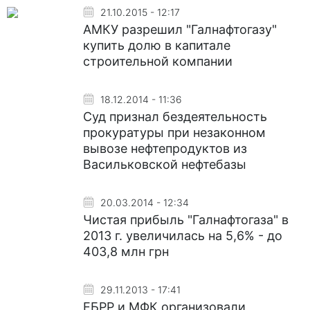
21.10.2015 - 12:17
АМКУ разрешил "Галнафтогазу"
купить долю в капитале
строительной компании
18.12.2014 - 11:36
Суд признал бездеятельность
прокуратуры при незаконном
вывозе нефтепродуктов из
Васильковской нефтебазы
20.03.2014 - 12:34
Чистая прибыль "Галнафтогаза" в
2013 г. увеличилась на 5,6% - до
403,8 млн грн
29.11.2013 - 17:41
ЕБРР и МФК организовали