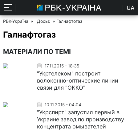
UA
РБК-Україна
»
Досьє
» Галнафтогаз
Галнафтогаз
МАТЕРІАЛИ ПО ТЕМІ
17.11.2015 - 18:35
"Укртелеком" построит
волоконно-оптические линии
связи для "ОККО"
10.11.2015 - 04:04
"Укрспирт" запустил первый в
Украине завод по производству
концентрата омывателей