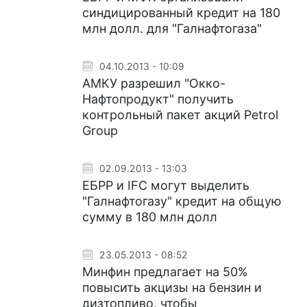
синдицированный кредит на 180
млн долл. для "Галнафтогаза"
04.10.2013 - 10:09
АМКУ разрешил "Окко-
Нафтопродукт" получить
контрольный пакет акций Petrol
Group
02.09.2013 - 13:03
ЕБРР и IFC могут выделить
"Галнафтогазу" кредит на общую
сумму в 180 млн долл
23.05.2013 - 08:52
Минфин предлагает на 50%
повысить акцизы на бензин и
дизтопливо, чтобы