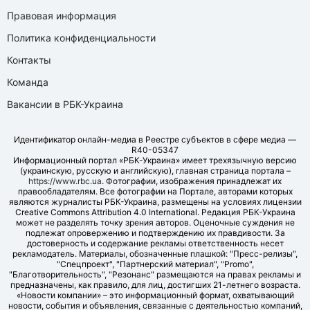
Правовая информация
Политика конфиденциальности
Контакты
Команда
Вакансии в РБК-Украина
Идентификатор онлайн-медиа в Реестре субъектов в сфере медиа —
R40-05347
Информационный портал «РБК-Украина» имеет трехязычную версию
(украинскую, русскую и английскую), главная страница портала –
https://www.rbc.ua
. Фотографии, изображения принадлежат их
правообладателям. Все фотографии на Портале, авторами которых
являются журналисты РБК-Украина, размещены на условиях лицензии
Creative Commons Attribution 4.0 International. Редакция РБК-Украина
может не разделять точку зрения авторов. Оценочные суждения не
подлежат опровержению и подтверждению их правдивости. За
достоверность и содержание рекламы ответственность несет
рекламодатель. Материалы, обозначенные плашкой: "Пресс-релизы",
"Спецпроект", "Партнерский материал", "Promo",
"Благотворительность", "Резонанс" размещаются на правах рекламы и
предназначены, как правило, для лиц, достигших 21-летнего возраста.
«Новости компании» – это информационный формат, охватывающий
новости, события и объявления, связанные с деятельностью компаний,