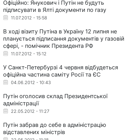
Офіційно: Янукович і Путін не будуть
підписувати в Ялті документи по газу
11.07.2012 - 15:58
В ході візиту Путіна в Україну 12 липня не
планується підписання документів у газовій
сфері, - помічник Президента РФ
11.07.2012 - 15:12
У Санкт-Петербурзі 4 червня відбудеться
офіційна частина саміту Росії та ЄС
04.06.2012 - 10:43
Путін оголосив склад Президентської
адміністрації
22.05.2012 - 11:27
Путін забрав до себе в адміністрацію
відставлених міністрів
22.05.2012 - 11:18