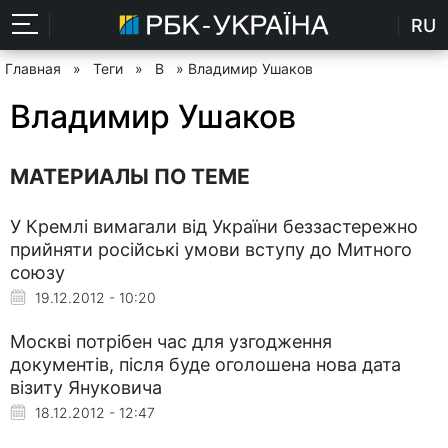
RU
Главная
»
Теги
»
В
» Владимир Ушаков
Владимир Ушаков
МАТЕРИАЛЫ ПО ТЕМЕ
У Кремлі вимагали від України беззастережно
прийняти російські умови вступу до Митного
союзу
19.12.2012 - 10:20
Москві потрібен час для узгодження
документів, після буде оголошена нова дата
візиту Януковича
18.12.2012 - 12:47