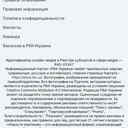
Правовая информация
Политика конфиденциальности
Контакты
Команда
Вакансии в РБК-Украина
Идентификатор онлайн-медиа в Реестре субъектов в сфере медиа —
R40-05347
Информационный портал «РБК-Украина» имеет трехязычную версию
(украинскую, русскую и английскую), главная страница портала –
https://www.rbc.ua
. Фотографии, изображения принадлежат их
правообладателям. Все фотографии на Портале, авторами которых
являются журналисты РБК-Украина, размещены на условиях лицензии
Creative Commons Attribution 4.0 International. Редакция РБК-Украина
может не разделять точку зрения авторов. Оценочные суждения не
подлежат опровержению и подтверждению их правдивости. За
достоверность и содержание рекламы ответственность несет
рекламодатель. Материалы, обозначенные плашкой: "Пресс-релизы",
"Спецпроект", "Партнерский материал", "Promo",
"Благотворительность", "Резонанс" размещаются на правах рекламы и
предназначены, как правило, для лиц, достигших 21-летнего возраста.
«Новости компании» – это информационный формат, охватывающий