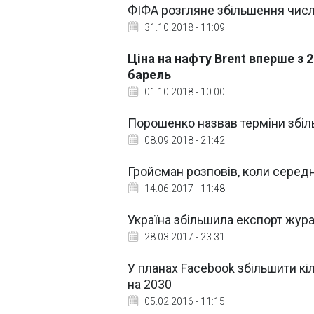
ФІФА розгляне збільшення чис
31.10.2018 - 11:09
Ціна на нафту Brent вперше з 
барель
01.10.2018 - 10:00
Порошенко назвав терміни збіль
08.09.2018 - 21:42
Гройсман розповів, коли середня
14.06.2017 - 11:48
Україна збільшила експорт журав
28.03.2017 - 23:31
У планах Facebook збільшити кі
на 2030
05.02.2016 - 11:15