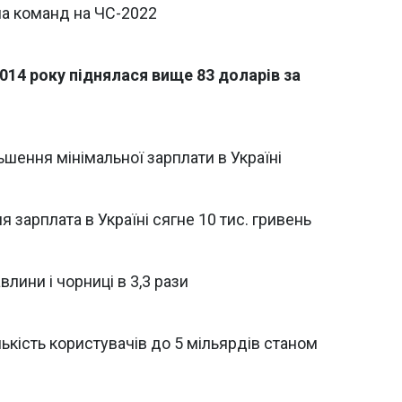
ла команд на ЧС-2022
2014 року піднялася вище 83 доларів за
шення мінімальної зарплати в Україні
 зарплата в Україні сягне 10 тис. гривень
лини і чорниці в 3,3 рази
лькість користувачів до 5 мільярдів станом