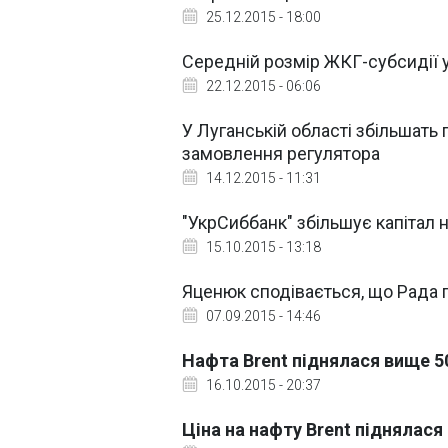
25.12.2015 - 18:00
Середній розмір ЖКГ-субсидії 
22.12.2015 - 06:06
У Луганській області збільшать
замовлення регулятора
14.12.2015 - 11:31
"УкрСиббанк" збільшує капітал 
15.10.2015 - 13:18
Яценюк сподівається, що Рада 
07.09.2015 - 14:46
Нафта Brent піднялася вище 5
16.10.2015 - 20:37
Ціна на нафту Brent піднялася