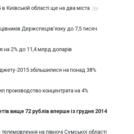
в Київській області ще на два міста
цівників Держспецзв'язку до 7,5 тисяч
я на 2% до 11,4 млрд доларів
жету-2015 збільшилися на понад 38%
ил производство концентрата на 4%
тів вище 72 рублів вперше із грудня 2014
 телемовлення на півночі Сумської області