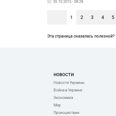
05.10.2015 - 08:28
1
2
3
4
5
Эта страница оказалась полезной?
НОВОСТИ
Новости Украины
Война в Украине
Экономика
Мир
Происшествия