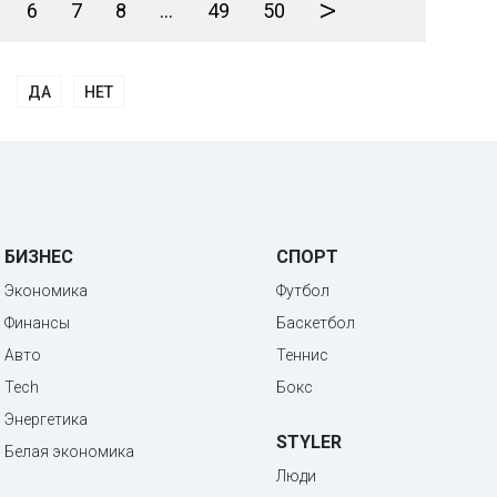
>
6
7
8
...
49
50
ДА
НЕТ
БИЗНЕС
СПОРТ
Экономика
Футбол
Финансы
Баскетбол
Авто
Теннис
Tech
Бокс
Энергетика
STYLER
Белая экономика
Люди