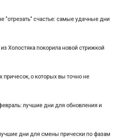
не "отрезать" счастье: самые удачные дни
 из Холостяка покорила новой стрижкой
х причесок, о которых вы точно не
февраль: лучшие дни для обновления и
 лучшие дни для смены прически по фазам