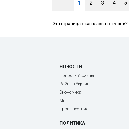
1
2
3
4
5
Эта страница оказалась полезной?
НОВОСТИ
Новости Украины
Война в Украине
Экономика
Мир
Происшествия
ПОЛИТИКА