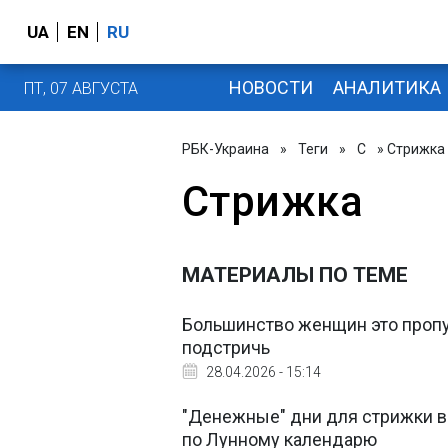
UA
EN
RU
НОВОСТИ
АНАЛИТИКА
ПТ, 07 АВГУСТА
РБК-Украина
»
Теги
»
С
» Стрижка
Стрижка
МАТЕРИАЛЫ ПО ТЕМЕ
Большинство женщин это пропус
подстричь
28.04.2026 - 15:14
"Денежные" дни для стрижки в
по Лунному календарю