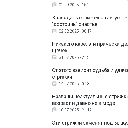
02.09.2025 - 15:20
Календарь стрижек на август: 
"состричь" счастье
02.08.2025 - 08:17
Никакого каре: эти прически де
щечек
31.07.2025 - 21:30
От этого зависит судьба и удач
стрижки
14.07.2025 - 07:30
Названы неактуальные стрижки,
возраст и давно не в моде
10.07.2025 - 21:19
Эти стрижки заменят подтяжку