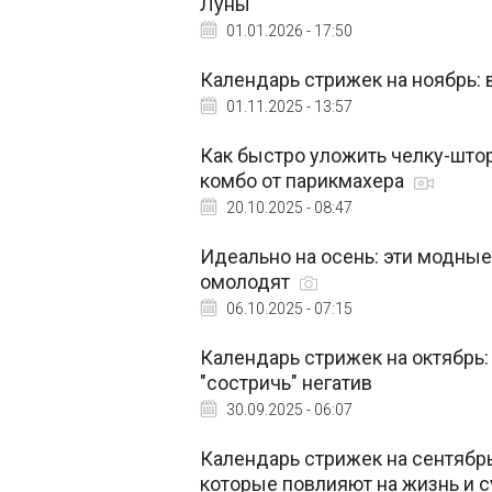
Луны
01.01.2026 - 17:50
Календарь стрижек на ноябрь: 
01.11.2025 - 13:57
Как быстро уложить челку-штор
комбо от парикмахера
20.10.2025 - 08:47
Идеально на осень: эти модные
омолодят
06.10.2025 - 07:15
Календарь стрижек на октябрь:
"состричь" негатив
30.09.2025 - 06:07
Календарь стрижек на сентябрь
которые повлияют на жизнь и 