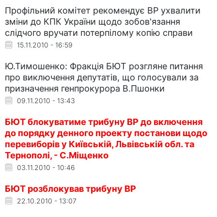
Профільний комітет рекомендує ВР ухвалити
зміни до КПК України щодо зобов'язання
слідчого вручати потерпілому копію справи
15.11.2010 - 16:59
Ю.Тимошенко: Фракція БЮТ розгляне питання
про виключення депутатів, що голосували за
призначення генпрокурора В.Пшонки
09.11.2010 - 13:43
БЮТ блокуватиме трибуну ВР до включення
до порядку денного проекту постанови щодо
перевиборів у Київській, Львівській обл. та
Тернополі, - С.Міщенко
03.11.2010 - 10:46
БЮТ розблокував трибуну ВР
22.10.2010 - 13:07