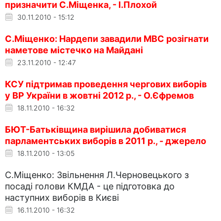
призначити С.Міщенка, - І.Плохой
30.11.2010 - 15:12
С.Міщенко: Нардепи завадили МВС розігнати
наметове містечко на Майдані
23.11.2010 - 12:47
КСУ підтримав проведення чергових виборів
у ВР України в жовтні 2012 р., - О.Єфремов
18.11.2010 - 16:32
БЮТ-Батьківщина вирішила добиватися
парламентських виборів в 2011 р., - джерело
18.11.2010 - 13:05
С.Міщенко: Звільнення Л.Черновецького з
посаді голови КМДА - це підготовка до
наступних виборів в Києві
16.11.2010 - 16:32