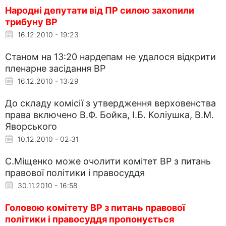
Народні депутати від ПР силою захопили
трибуну ВР
16.12.2010 - 19:23
Станом на 13:20 нардепам не удалося відкрити
пленарне засідання ВР
16.12.2010 - 13:29
До складу комісії з утвердження верховенства
права включено В.Ф. Бойка, І.Б. Коліушка, В.М.
Яворського
10.12.2010 - 02:31
С.Міщенко може очолити комітет ВР з питань
правової політики і правосуддя
30.11.2010 - 16:58
Головою комітету ВР з питань правової
політики і правосуддя пропонується