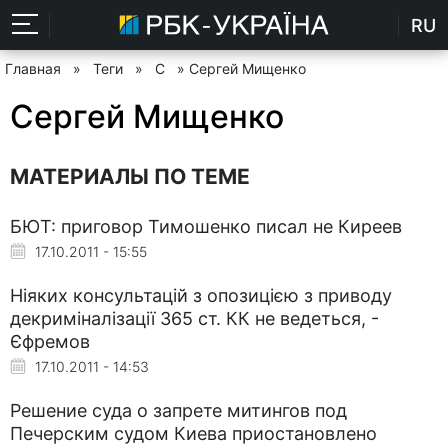
RU
Главная
»
Теги
»
С
» Сергей Мищенко
Сергей Мищенко
МАТЕРИАЛЫ ПО ТЕМЕ
БЮТ: приговор Тимошенко писал не Киреев
17.10.2011 - 15:55
Ніяких консультацій з опозицією з приводу
декриміналізації 365 ст. КК не ведеться, -
Єфремов
17.10.2011 - 14:53
Решение суда о запрете митингов под
Печерским судом Киева приостановлено