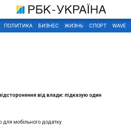
ПОЛИТИКА
БИЗНЕС
ЖИЗНЬ
СПОРТ
WAVE
ідсторонення від влади: підказую один
ю для мобільного додатку