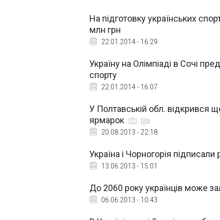
На підготовку українських спор
млн грн
22.01.2014 - 16:29
Україну на Олімпіаді в Сочі пр
спорту
22.01.2014 - 16:07
У Полтавській обл. відкрився 
ярмарок
20.08.2013 - 22:18
Україна і Чорногорія підписали
13.06.2013 - 15:01
До 2060 року українців може з
06.06.2013 - 10:43