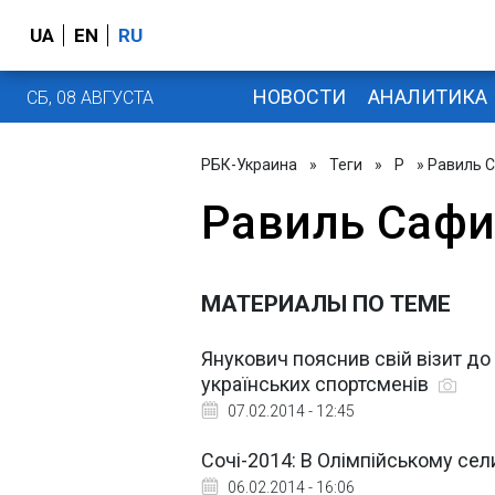
UA
EN
RU
НОВОСТИ
АНАЛИТИКА
СБ, 08 АВГУСТА
РБК-Украина
»
Теги
»
Р
» Равиль 
Равиль Сафи
МАТЕРИАЛЫ ПО ТЕМЕ
Янукович пояснив свій візит до
українських спортсменів
07.02.2014 - 12:45
Сочі-2014: В Олімпійському сел
06.02.2014 - 16:06