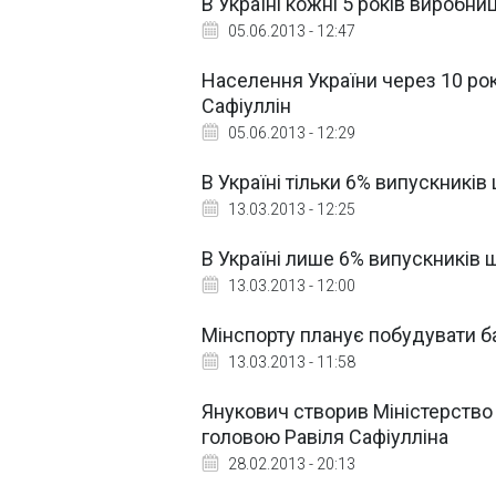
В Україні кожні 5 років виробни
05.06.2013 - 12:47
Населення України через 10 рок
Сафіуллін
05.06.2013 - 12:29
В Україні тільки 6% випускників
13.03.2013 - 12:25
В Україні лише 6% випускників ш
13.03.2013 - 12:00
Мінспорту планує побудувати баз
13.03.2013 - 11:58
Янукович створив Міністерство 
головою Равіля Сафіулліна
28.02.2013 - 20:13