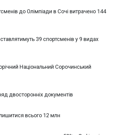
тсменів до Олімпіади в Сочі витрачено 144
едставлятимуть 39 спортсменів у 9 видах
щорічний Національний Сорочинський
 ряд двосторонніх документів
алишитися всього 12 млн