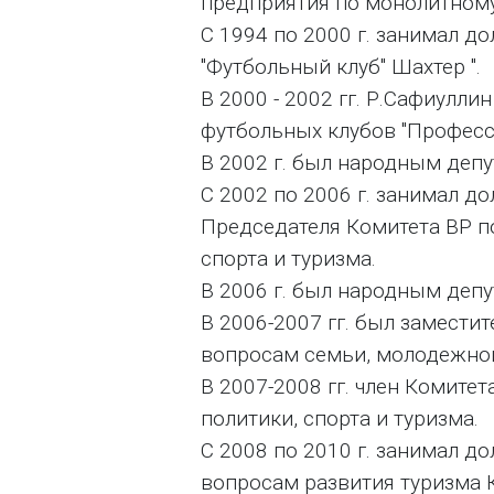
предприятия по монолитному
С 1994 по 2000 г. занимал д
"Футбольный клуб" Шахтер ".
В 2000 - 2002 гг. Р.Сафиулл
футбольных клубов "Професс
В 2002 г. был народным деп
С 2002 по 2006 г. занимал д
Председателя Комитета ВР п
спорта и туризма.
В 2006 г. был народным деп
В 2006-2007 гг. был замести
вопросам семьи, молодежной 
В 2007-2008 гг. член Комите
политики, спорта и туризма.
С 2008 по 2010 г. занимал д
вопросам развития туризма 