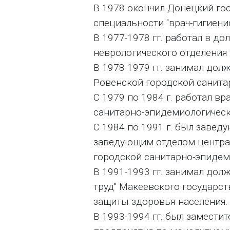
В 1978 окончил Донецкий го
специальности "врач-гигиени
В 1977-1978 гг. работал в д
неврологического отделения
В 1978-1979 гг. занимал дол
Ровенской городской санита
С 1979 по 1984 г. работал в
санитарно-эпидемиологическ
С 1984 по 1991 г. был завед
заведующим отделом централ
городской санитарно-эпидем
В 1991-1993 гг. занимал до
труд" Макеевского государс
защиты здоровья населения.
В 1993-1994 гг. был замести