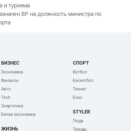
 и туризма.
назначен ВР на должность министра по
рта.
БИЗНЕС
СПОРТ
Экономика
Футбол
Финансы
Баскетбол
Авто
Теннис
Tech
Бокс
Энергетика
STYLER
Белая экономика
Люди
ЖИЗНЬ
Тренды