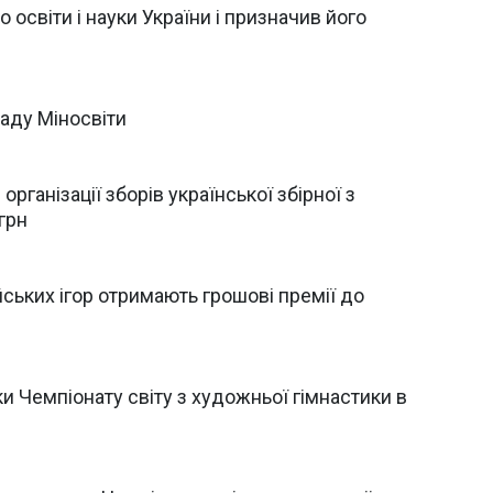
освіти і науки України і призначив його
аду Міносвіти
рганізації зборів української збірної з
 грн
ських ігор отримають грошові премії до
ки Чемпіонату світу з художньої гімнастики в