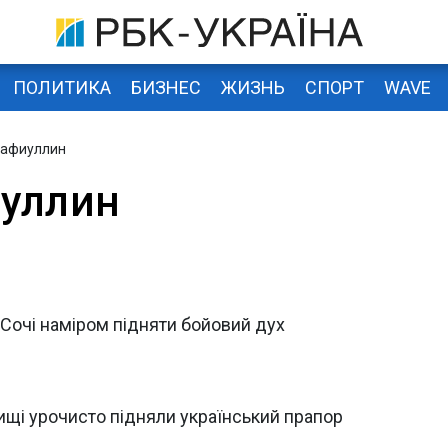
ПОЛИТИКА
БИЗНЕС
ЖИЗНЬ
СПОРТ
WAVE
Сафиуллин
уллин
 Сочі наміром підняти бойовий дух
ищі урочисто підняли український прапор