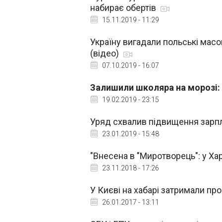
набирає обертів
15.11.2019 - 11:29
Україну вигадали польські масо
(відео)
07.10.2019 - 16:07
Залишили школяра на морозі:
19.02.2019 - 23:15
Уряд схвалив підвищення зарп
23.01.2019 - 15:48
"Внесена в "Миротворець": у Х
23.11.2018 - 17:26
У Києві на хабарі затримали пр
26.01.2017 - 13:11