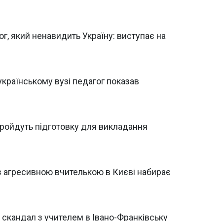
ог, який ненавидить Україну: виступає на
українському вузі педагог показав
пройдуть підготовку для викладання
з агресивною вчителькою в Києві набирає
: скандал з учителем в Івано-Франківську