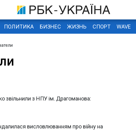
ПОЛИТИКА
БИЗНЕС
ЖИЗНЬ
СПОРТ
WAVE
ватели
ли
о звільнили з НПУ ім. Драгоманова:
ндалилася висловлюванням про війну на