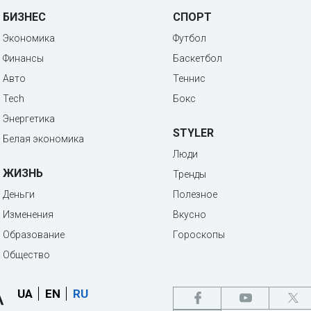
БИЗНЕС
СПОРТ
Экономика
Футбол
Финансы
Баскетбол
Авто
Теннис
Tech
Бокс
Энергетика
STYLER
Белая экономика
Люди
ЖИЗНЬ
Тренды
Деньги
Полезное
Изменения
Вкусно
Образование
Гороскопы
Общество
UA
EN
RU