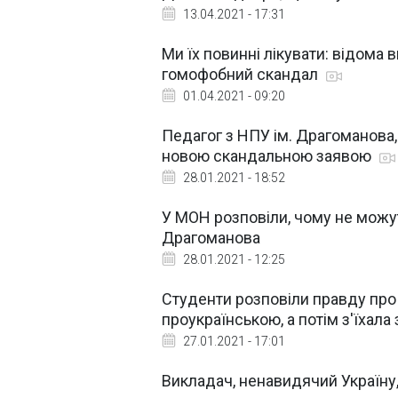
13.04.2021 - 17:31
Ми їх повинні лікувати: відома 
гомофобний скандал
01.04.2021 - 09:20
Педагог з НПУ ім. Драгоманова,
новою скандальною заявою
28.01.2021 - 18:52
У МОН розповіли, чому не можут
Драгоманова
28.01.2021 - 12:25
Студенти розповіли правду про
проукраїнською, а потім з'їхала 
27.01.2021 - 17:01
Викладач, ненавидячий Україну