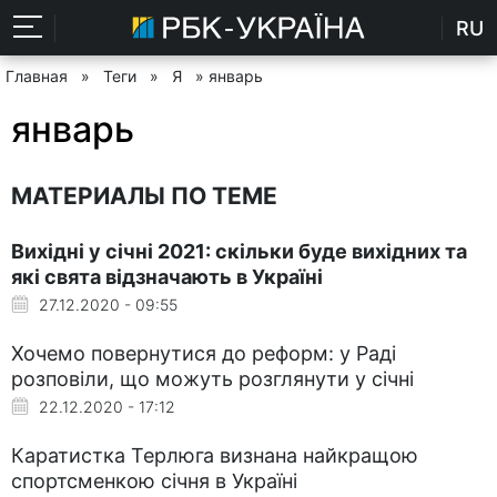
RU
Главная
»
Теги
»
Я
» январь
январь
МАТЕРИАЛЫ ПО ТЕМЕ
Вихідні у січні 2021: скільки буде вихідних та
які свята відзначають в Україні
27.12.2020 - 09:55
Хочемо повернутися до реформ: у Раді
розповіли, що можуть розглянути у січні
22.12.2020 - 17:12
Каратистка Терлюга визнана найкращою
спортсменкою січня в Україні