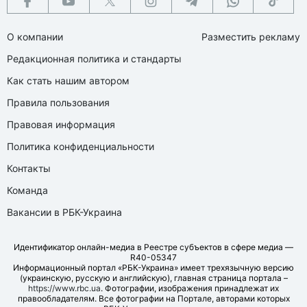
О компании
Разместить рекламу
Редакционная политика и стандарты
Как стать нашим автором
Правила пользования
Правовая информация
Политика конфиденциальности
Контакты
Команда
Вакансии в РБК-Украина
Идентификатор онлайн-медиа в Реестре субъектов в сфере медиа —
R40-05347
Информационный портал «РБК-Украина» имеет трехязычную версию
(украинскую, русскую и английскую), главная страница портала –
https://www.rbc.ua
. Фотографии, изображения принадлежат их
правообладателям. Все фотографии на Портале, авторами которых