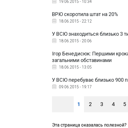
19.06.2015 - 10:34
ВРЮ скоротила штат на 20%
18.06.2015 - 22:12
У ВСЮ знаходиться близько 3 ти
18.06.2015 - 20:06
Ігор Бенедисюк: Першими крока
загальними обставинами
18.06.2015 - 13:05
У ВСЮ перебуває близько 900 п
09.06.2015 - 19:17
1
2
3
4
5
Эта страница оказалась полезной?