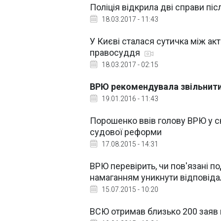
Поліція відкрила дві справи пі
18.03.2017 - 11:43
У Києві сталася сутичка між ак
правосуддя
18.03.2017 - 02:15
ВРЮ рекомендувала звільнити
19.01.2016 - 11:43
Порошенко ввів голову ВРЮ у ск
судової реформи
17.08.2015 - 14:31
ВРЮ перевірить, чи пов'язані п
намаганням уникнути відповіда
15.07.2015 - 10:20
ВСЮ отримав близько 200 заяв 