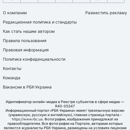
О компании
Разместить рекламу
Редакционная политика и стандарты
Как стать нашим автором
Правила пользования
Правовая информация
Политика конфиденциальности
Контакты
Команда
Вакансии в РБК-Украина
Идентификатор онлайн-медиа в Реестре субъектов в сфере медиа —
R40-05347
Информационный портал «РБК-Украина» имеет трехязычную версию
(украинскую, русскую и английскую), главная страница портала –
https://www.rbc.ua
. Фотографии, изображения принадлежат их
правообладателям. Все фотографии на Портале, авторами которых
являются журналисты РБК-Украина, размещены на условиях лицензии