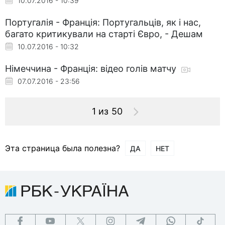
10.07.2016 - 10:39
Португалія - Франція: Португальців, як і нас,
багато критикували на старті Євро, - Дешам
10.07.2016 - 10:32
Німеччина - Франція: відео голів матчу
07.07.2016 - 23:56
1 из 50
Эта страница была полезна?
ДА
НЕТ