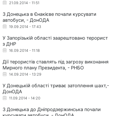
21.09.2014 - 11:51
З Донецька в Єнакієве почали курсувати
автобуси, - ДонОДА
19.09.2014 - 17:43
У Запорізькій області заарештовано терорист
з ДНР
16.09.2014 - 11:18
Дії терористів ставлять під загрозу виконання
Мирного плану Президента, - РНБО
14.09.2014 - 13:29
У Донецькій області триває затоплення шахт,-
ДонОДА
11.09.2014 - 14:20
З Донецька до Дніпродзержинська почали
курсувати автобуси, - ДонОДА