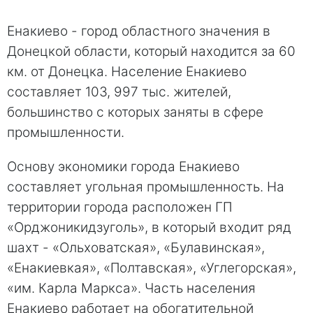
Енакиево - город областного значения в
Донецкой области, который находится за 60
км. от Донецка. Население Енакиево
составляет 103, 997 тыс. жителей,
большинство с которых заняты в сфере
промышленности.
Основу экономики города Енакиево
составляет угольная промышленность. На
территории города расположен ГП
«Орджоникидзуголь», в который входит ряд
шахт - «Ольховатская», «Булавинская»,
«Енакиевкая», «Полтавская», «Углегорская»,
«им. Карла Маркса». Часть населения
Енакиево работает на обогатительной