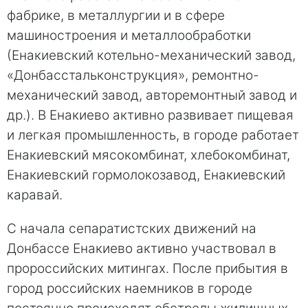
фабрике, в металлургии и в сфере
машиностроения и металлообработки
(Енакиевский котельно-механический завод,
«Донбасстальконструкция», ремонтно-
механический завод, авторемонтный завод и
др.). В Енакиево активно развивает пищевая
и легкая промышленность, в городе работает
Енакиевский мясокомбинат, хлебокомбинат,
Енакиевский гормолокозавод, Енакиевский
каравай.
С начала сепаратистских движений на
Донбассе Енакиево активно участвовал в
пророссийских митингах. После прибытия в
город российских наемников в городе