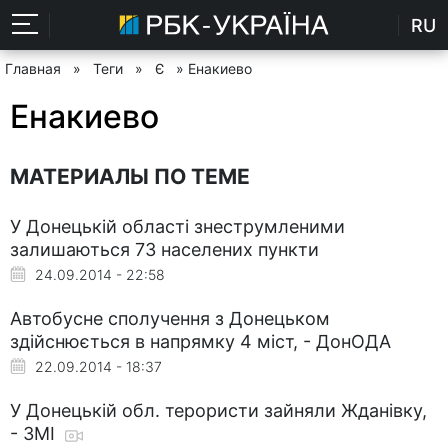
RU
Главная
»
Теги
»
Є
» Енакиево
Енакиево
МАТЕРИАЛЫ ПО ТЕМЕ
У Донецькій області знеструмленими
залишаються 73 населених пункти
24.09.2014 - 22:58
Автобусне сполучення з Донецьком
здійснюється в напрямку 4 міст, - ДонОДА
22.09.2014 - 18:37
У Донецькій обл. терористи зайняли Жданівку,
- ЗМІ