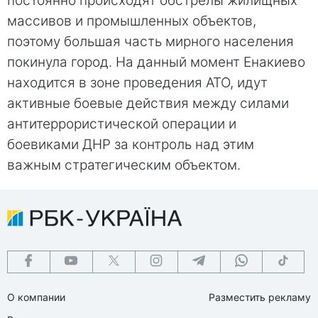
постоянно происходят обстрелы жилищных
массивов и промышленных объектов,
поэтому большая часть мирного населения
покинула город. На данный момент Енакиево
находится в зоне проведения АТО, идут
активные боевые действия между силами
антитеррористической операции и
боевиками ДНР за контроль над этим
важным стратегическим объектом.
О компании
Разместить рекламу