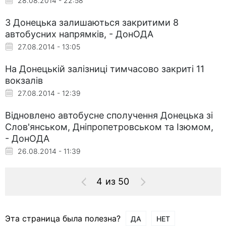
28.08.2014 - 22:58
З Донецька залишаються закритими 8
автобусних напрямків, - ДонОДА
27.08.2014 - 13:05
На Донецькій залізниці тимчасово закриті 11
вокзалів
27.08.2014 - 12:39
Відновлено автобусне сполучення Донецька зі
Слов'янськом, Дніпропетровськом та Ізюмом,
- ДонОДА
26.08.2014 - 11:39
4 из 50
Эта страница была полезна?
ДА
НЕТ