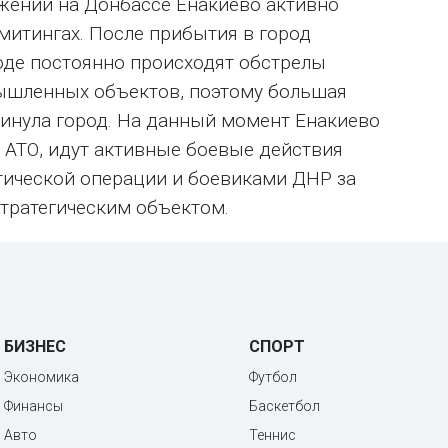
ижений на Донбассе Енакиево активно
митингах. После прибытия в город
оде постоянно происходят обстрелы
шленных объектов, поэтому большая
кинула город. На данный момент Енакиево
 АТО, идут активные боевые действия
ической операции и боевиками ДНР за
тратегическим объектом.
БИЗНЕС
СПОРТ
Экономика
Футбол
Финансы
Баскетбол
Авто
Теннис