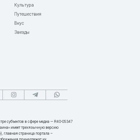
Культура
Путешествия
Вкус
Звезды
тре субъектов в сфере медиа — R40-05347
аина» имеет трехязычную версию
), главная страница портала –
зображения принадлежат их