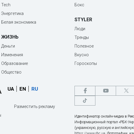
Tech
Бокс
Энергетика
STYLER
Белая экономика
Люди
ЖИЗНЬ
Тренды
Деньги
Полезное
Изменения
Вкусно
Образование
Гороскопы
Общество
UA
EN
RU
Разместить рекламу
ы
Идентификатор онлайн-медиа в Реес
Информационный портал «РБК-Укр
(украинскую, русскую и английскую
https://www.rbc.ua
. Фотографии, и