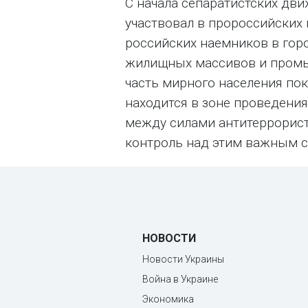
С начала сепаратистских дв
участвовал в пророссийских 
российских наемников в гор
жилищных массивов и промы
часть мирного населения по
находится в зоне проведения
между силами антитеррорист
контроль над этим важным с
НОВОСТИ
Новости Украины
Война в Украине
Экономика