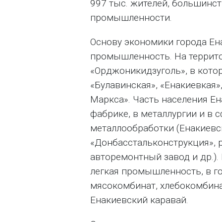
997 тыс. жителей, большинст
промышленности.
Основу экономики города Ен
промышленность. На террит
«Орджоникидзуголь», в котор
«Булавинская», «Енакиевкая»,
Маркса». Часть населения Ен
фабрике, в металлургии и в
металлообработки (Енакиевс
«Донбасстальконструкция», 
авторемонтный завод и др.).
легкая промышленность, в г
мясокомбинат, хлебокомбина
Енакиевский каравай.