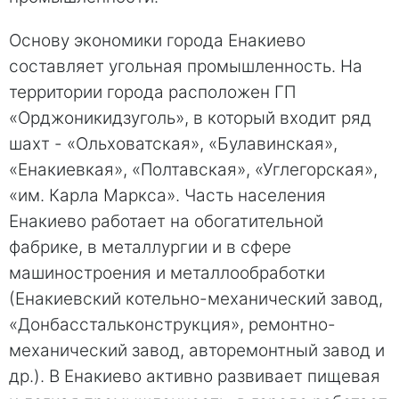
Основу экономики города Енакиево
составляет угольная промышленность. На
территории города расположен ГП
«Орджоникидзуголь», в который входит ряд
шахт - «Ольховатская», «Булавинская»,
«Енакиевкая», «Полтавская», «Углегорская»,
«им. Карла Маркса». Часть населения
Енакиево работает на обогатительной
фабрике, в металлургии и в сфере
машиностроения и металлообработки
(Енакиевский котельно-механический завод,
«Донбасстальконструкция», ремонтно-
механический завод, авторемонтный завод и
др.). В Енакиево активно развивает пищевая