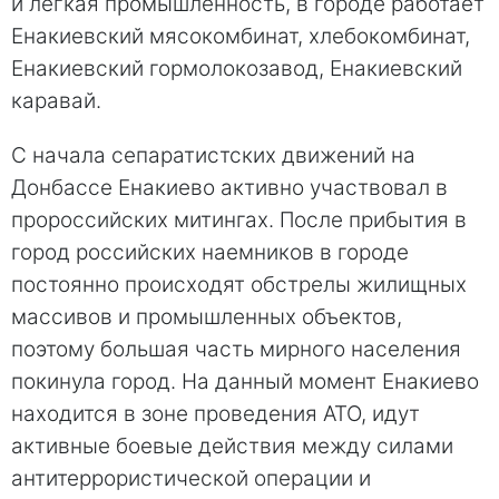
и легкая промышленность, в городе работает
Енакиевский мясокомбинат, хлебокомбинат,
Енакиевский гормолокозавод, Енакиевский
каравай.
С начала сепаратистских движений на
Донбассе Енакиево активно участвовал в
пророссийских митингах. После прибытия в
город российских наемников в городе
постоянно происходят обстрелы жилищных
массивов и промышленных объектов,
поэтому большая часть мирного населения
покинула город. На данный момент Енакиево
находится в зоне проведения АТО, идут
активные боевые действия между силами
антитеррористической операции и