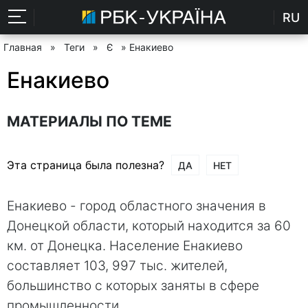
RU
Главная
»
Теги
»
Є
» Енакиево
Енакиево
МАТЕРИАЛЫ ПО ТЕМЕ
Эта страница была полезна?
ДА
НЕТ
Енакиево - город областного значения в
Донецкой области, который находится за 60
км. от Донецка. Население Енакиево
составляет 103, 997 тыс. жителей,
большинство с которых заняты в сфере
промышленности.