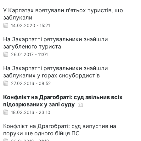
У Карпатах врятували п'ятьох туристів, що
заблукали
14.02.2020 - 15:21
На Закарпатті рятувальники знайшли
загубленого туриста
26.01.2017 - 11:01
На Закарпатті рятувальники знайшли
заблукалих у горах сноубордистів
27.02.2016 - 08:52
Конфлікт на Драгобраті: суд звільнив всіх
підозрюваних у залі суду
18.02.2016 - 23:10
Конфлікт на Драгобраті: суд випустив на
поруки ще одного бійця ПС