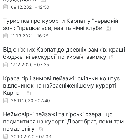
09.12.2021 - 12:50
Туристка про курорти Карпат у "червоній"
зоні: "працює все, навіть нічні клуби
11.03.2021 - 16:25
Від сніжних Карпат до древніх замків: кращі
бюджетні екскурсії по Україні взимку
17.12.2020 - 07:35
Краса гір і зимові пейзажі: скільки коштує
відпочинок на найзасніженішому курорті
Карпат
26.11.2020 - 07:40
Неймовірні пейзажі та гірські озера: що
подивитися на курорті Драгобрат, поки там
немає снігу
20.10.2020 - 07:33