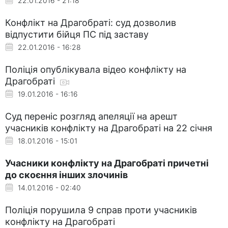
22.01.2016 - 21:18
Конфлікт на Драгобраті: суд дозволив
відпустити бійця ПС під заставу
22.01.2016 - 16:28
Поліція опублікувала відео конфлікту на
Драгобраті
19.01.2016 - 16:16
Суд переніс розгляд апеляції на арешт
учасників конфлікту на Драгобраті на 22 січня
18.01.2016 - 15:01
Учасники конфлікту на Драгобраті причетні
до скоєння інших злочинів
14.01.2016 - 02:40
Поліція порушила 9 справ проти учасників
конфлікту на Драгобраті