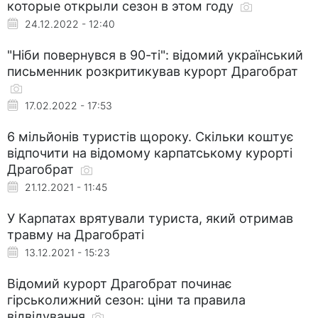
которые открыли сезон в этом году
24.12.2022 - 12:40
"Ніби повернувся в 90-ті": відомий український
письменник розкритикував курорт Драгобрат
17.02.2022 - 17:53
6 мільйонів туристів щороку. Скільки коштує
відпочити на відомому карпатському курорті
Драгобрат
21.12.2021 - 11:45
У Карпатах врятували туриста, який отримав
травму на Драгобраті
13.12.2021 - 15:23
Відомий курорт Драгобрат починає
гірськолижний сезон: ціни та правила
відвідування