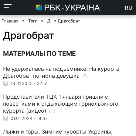
RU
Главная
»
Теги
»
Д
» Драгобрат
Драгобрат
МАТЕРИАЛЫ ПО ТЕМЕ
Не удержалась на подъемнике. На курорте
Драгобрат погибла девушка
18.01.2025 - 22:51
Представители ТЦК 1 января пришли с
повестками к отдыхающим горнолыжного
курорта (видео)
01.01.2024 - 18:37
Лыжи и горы. Зимние курорты Украины,