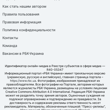
Как стать нашим автором
Правила пользования
Правовая информация
Политика конфиденциальности
Контакты
Команда
Вакансии в РБК-Украина
Идентификатор онлайн-медиа в Реестре субъектов в сфере медиа —
R40-05347
Информационный портал «РБК-Украина» имеет трехязычную версию
(украинскую, русскую и английскую), главная страница портала –
https://www.rbc.ua
. Фотографии, изображения принадлежат их
правообладателям. Все фотографии на Портале, авторами которых
являются журналисты РБК-Украина, размещены на условиях лицензии
Creative Commons Attribution 4.0 International. Редакция РБК-Украина
может не разделять точку зрения авторов. Оценочные суждения не
подлежат опровержению и подтверждению их правдивости. За
достоверность и содержание рекламы ответственность несет
рекламодатель. Материалы, обозначенные плашкой: "Пресс-релизы",