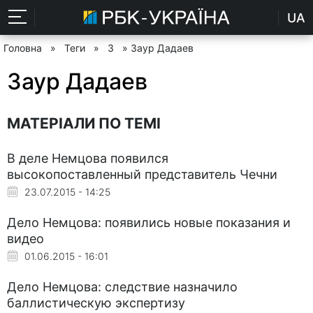
UA
Головна
»
Теги
»
З
» Заур Дадаев
Заур Дадаев
МАТЕРІАЛИ ПО ТЕМІ
В деле Немцова появился
высокопоставленный представитель Чечни
23.07.2015 - 14:25
Дело Немцова: появились новые показания и
видео
01.06.2015 - 16:01
Дело Немцова: следствие назначило
баллистическую экспертизу