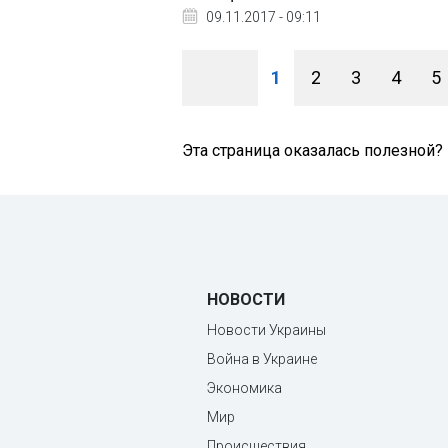
09.11.2017 - 09:11
1
2
3
4
5
Эта страница оказалась полезной?
НОВОСТИ
Новости Украины
Война в Украине
Экономика
Мир
Происшествия