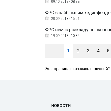
09.10.2013 - 08:38
ФРС є найбільшим хедж-фондом 
20.09.2013 - 15:01
ФРС немає розкладу по скороче
19.09.2013 - 10:35
1
2
3
4
5
Эта страница оказалась полезной?
НОВОСТИ