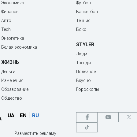
Экономика
Футбол
Финансы
Баскетбол
Авто
Теннис
Tech
Бокс
Энергетика
STYLER
Белая экономика
Люди
ЖИЗНЬ
Тренды
Деньги
Полезное
Изменения
Вкусно
Образование
Гороскопы
Общество
UA
EN
RU
Разместить рекламу