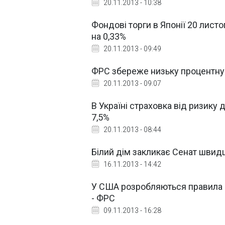
20.11.2013 - 10:38
Фондові торги в Японії 20 лис
на 0,33%
20.11.2013 - 09:49
ФРС збереже низьку процентну с
20.11.2013 - 09:07
В Україні страховка від ризику
7,5%
20.11.2013 - 08:44
Білий дім закликає Сенат шви
16.11.2013 - 14:42
У США розробляються правила в
- ФРС
09.11.2013 - 16:28