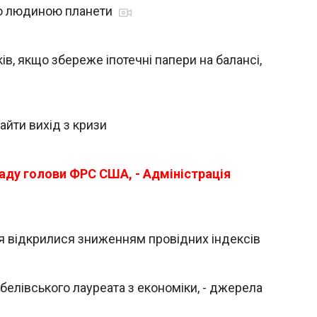
ою людиною планети
, якщо збереже іпотечні папери на балансі,
айти вихід з кризи
аду голови ФРС США, - Адміністрація
ня відкрилися зниженням провідних індексів
елівського лауреата з економіки, - джерела