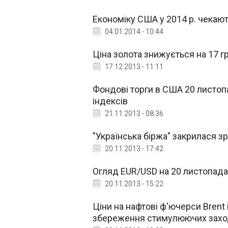
Економіку США у 2014 р. чекают
04.01.2014 - 10:44
Ціна золота знижується на 17 г
17.12.2013 - 11:11
Фондові торги в США 20 листо
індексів
21.11.2013 - 08:36
"Українська біржа" закрилася з
20.11.2013 - 17:42
Огляд EUR/USD на 20 листопада
20.11.2013 - 15:22
Ціни на нафтові ф'ючерси Brent 
збереження стимулюючих захо