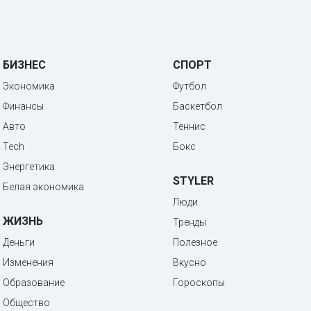
БИЗНЕС
СПОРТ
Экономика
Футбол
Финансы
Баскетбол
Авто
Теннис
Tech
Бокс
Энергетика
STYLER
Белая экономика
Люди
ЖИЗНЬ
Тренды
Деньги
Полезное
Изменения
Вкусно
Образование
Гороскопы
Общество