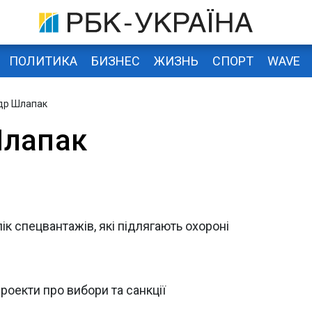
ПОЛИТИКА
БИЗНЕС
ЖИЗНЬ
СПОРТ
WAVE
др Шлапак
Шлапак
ік спецвантажів, які підлягають охороні
роекти про вибори та санкції