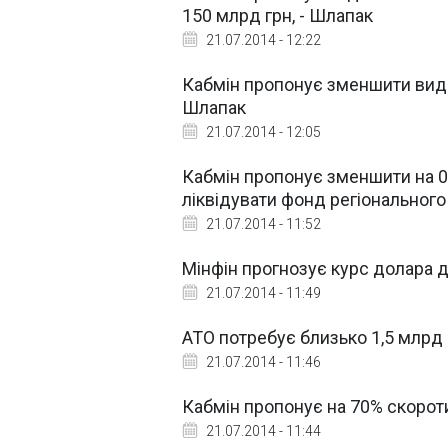
150 млрд грн, - Шлапак
21.07.2014 - 12:22
Кабмін пропонує зменшити видатк
Шлапак
21.07.2014 - 12:05
Кабмін пропонує зменшити на 0
ліквідувати фонд регіонального
21.07.2014 - 11:52
Мінфін прогнозує курс долара до
21.07.2014 - 11:49
АТО потребує близько 1,5 млрд г
21.07.2014 - 11:46
Кабмін пропонує на 70% скорот
21.07.2014 - 11:44