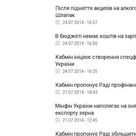
Після підняття акцизів на алк
Шлапак
24.07.2014 - 16:57
В бюджеті немає коштів на зарп
24.07.2014 - 16:50
Кабмін ініціює створення спецф
України
24.07.2014 - 16:25
Кабмін пропонує Раді профінанс
21.07.2014 - 18:43
Мінфін України наполягає на зн
експорту зерна
21.07.2014 - 12:45
Кабмін пропонує Раді збільшити