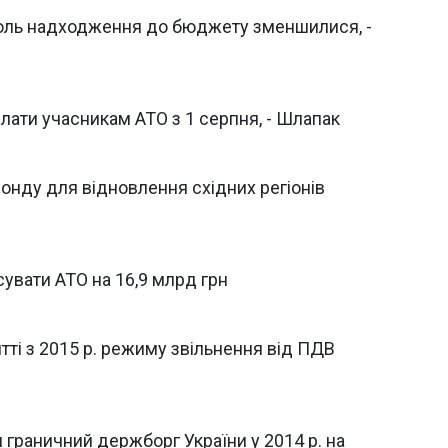
оголь надходження до бюджету зменшилися, -
лати учасникам АТО з 1 серпня, - Шлапак
онду для відновлення східних регіонів
увати АТО на 16,9 млрд грн
ятті з 2015 р. режиму звільнення від ПДВ
 граничний держборг України у 2014 р. на