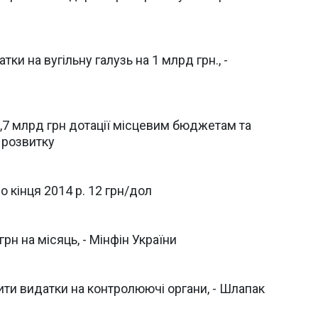
и на вугільну галузь на 1 млрд грн., -
,7 млрд грн дотації місцевим бюджетам та
 розвитку
 кінця 2014 р. 12 грн/дол
рн на місяць, - Мінфін України
ити видатки на контролюючі органи, - Шлапак