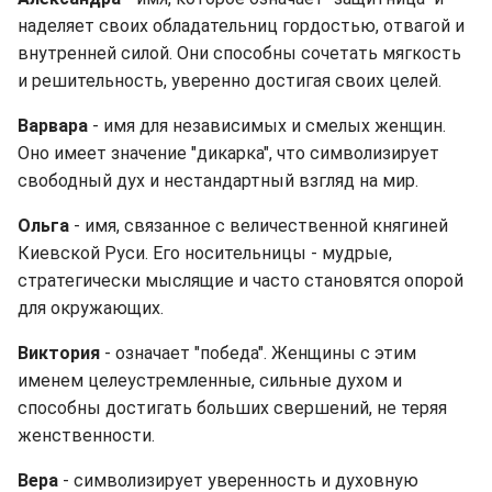
наделяет своих обладательниц гордостью, отвагой и
внутренней силой. Они способны сочетать мягкость
и решительность, уверенно достигая своих целей.
Варвара
- имя для независимых и смелых женщин.
Оно имеет значение "дикарка", что символизирует
свободный дух и нестандартный взгляд на мир.
Ольга
- имя, связанное с величественной княгиней
Киевской Руси. Его носительницы - мудрые,
стратегически мыслящие и часто становятся опорой
для окружающих.
Виктория
- означает "победа". Женщины с этим
именем целеустремленные, сильные духом и
способны достигать больших свершений, не теряя
женственности.
Вера
- символизирует уверенность и духовную