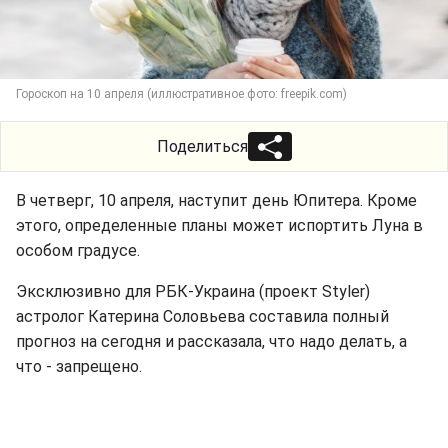
Гороскоп на 10 апреля (иллюстративное фото: freepik.com)
Поделиться
В четверг, 10 апреля, наступит день Юпитера. Кроме
этого, определенные планы может испортить Луна в
особом градусе.
Эксклюзивно для РБК-Украина (проект Styler)
астролог Катерина Соловьева составила полный
прогноз на сегодня и рассказала, что надо делать, а
что - запрещено.