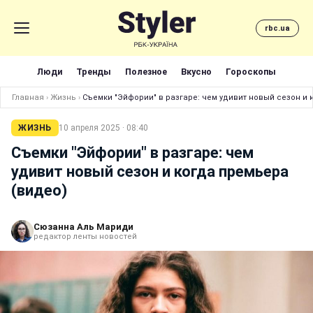
rbc.ua
Люди
Тренды
Полезное
Вкусно
Гороскопы
Главная
›
Жизнь
›
Съемки "Эйфории" в разгаре: чем удивит новый сезон и 
ЖИЗНЬ
10 апреля 2025 · 08:40
Съемки "Эйфории" в разгаре: чем
удивит новый сезон и когда премьера
(видео)
Сюзанна Аль Мариди
редактор ленты новостей