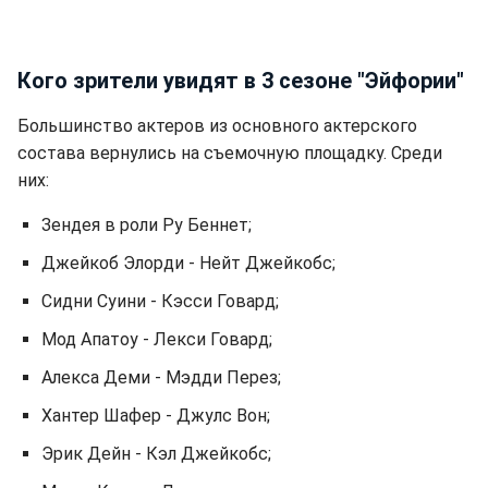
Кого зрители увидят в 3 сезоне "Эйфории"
Большинство актеров из основного актерского
состава вернулись на съемочную площадку. Среди
них:
Зендея в роли Ру Беннет;
Джейкоб Элорди - Нейт Джейкобс;
Сидни Суини - Кэсси Говард;
Мод Апатоу - Лекси Говард;
Алекса Деми - Мэдди Перез;
Хантер Шафер - Джулс Вон;
Эрик Дейн - Кэл Джейкобс;