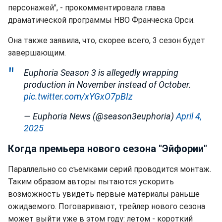
персонажей", - прокомментировала глава
драматической программы HBO Франческа Орси.
Она также заявила, что, скорее всего, 3 сезон будет
завершающим.
Euphoria Season 3 is allegedly wrapping
production in November instead of October.
pic.twitter.com/xYGxO7pBIz
— Euphoria News (@season3euphoria)
April 4,
2025
Когда премьера нового сезона "Эйфории"
Параллельно со съемками серий проводится монтаж.
Таким образом авторы пытаются ускорить
возможность увидеть первые материалы раньше
ожидаемого. Поговаривают, трейлер нового сезона
может выйти уже в этом году: летом - короткий