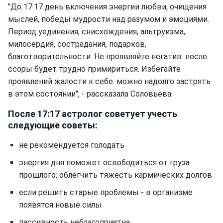
"До 17:17 день включения энергии любви, очищения
мыслей, победы мудрости над разумом и эмоциями.
Период уединения, снисхождения, альтруизма,
милосердия, сострадания, подарков,
благотворительности. Не проявляйте негатив: после
ссоры будет трудно примириться. Избегайте
проявлений жалости к себе: можно надолго застрять
в этом состоянии", - рассказала Соловьева.
После 17:17 астролог советует учесть
следующие советы:
не рекомендуется голодать
энергия дня поможет освободиться от груза
прошлого, облегчить тяжесть кармических долгов
если решить старые проблемы - в организме
появятся новые силы
пассивность неблагоприятна