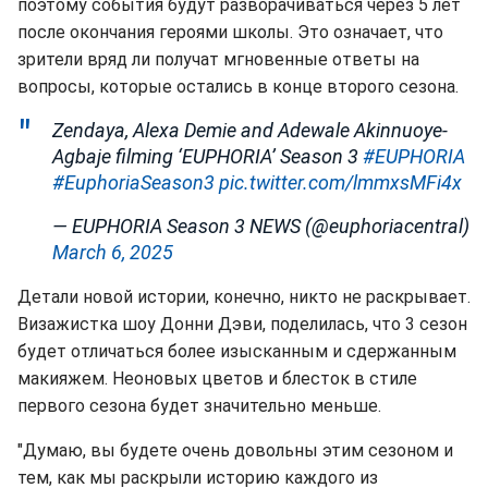
поэтому события будут разворачиваться через 5 лет
после окончания героями школы. Это означает, что
зрители вряд ли получат мгновенные ответы на
вопросы, которые остались в конце второго сезона.
Zendaya, Alexa Demie and Adewale Akinnuoye-
Agbaje filming ‘EUPHORIA’ Season 3
#EUPHORIA
#EuphoriaSeason3
pic.twitter.com/lmmxsMFi4x
— EUPHORIA Season 3 NEWS (@euphoriacentral)
March 6, 2025
Детали новой истории, конечно, никто не раскрывает.
Визажистка шоу Донни Дэви, поделилась, что 3 сезон
будет отличаться более изысканным и сдержанным
макияжем. Неоновых цветов и блесток в стиле
первого сезона будет значительно меньше.
"Думаю, вы будете очень довольны этим сезоном и
тем, как мы раскрыли историю каждого из