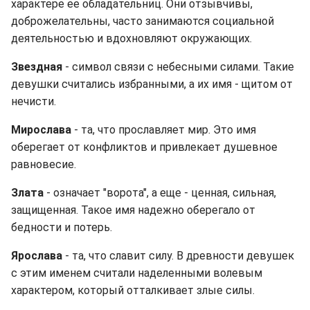
характере ее обладательниц. Они отзывчивы,
доброжелательны, часто занимаются социальной
деятельностью и вдохновляют окружающих.
Звездная
- символ связи с небесными силами. Такие
девушки считались избранными, а их имя - щитом от
нечисти.
Мирослава
- та, что прославляет мир. Это имя
оберегает от конфликтов и привлекает душевное
равновесие.
Злата
- означает "ворота", а еще - ценная, сильная,
защищенная. Такое имя надежно оберегало от
бедности и потерь.
Ярослава
- та, что славит силу. В древности девушек
с этим именем считали наделенными волевым
характером, который отталкивает злые силы.