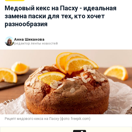
Медовый кекс на Пасху - идеальная
замена паски для тех, кто хочет
разнообразия
Анна Шиканова
редактор ленты новостей
Рецепт медового кекса на Пасху (фото: freepik.com)