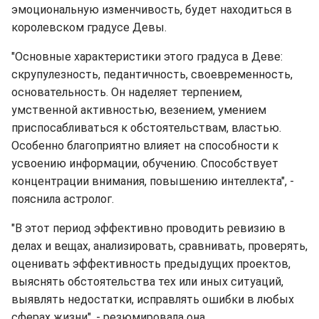
эмоциональную изменчивость, будет находиться в
королевском градусе Девы.
"Основные характеристики этого градуса в Деве:
скрупулезность, педантичность, своевременность,
основательность. Он наделяет терпением,
умственной активностью, везением, умением
приспосабливаться к обстоятельствам, властью.
Особенно благоприятно влияет на способности к
усвоению информации, обучению. Способствует
концентрации внимания, повышению интеллекта", -
пояснила астролог.
"В этот период эффективно проводить ревизию в
делах и вещах, анализировать, сравнивать, проверять,
оценивать эффективность предыдущих проектов,
выяснять обстоятельства тех или иных ситуаций,
выявлять недостатки, исправлять ошибки в любых
сферах жизни", - резюмировала она.