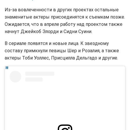
Из-за вовлеченности в других проектах остальные
знаменитые актеры присоединятся к съемкам позже.
Ожидается, что в апреле работу над проектом также
начнут Джейкоб Элорди и Сидни Суини.
В сериале появятся и новые лица. К звездному
составу примкнули певицы Шер и Розалия, а также
актеры Тоби Уоллес, Присцилла Дельгадо и другие.