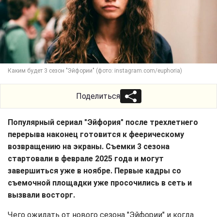
Каким будет 3 сезон "Эйфории" (фото: instagram.com/euphoria)
Поделиться
Популярный сериал "Эйфория" после трехлетнего
перерыва наконец готовится к феерическому
возвращению на экраны. Съемки 3 сезона
стартовали в феврале 2025 года и могут
завершиться уже в ноябре. Первые кадры со
съемочной площадки уже просочились в сеть и
вызвали восторг.
Чего ожидать от нового сезона "Эйфории" и когда