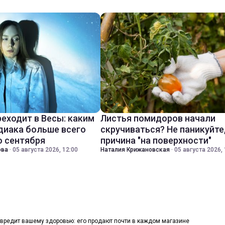
реходит в Весы: каким
Листья помидоров начали
диака больше всего
скручиваться? Не паникуйте
о сентября
причина "на поверхности"
ова
·
05 августа 2026, 12:00
Наталия Крижановская
·
05 августа 2026, 
 вредит вашему здоровью: его продают почти в каждом магазине