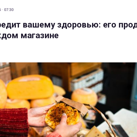
 · 07:30
редит вашему здоровью: его про
ждом магазине