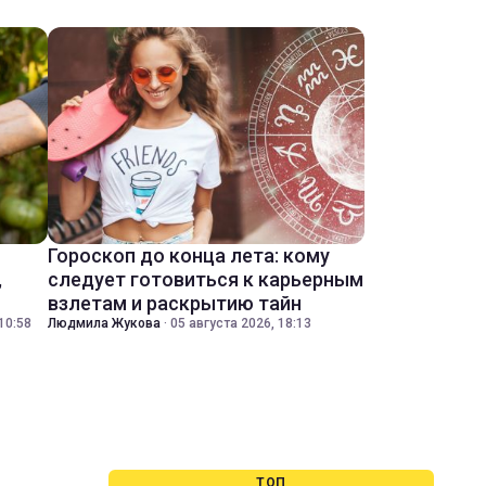
Гороскоп до конца лета: кому
,
следует готовиться к карьерным
взлетам и раскрытию тайн
10:58
Людмила Жукова
·
05 августа 2026, 18:13
ТОП