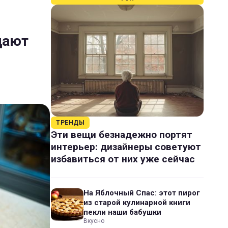
дают
ТРЕНДЫ
Эти вещи безнадежно портят
интерьер: дизайнеры советуют
избавиться от них уже сейчас
На Яблочный Спас: этот пирог
из старой кулинарной книги
пекли наши бабушки
Вкусно