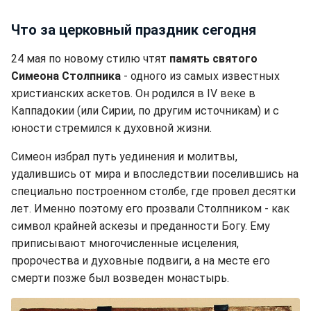
Что за церковный праздник сегодня
24 мая по новому стилю чтят
память святого
Симеона Столпника
- одного из самых известных
христианских аскетов. Он родился в IV веке в
Каппадокии (или Сирии, по другим источникам) и с
юности стремился к духовной жизни.
Симеон избрал путь уединения и молитвы,
удалившись от мира и впоследствии поселившись на
специально построенном столбе, где провел десятки
лет. Именно поэтому его прозвали Столпником - как
символ крайней аскезы и преданности Богу. Ему
приписывают многочисленные исцеления,
пророчества и духовные подвиги, а на месте его
смерти позже был возведен монастырь.