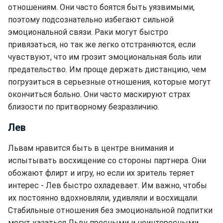
отношениям. Они часто боятся быть уязвимыми,
поэтому подсознательно избегают сильной
эмоциональной связи. Раки могут быстро
привязаться, но так же легко отстраняются, если
чувствуют, что им грозит эмоциональная боль или
предательство. Им проще держать дистанцию, чем
погрузиться в серьезные отношения, которые могут
окончиться больно. Они часто маскируют страх
близости по притворному безразличию.
Лев
Львам нравится быть в центре внимания и
испытывать восхищение со стороны партнера. Они
обожают флирт и игру, но если их зритель теряет
интерес - Лев быстро охладевает. Им важно, чтобы
их постоянно вдохновляли, удивляли и восхищали.
Стабильные отношения без эмоциональной подпитки
могут казаться Льву пресными и неинтересными.