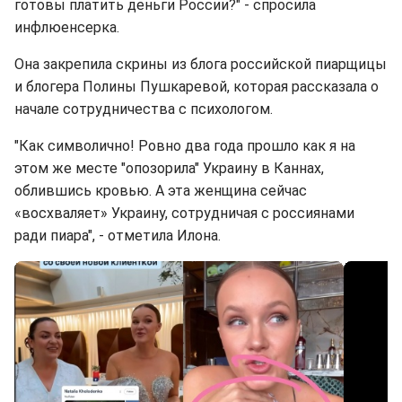
готовы платить деньги России?" - спросила
инфлюенсерка.
Она закрепила скрины из блога российской пиарщицы
и блогера Полины Пушкаревой, которая рассказала о
начале сотрудничества с психологом.
"Как символично! Ровно два года прошло как я на
этом же месте "опозорила" Украину в Каннах,
облившись кровью. А эта женщина сейчас
«восхваляет» Украину, сотрудничая с россиянами
ради пиара", - отметила Илона.