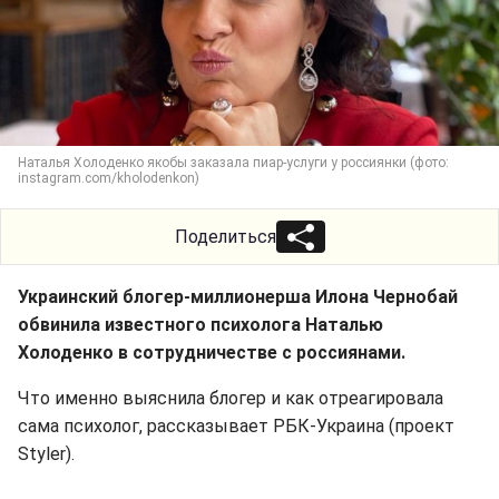
Наталья Холоденко якобы заказала пиар-услуги у россиянки (фото:
instagram.com/kholodenkon)
Поделиться
Украинский блогер-миллионерша Илона Чернобай
обвинила известного психолога Наталью
Холоденко в сотрудничестве с россиянами.
Что именно выяснила блогер и как отреагировала
сама психолог, рассказывает РБК-Украина (проект
Styler).