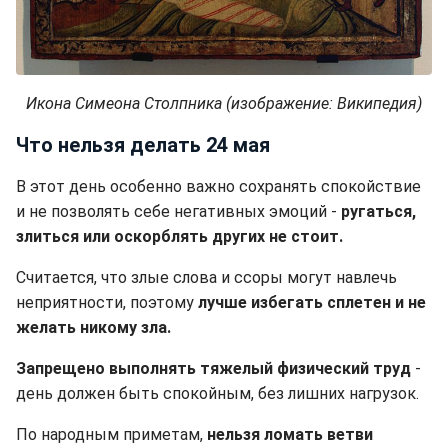
Икона Симеона Столпника (изображение: Википедия)
Что нельзя делать 24 мая
В этот день особенно важно сохранять спокойствие
и не позволять себе негативных эмоций -
ругаться,
злиться или оскорблять других
не стоит.
Считается, что злые слова и ссоры могут навлечь
неприятности, поэтому
лучше избегать сплетен и не
желать никому зла.
Запрещено выполнять тяжелый физический труд
-
день должен быть спокойным, без лишних нагрузок.
По народным приметам,
нельзя ломать ветви