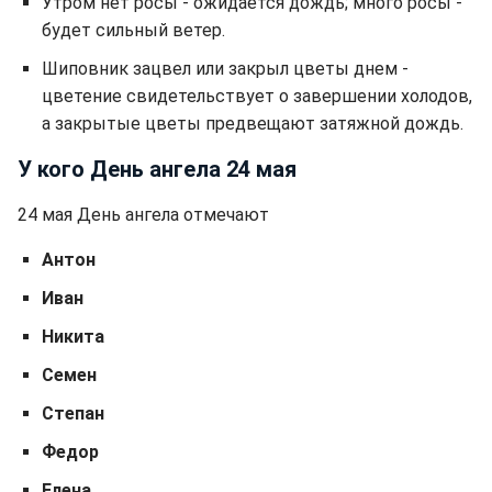
Утром нет росы - ожидается дождь; много росы -
будет сильный ветер.
Шиповник зацвел или закрыл цветы днем -
цветение свидетельствует о завершении холодов,
а закрытые цветы предвещают затяжной дождь.
У кого День ангела 24 мая
24 мая День ангела отмечают
Антон
Иван
Никита
Семен
Степан
Федор
Елена