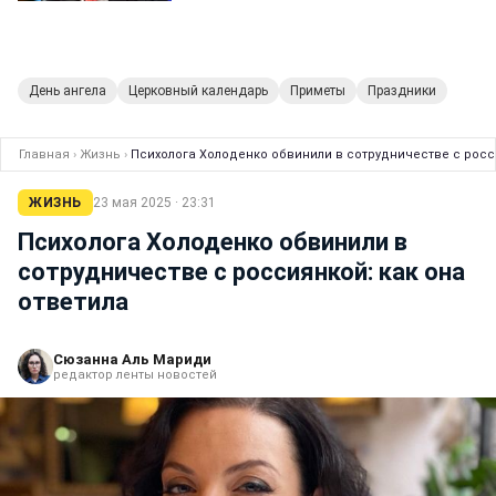
День ангела
Церковный календарь
Приметы
Праздники
Главная
›
Жизнь
›
Психолога Холоденко обвинили в сотрудничестве с росси
ЖИЗНЬ
23 мая 2025 · 23:31
Психолога Холоденко обвинили в
сотрудничестве с россиянкой: как она
ответила
Сюзанна Аль Мариди
редактор ленты новостей