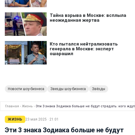
Новости шоу-бизнеса
Звезды шоу-бизнеса
Звёзды
Главная
›
Жизнь
›
Эти 3 знака Зодиака больше не будут страдать: кого жд
ЖИЗНЬ
23 мая 2025 · 21:01
Эти 3 знака Зодиака больше не будут