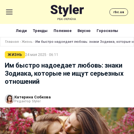
rbc.ua
Люди
Тренды
Полезное
Вкусно
Гороскопы
Главная
›
Жизнь
›
Им быстро надоедает любовь: знаки Зодиака, которые 
ЖИЗНЬ
24 мая 2025 · 06:11
Им быстро надоедает любовь: знаки
Зодиака, которые не ищут серьезных
отношений
Катерина Собкова
Редактор Styler