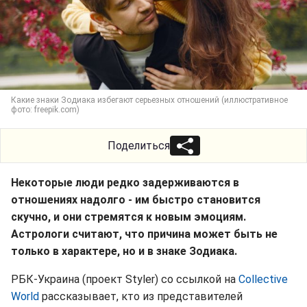
Какие знаки Зодиака избегают серьезных отношений (иллюстративное
фото: freepik.com)
Поделиться
Некоторые люди редко задерживаются в
отношениях надолго - им быстро становится
скучно, и они стремятся к новым эмоциям.
Астрологи считают, что причина может быть не
только в характере, но и в знаке Зодиака.
РБК-Украина (проект Styler) со ссылкой на
Collective
World
рассказывает, кто из представителей