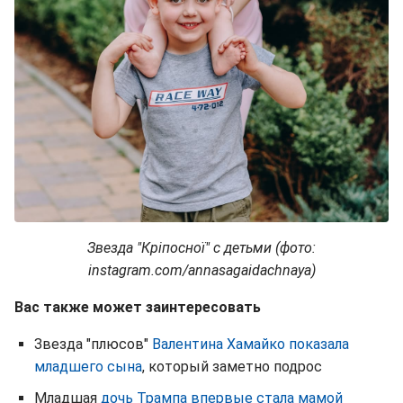
Звезда "Кріпосної" с детьми (фото:
instagram.com/annasagaidachnaya)
Вас также может заинтересовать
Звезда "плюсов"
Валентина Хамайко показала
младшего сына
, который заметно подрос
Младшая
дочь Трампа впервые стала мамой