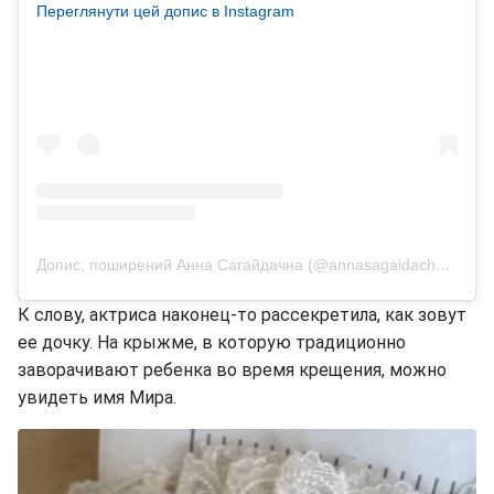
Переглянути цей допис в Instagram
Допис, поширений Анна Сагайдачна (@annasagaidachnaya)
К слову, актриса наконец-то рассекретила, как зовут
ее дочку. На крыжме, в которую традиционно
заворачивают ребенка во время крещения, можно
увидеть имя Мира.