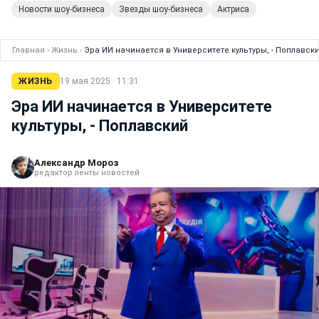
Новости шоу-бизнеса
Звезды шоу-бизнеса
Актриса
Главная
›
Жизнь
›
Эра ИИ начинается в Университете культуры, - Поплавск
ЖИЗНЬ
19 мая 2025 · 11:31
Эра ИИ начинается в Университете
культуры, - Поплавский
Александр Мороз
редактор ленты новостей