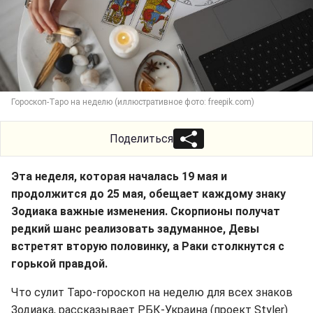
Гороскоп-Таро на неделю (иллюстративное фото: freepik.com)
Поделиться
Эта неделя, которая началась 19 мая и
продолжится до 25 мая, обещает каждому знаку
Зодиака важные изменения. Скорпионы получат
редкий шанс реализовать задуманное, Девы
встретят вторую половинку, а Раки столкнутся с
горькой правдой.
Что сулит Таро-гороскоп на неделю для всех знаков
Зодиака, рассказывает РБК-Украина (проект Styler)