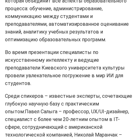
которая объединит все аспекты образовательного
процесса: обучение, администрирование,
коммуникацию между студентами и
преподавателями, автоматизированное оценивание
знаний, аналитику учебных результатов и
оптимизацию образовательных программ.
Во время презентации специалисты по
искусственному интеллекту и ведущие
преподаватели Киевского университета культуры
провели увлекательное погружение в мир ИИ для
студентов.
Среди спикеров – известные эксперты, сочетающие
глубокую научную базу с практическим
опытом:Павел Салыга – профессор, UX/UI-дизайнер,
специалист с более чем 20-летним опытом в IT-
сфере, сотрудничающий с американской
технологической компанией, Николай Маранчак –