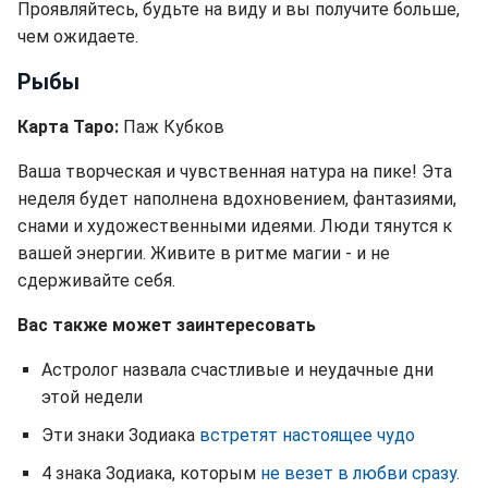
Проявляйтесь, будьте на виду и вы получите больше,
чем ожидаете.
Рыбы
Карта Таро:
Паж Кубков
Ваша творческая и чувственная натура на пике! Эта
неделя будет наполнена вдохновением, фантазиями,
снами и художественными идеями. Люди тянутся к
вашей энергии. Живите в ритме магии - и не
сдерживайте себя.
Вас также может заинтересовать
Астролог назвала счастливые и неудачные дни
этой недели
Эти знаки Зодиака
встретят настоящее чудо
4 знака Зодиака, которым
не везет в любви сразу.