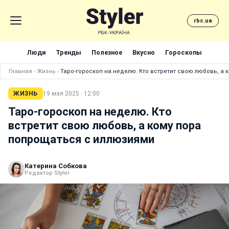
rbc.ua
Люди
Тренды
Полезное
Вкусно
Гороскопы
Главная
›
Жизнь
›
Таро-гороскоп на неделю. Кто встретит свою любовь, а
ЖИЗНЬ
19 мая 2025 · 12:00
Таро-гороскоп на неделю. Кто
встретит свою любовь, а кому пора
попрощаться с иллюзиями
Катерина Собкова
Редактор Styler