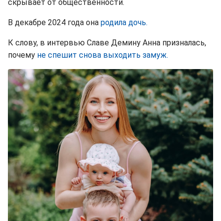
скрывает от общественности.
В декабре 2024 года она
родила дочь.
К слову, в интервью Славе Демину Анна призналась,
почему
не спешит снова выходить замуж.