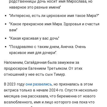
родственницы дочь носит имя Мирослава, но
наверное это разные имена"
"Интересно, есть ли церковное имя такое Мира?"
"Какое прекрасное имя Мира. Здоровья и счастья
вам"
"Какая красивая у вас дочь"
"Поздравляю с таким днем, Анечка. Очень
красивое имя для дочери".
Напомним, Сагайдачная была замужем за
продюсером Евгением Третьяком. От этих
отношений у нее есть сын Тимур.
В 2023 году
они развелись
, но призналась в этом
актриса только в начале 2024-го. Спустя несколько
месяцев она рассказала, что беременна от нового
возлюбленного, имя и лицо которого она пока что