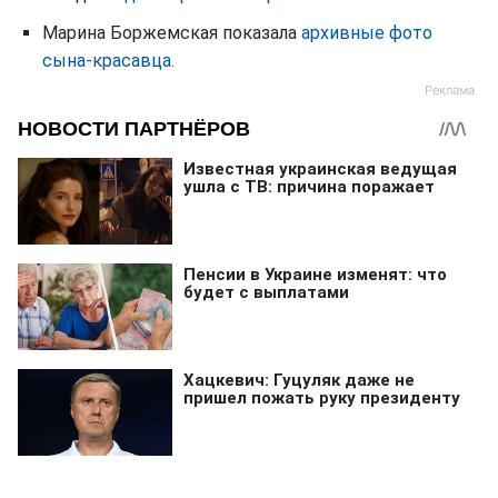
Марина Боржемская показала
архивные фото
сына-красавца.