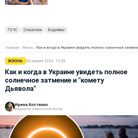
ГСЧС
Спасатели
Водоёмы
Главная
›
Жизнь
›
Как и когда в Украине увидеть полное солнечное затмен
ЖИЗНЬ
08 апреля 2024 · 10:58
Как и когда в Украине увидеть полное
солнечное затмение и "комету
Дьявола"
Ирина Костенко
редактор новостной ленты