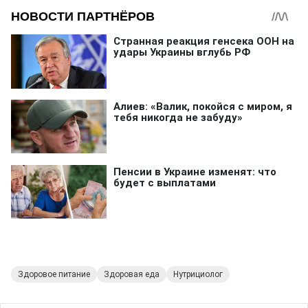
Здоровое питание
Здоровая еда
Нутрициолог