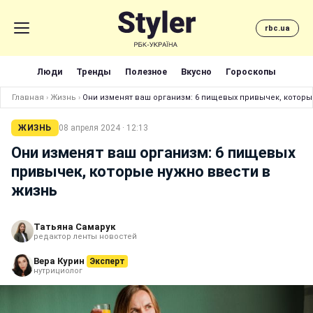
rbc.ua
Люди
Тренды
Полезное
Вкусно
Гороскопы
Главная
›
Жизнь
›
Они изменят ваш организм: 6 пищевых привычек, которы
ЖИЗНЬ
08 апреля 2024 · 12:13
Они изменят ваш организм: 6 пищевых
привычек, которые нужно ввести в
жизнь
Татьяна Самарук
редактор ленты новостей
Вера Курин
Эксперт
нутрициолог