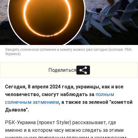
Увидеть солнечное затмение и комету можно уже сегодня (коллаж: РБК-
Украина)
Поделиться
Сегодня, 8 апреля 2024 года, украинцы, как и все
человечество, смогут наблюдать за
полным
солнечным затмением
, а также за зеленой "кометой
Дьявола".
РБК-Украина (проект Styler) рассказывает, где
именно и в котором часу можно следить за этими
уникальными природным явлением и космическим