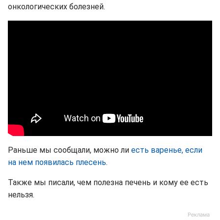
онкологических болезней.
Раньше мы сообщали, можно ли
есть варенье, если
на нем появилась плесень
.
Также мы писали, чем полезна печень и кому ее есть
нельзя.