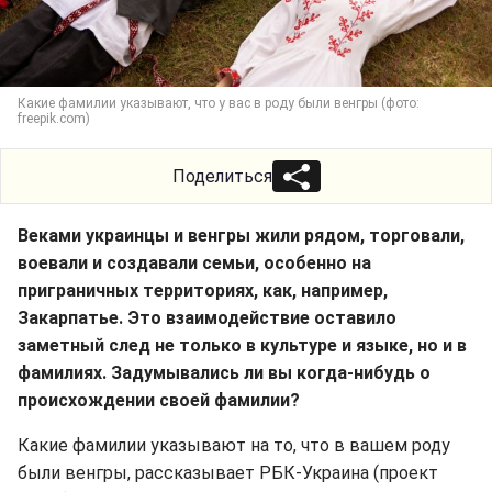
Какие фамилии указывают, что у вас в роду были венгры (фото:
freepik.com)
Поделиться
Веками украинцы и венгры жили рядом, торговали,
воевали и создавали семьи, особенно на
приграничных территориях, как, например,
Закарпатье. Это взаимодействие оставило
заметный след не только в культуре и языке, но и в
фамилиях. Задумывались ли вы когда-нибудь о
происхождении своей фамилии?
Какие фамилии указывают на то, что в вашем роду
были венгры, рассказывает РБК-Украина (проект