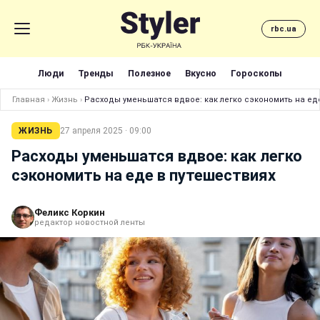
rbc.ua
Люди
Тренды
Полезное
Вкусно
Гороскопы
Главная
›
Жизнь
›
Расходы уменьшатся вдвое: как легко сэкономить на ед
ЖИЗНЬ
27 апреля 2025 · 09:00
Расходы уменьшатся вдвое: как легко
сэкономить на еде в путешествиях
Феликс Коркин
редактор новостной ленты