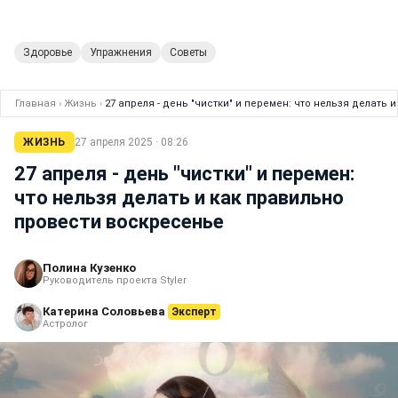
Здоровье
Упражнения
Советы
Главная
›
Жизнь
›
27 апреля - день "чистки" и перемен: что нельзя делать
ЖИЗНЬ
27 апреля 2025 · 08:26
27 апреля - день "чистки" и перемен:
что нельзя делать и как правильно
провести воскресенье
Полина Кузенко
Руководитель проекта Styler
Катерина Соловьева
Эксперт
Астролог