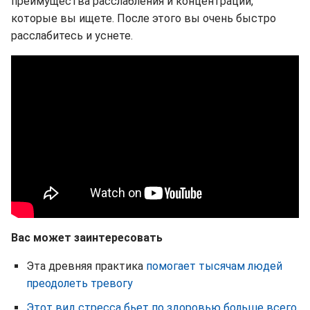
преимущества расслабления и концентрации,
которые вы ищете. После этого вы очень быстро
расслабитесь и уснете.
Вас может заинтересовать
Эта древняя практика
помогает тысячам людей
преодолеть тревогу
Этот вид стресса бьет по здоровью больше всего