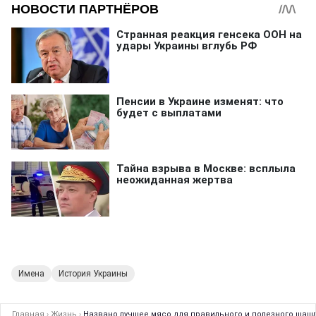
Имена
История Украины
Главная
›
Жизнь
›
Названо лучшее мясо для правильного и полезного шаш