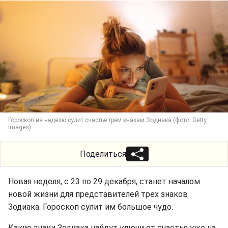
Гороскоп на неделю сулит счастье трем знакам Зодиака (фото: Getty
Images)
Поделиться
Новая неделя, с 23 по 29 декабря, станет началом
новой жизни для представителей трех знаков
Зодиака. Гороскоп сулит им большое чудо.
Какие знаки Зодиака найдут ключи от счастья уже на