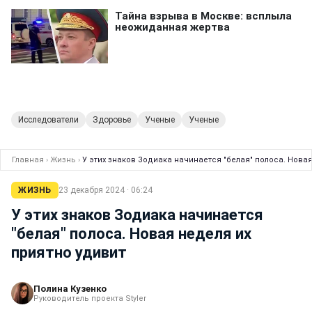
Исследователи
Здоровье
Ученые
Ученые
Главная
›
Жизнь
›
У этих знаков Зодиака начинается "белая" полоса. Нова
ЖИЗНЬ
23 декабря 2024 · 06:24
У этих знаков Зодиака начинается
"белая" полоса. Новая неделя их
приятно удивит
Полина Кузенко
Руководитель проекта Styler