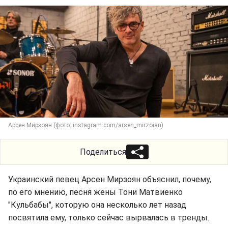
Арсен Мирзоян (фото: instagram.com/arsen_mirzoian)
Поделиться
Украинский певец Арсен Мирзоян объяснил, почему,
по его мнению, песня жены Тони Матвиенко
"Кульбабы", которую она несколько лет назад
посвятила ему, только сейчас вырвалась в тренды.