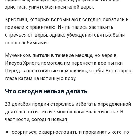
христиан, уничтожая носителей веры.
Христиан, которых вспоминают сегодня, схватили и
привели к правителю. Их пытались заставить
отречься от веры, однако убеждения святых были
непоколебимыми.
Мучеников пытали в течение месяца, но вера в
Иисуса Христа помогала им перенести все пытки.
Перед казнью святые помолились, чтобы Бог открыл
глаза катам на истинную веру.
Что сегодня нельзя делать
23 декабря предки старались избегать определенной
деятельности - иначе можно навлечь несчастье. В
частности, сегодня нельзя:
ссориться, сквернословить и проклинать кого-то