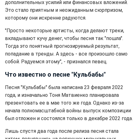
дополнительных усилий или финансовых вложений.
Это стало приятным и неожиданным сюрпризом,
которому они искренне радуются.
"Просто некоторые артисты, когда делают треки,
вкладывают кучу денег, чтобы песня так "пошла".
Тогда это понятный прогнозируемый результат,
попадание в тренды. А здесь - все произошло само
собой. Радуемся этому", - признался певец.
Что известно о песне "Кульбабы"
Песня "Кульбабы" была написана 23 февраля 2022
года, и изначально Тоня Матвиенко планировала
презентовать ее в мае того же года. Однако из-за
начала полномасштабной войны выпуск композиции
был отложен и состоялся только в декабре 2022 года.
Лишь спустя два года после релиза песня стала
хитом, поднявшись на верхушку музыкальных