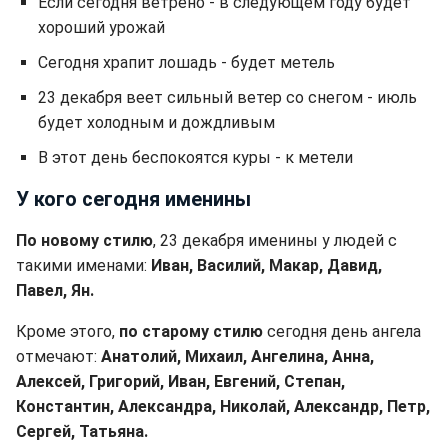
Если сегодня ветрено - в следующем году будет
хороший урожай
Сегодня храпит лошадь - будет метель
23 декабря веет сильный ветер со снегом - июль
будет холодным и дождливым
В этот день беспокоятся куры - к метели
У кого сегодня именины
По новому стилю
, 23 декабря именины у людей с
такими именами:
Иван, Василий, Макар, Давид,
Павел, Ян.
Кроме этого,
по старому стилю
сегодня день ангела
отмечают:
Анатолий, Михаил, Ангелина, Анна,
Алексей, Григорий, Иван, Евгений, Степан,
Константин, Александра, Николай, Александр, Петр,
Сергей, Татьяна.