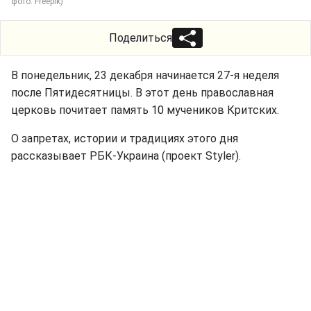
фото: Freepik)
Поделиться
В понедельник, 23 декабря начинается 27-я неделя
после Пятидесятницы. В этот день православная
церковь почитает память 10 мучеников Критских.
О запретах, истории и традициях этого дня
рассказывает РБК-Украина (проект Styler).