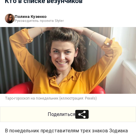
Кто в списке везунчиков
Полина Кузенко
Руководитель проекта Styler
Таро-гороскоп на понедельник (иллюстрация: Pexels)
Поделиться
В понедельник представителям трех знаков Зодиака