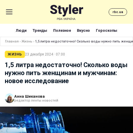
rbc.ua
Люди
Тренды
Полезное
Вкусно
Гороскопы
Главная
›
Жизнь
›
1,5 литра недостаточно! Сколько воды нужно пить женщ
ЖИЗНЬ
23 декабря 2024 · 07:00
1,5 литра недостаточно! Сколько воды
нужно пить женщинам и мужчинам:
новое исследование
Анна Шиканова
редактор ленты новостей