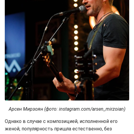
Арсен Мирзоян (фото: instagram.com/arsen_mirzoian)
Однако в случае с композицией, исполненной его
женой, популярность пришла естественно, без