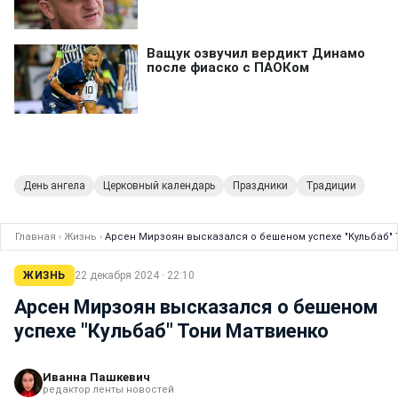
День ангела
Церковный календарь
Праздники
Традиции
Главная
›
Жизнь
›
Арсен Мирзоян высказался о бешеном успехе "Кульбаб"
ЖИЗНЬ
22 декабря 2024 · 22:10
Арсен Мирзоян высказался о бешеном
успехе "Кульбаб" Тони Матвиенко
Иванна Пашкевич
редактор ленты новостей