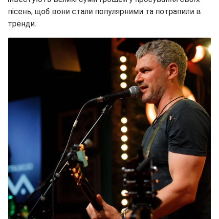
пісень, щоб вони стали популярними та потрапили в
тренди.