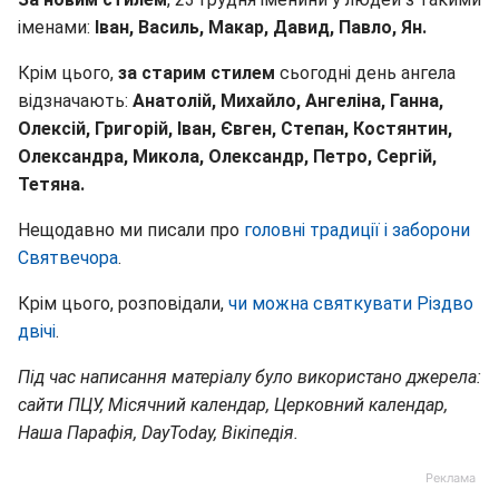
іменами:
Іван, Василь, Макар, Давид, Павло, Ян.
Крім цього,
за старим стилем
сьогодні день ангела
відзначають:
Анатолій, Михайло, Ангеліна, Ганна,
Олексій, Григорій, Іван, Євген, Степан, Костянтин,
Олександра, Микола, Олександр, Петро, Сергій,
Тетяна.
Нещодавно ми писали про
головні традиції і заборони
Святвечора
.
Крім цього, розповідали,
чи можна святкувати Різдво
двічі
.
Під час написання матеріалу було використано джерела:
сайти ПЦУ, Місячний календар, Церковний календар,
Наша Парафія, DayToday, Вікіпедія.