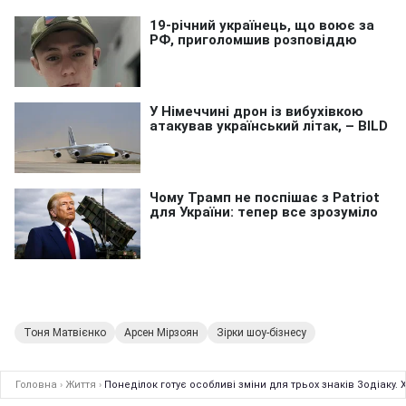
Тоня Матвієнко
Арсен Мірзоян
Зірки шоу-бізнесу
Головна
›
Життя
›
Понеділок готує особливі зміни для трьох знаків Зодіаку.