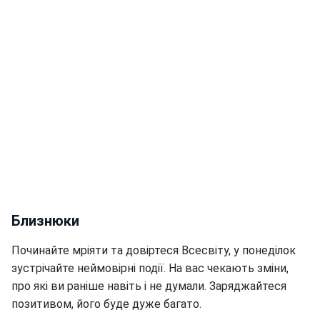
Близнюки
Починайте мріяти та довіртеся Всесвіту, у понеділок
зустрічайте неймовірні події. На вас чекають зміни,
про які ви раніше навіть і не думали. Заряджайтеся
позитивом, його буде дуже багато.