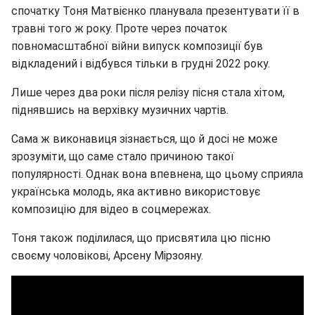
спочатку Тоня Матвієнко планувала презентувати її в
травні того ж року. Проте через початок
повномасштабної війни випуск композиції був
відкладений і відбувся тільки в грудні 2022 року.
Лише через два роки після релізу пісня стала хітом,
піднявшись на верхівку музичних чартів.
Сама ж виконавиця зізнається, що й досі не може
зрозуміти, що саме стало причиною такої
популярності. Однак вона впевнена, що цьому сприяла
українська молодь, яка активно використовує
композицію для відео в соцмережах.
Тоня також поділилася, що присвятила цю пісню
своєму чоловікові, Арсену Мірзояну.