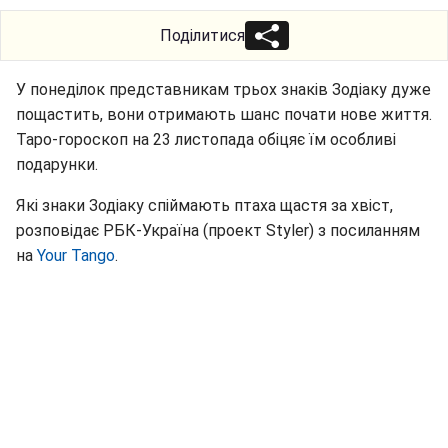
Поділитися
У понеділок представникам трьох знаків Зодіаку дуже
пощастить, вони отримають шанс почати нове життя.
Таро-гороскоп на 23 листопада обіцяє їм особливі
подарунки.
Які знаки Зодіаку спіймають птаха щастя за хвіст,
розповідає РБК-Україна (проект Styler) з посиланням
на
Your Tango
.