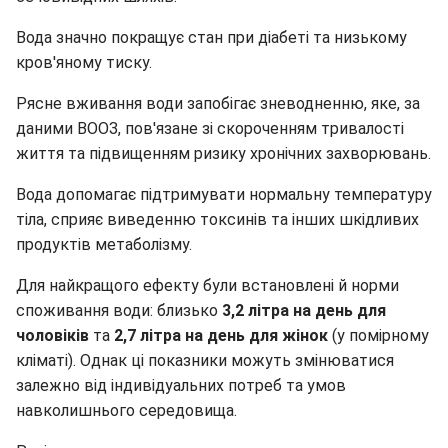
Вода значно покращує стан при діабеті та низькому
кров'яному тиску.
Рясне вживання води запобігає зневодненню, яке, за
даними ВООЗ, пов'язане зі скороченням тривалості
життя та підвищенням ризику хронічних захворювань.
Вода допомагає підтримувати нормальну температуру
тіла, сприяє виведенню токсинів та інших шкідливих
продуктів метаболізму.
Для найкращого ефекту були встановлені й норми
споживання води: близько
3,2 літра на день для
чоловіків
та
2,7 літра на день для жінок
(у помірному
кліматі). Однак ці показники можуть змінюватися
залежно від індивідуальних потреб та умов
навколишнього середовища.