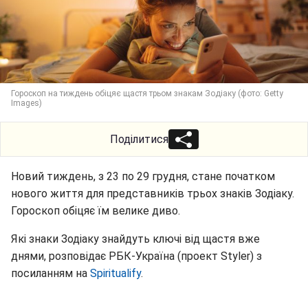
Гороскоп на тиждень обіцяє щастя трьом знакам Зодіаку (фото: Getty
Images)
Поділитися
Новий тиждень, з 23 по 29 грудня, стане початком
нового життя для представників трьох знаків Зодіаку.
Гороскоп обіцяє їм велике диво.
Які знаки Зодіаку знайдуть ключі від щастя вже
днями, розповідає РБК-Україна (проект Styler) з
посиланням на
Spiritualify
.