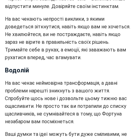
відпустити минуле. Довіряйте своїм інстинктам.
На вас чекають непрості виклики, з якими
доведеться зіткнутися, навіть якщо вам не хочеться.
Не хвилюйтеся, ви не постраждаєте, навіть якщо
зараз не вірите в правильність своїх рішень.
Тримайте себе в руках, а емоції, які заважають вам
рухатися вперед, час вгамувати.
Водолій
На вас чекає неймовірна трансформація, а давні
проблеми нарешті зникнуть з вашого життя.
Спробуйте щось нове і дозвольте цьому тижню вас
ощасливити. Не просто так ви потрапили до списку
щасливчиків, не сумнівайтеся в тому, що Фортуна
незабаром вам посміхнеться.
Ваші думки та ідеї можуть бути дуже сміливими, не