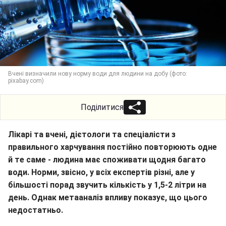
Вчені визначили нову норму води для людини на добу (фото:
pixabay.com)
Поділитися
Лікарі та вчені, дієтологи та спеціалісти з
правильного харчування постійно повторюють одне
й те саме - людина має споживати щодня багато
води. Норми, звісно, у всіх експертів різні, але у
більшості порад звучить кількість у 1,5-2 літри на
день. Однак метааналіз впливу показує, що цього
недостатньо.