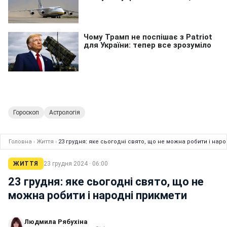
Гороскоп
Астрологія
Головна
›
Життя
›
23 грудня: яке сьогодні свято, що не можна робити і нар
ЖИТТЯ
23 грудня 2024 · 06:00
23 грудня: яке сьогодні свято, що не
можна робити і народні прикмети
Людмила Рябухіна