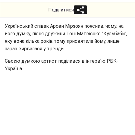
Поділитися
Український співак Арсен Мірзоян пояснив, чому, на
його думку, пісня дружини Тоні Матвієнко "Кульбаби",
яку вона кілька років тому присвятила йому, лише
зараз вирвалася у тренди.
Своєю думкою артист поділився в інтерв'ю РБК-
Україна.