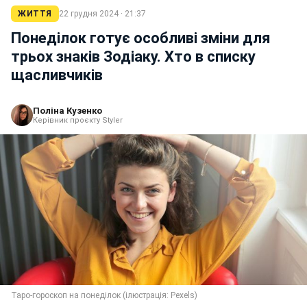
ЖИТТЯ
22 грудня 2024 · 21:37
Понеділок готує особливі зміни для
трьох знаків Зодіаку. Хто в списку
щасливчиків
Поліна Кузенко
Керівник проєкту Styler
Таро-гороскоп на понеділок (ілюстрація: Pexels)