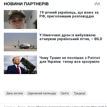
День ангела
Церковний календар
Свята
Традиції