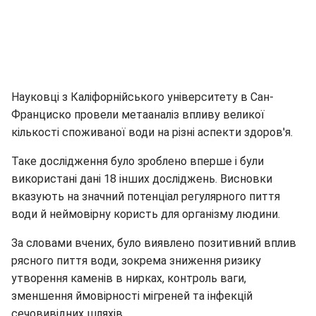
Науковці з Каліфорнійського університету в Сан-
Франциско провели метааналіз впливу великої
кількості споживаної води на різні аспекти здоров'я.
Таке дослідження було зроблено вперше і були
використані дані 18 інших досліджень. Висновки
вказують на значний потенціал регулярного пиття
води й неймовірну користь для організму людини.
За словами вчених, було виявлено позитивний вплив
рясного пиття води, зокрема зниження ризику
утворення каменів в нирках, контроль ваги,
зменшення ймовірності мігреней та інфекцій
сечовивідних шляхів.