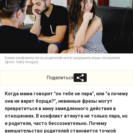
Какие конфликты из-за родителей могут разрушить ваши отношения
(фото: Getty Images)
Поделиться
Когда мама говорит "он тебе не пара", или "а почему
она не варит борщи?", невинные фразы могут
превратиться в мину замедленного действия в
отношениях. В конфликт втянута не только пара, но
и родители, часто бессознательно. Почему
вмешательство родителей становится точкой