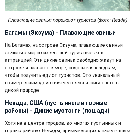
Плавающие свиньи поражают туристов (фото: Reddit)
Багамы (Экзума) - Плавающие свиньи
На Багамах, на острове Экзума, плавающие свиньи
стали всемирно известной туристической
аттракцией. Эти дикие свиньи свободно живут на
острове и плавают в море, подплывая к лодкам,
чтобы получить еду от туристов. Это уникальный
пример взаимодействия человека и животного в
дикой природе.
Невада, США (пустынные и горные
районы) - Дикие мустанги (лошади)
Хотя не в центре городов, во многих пустынных и
горных районах Невады, примыкающих к населенным