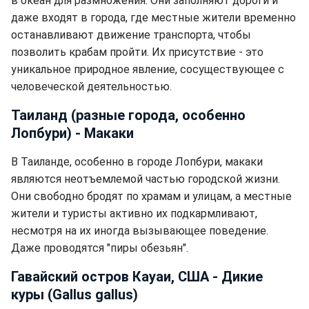
в океан для размножения. Они заполняют дороги и
даже входят в города, где местные жители временно
останавливают движение транспорта, чтобы
позволить крабам пройти. Их присутствие - это
уникальное природное явление, сосуществующее с
человеческой деятельностью.
Таиланд (разные города, особенно
Лопбури) - Макаки
В Таиланде, особенно в городе Лопбури, макаки
являются неотъемлемой частью городской жизни.
Они свободно бродят по храмам и улицам, а местные
жители и туристы активно их подкармливают,
несмотря на их иногда вызывающее поведение.
Даже проводятся "пиры обезьян".
Гавайский остров Кауаи, США - Дикие
куры (Gallus gallus)