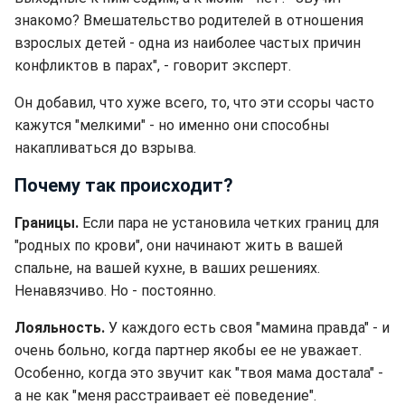
знакомо? Вмешательство родителей в отношения
взрослых детей - одна из наиболее частых причин
конфликтов в парах", - говорит эксперт.
Он добавил, что хуже всего, то, что эти ссоры часто
кажутся "мелкими" - но именно они способны
накапливаться до взрыва.
Почему так происходит?
Границы.
Если пара не установила четких границ для
"родных по крови", они начинают жить в вашей
спальне, на вашей кухне, в ваших решениях.
Ненавязчиво. Но - постоянно.
Лояльность.
У каждого есть своя "мамина правда" - и
очень больно, когда партнер якобы ее не уважает.
Особенно, когда это звучит как "твоя мама достала" -
а не как "меня расстраивает её поведение".