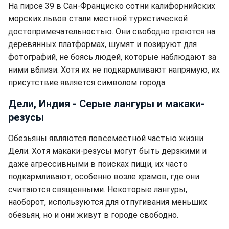
На пирсе 39 в Сан-Франциско сотни калифорнийских
морских львов стали местной туристической
достопримечательностью. Они свободно греются на
деревянных платформах, шумят и позируют для
фотографий, не боясь людей, которые наблюдают за
ними вблизи. Хотя их не подкармливают напрямую, их
присутствие является символом города.
Дели, Индия - Серые лангуры и макаки-
резусы
Обезьяны являются повсеместной частью жизни
Дели. Хотя макаки-резусы могут быть дерзкими и
даже агрессивными в поисках пищи, их часто
подкармливают, особенно возле храмов, где они
считаются священными. Некоторые лангуры,
наоборот, используются для отпугивания меньших
обезьян, но и они живут в городе свободно.