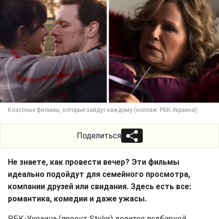
Классные фильмы, которые зайдут каждому (коллаж: РБК-Украина)
Поделиться
Не знаете, как провести вечер? Эти фильмы
идеально подойдут для семейного просмотра,
компании друзей или свидания. Здесь есть все:
романтика, комедии и даже ужасы.
РБК-Украина (проект Styler) делится подборкой