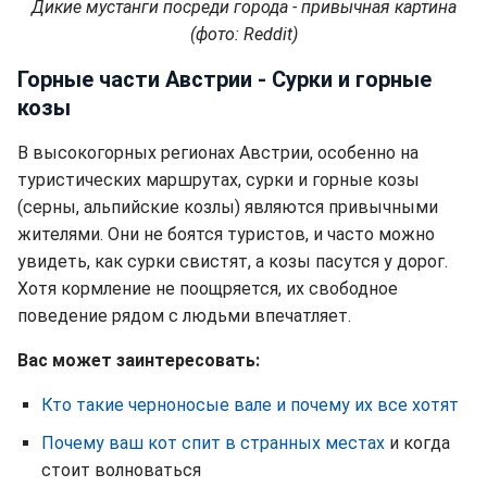
Дикие мустанги посреди города - привычная картина
(фото: Reddit)
Горные части Австрии - Сурки и горные
козы
В высокогорных регионах Австрии, особенно на
туристических маршрутах, сурки и горные козы
(серны, альпийские козлы) являются привычными
жителями. Они не боятся туристов, и часто можно
увидеть, как сурки свистят, а козы пасутся у дорог.
Хотя кормление не поощряется, их свободное
поведение рядом с людьми впечатляет.
Вас может заинтересовать:
Кто такие черноносые вале и почему их все хотят
Почему ваш кот спит в странных местах
и когда
стоит волноваться