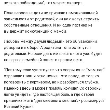
четкого соблюдения", - отмечает эксперт.
Пока взрослые дети не признают эмоциональной
зависимости от родителей, они не смогут строить
собственные отношения. И ни один партнер не
выдержит конкуренции с мамой.
Любовь между двумя людьми - это об уважении,
доверии и выборе. А родители... они останутся
родителями. Но если дать им власть - это уже будет
не пара, а семейный совет с правом вето.
"Поэтому если чувствуете, что ссоры из-за "мам-пап"
отравляют ваши отношения - это повод не только
поговорить с партнером, но и разобраться глубже.
Именно здесь и может помочь коучинг. Со стороны
легче увидеть, где настоящая боль, а где старая
привычка жить "для маминого мнения", - резюмирует
Виталий Курсик.