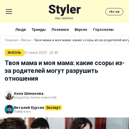
rbc.ua
Люди
Тренды
Полезное
Вкусно
Гороскопы
Главная
›
Жизнь
›
Твоя мама и моя мама: какие ссоры из-за родителей мог
ЖИЗНЬ
07 июня 2025 · 20:40
Твоя мама и моя мама: какие ссоры из-
за родителей могут разрушить
отношения
Анна Шиканова
редактор ленты новостей
Виталий Курсик
Эксперт
Лайф-коуч