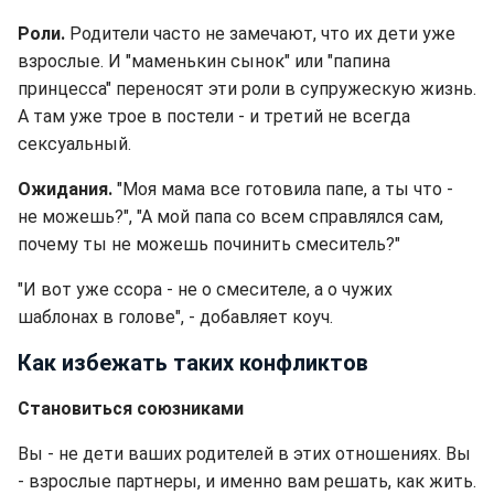
Роли.
Родители часто не замечают, что их дети уже
взрослые. И "маменькин сынок" или "папина
принцесса" переносят эти роли в супружескую жизнь.
А там уже трое в постели - и третий не всегда
сексуальный.
Ожидания.
"Моя мама все готовила папе, а ты что -
не можешь?", "А мой папа со всем справлялся сам,
почему ты не можешь починить смеситель?"
"И вот уже ссора - не о смесителе, а о чужих
шаблонах в голове", - добавляет коуч.
Как избежать таких конфликтов
Становиться союзниками
Вы - не дети ваших родителей в этих отношениях. Вы
- взрослые партнеры, и именно вам решать, как жить.