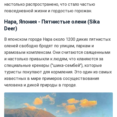
настолько распространено, что стало частью
повседневной жизни и гордостью горожан.
Нара, Япония - Пятнистые олени (Sika
Deer)
В японском городе Нара около 1200 диких пятнистых
оленей свободно бродят по улицам, паркам и
храмовым комплексам. Они считаются священными
и настолько привыкли к людям, что кланяются за
специальные крекеры ("шика-сембей"), которые
туристы покупают для кормления. Это один из самых
известных в мире примеров сосуществования
человека и дикой природы в городе.