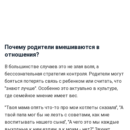
Почему родители вмешиваются в
отношения?
В большинстве случаев это не злая воля, а
бессознательная стратегия контроля. Родители могут
бояться потерять связь с ребенком или считать, что
"знают лучше". Особенно это актуально в культуре,
где семейное мнение имеет вес.
"Твоя мама опять что-то про мои котлеты сказала", "А
твой папа мог бы не лезть с советами, как мне
воспитывать нашего сына", "А чего это мы каждые
выходные к ним ездим, а к моим - нет?" Звучит