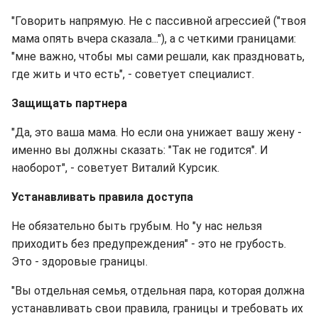
"Говорить напрямую. Не с пассивной агрессией ("твоя
мама опять вчера сказала..."), а с четкими границами:
"мне важно, чтобы мы сами решали, как праздновать,
где жить и что есть", - советует специалист.
Защищать партнера
"Да, это ваша мама. Но если она унижает вашу жену -
именно вы должны сказать: "Так не годится". И
наоборот", - советует Виталий Курсик.
Устанавливать правила доступа
Не обязательно быть грубым. Но "у нас нельзя
приходить без предупреждения" - это не грубость.
Это - здоровые границы.
"Вы отдельная семья, отдельная пара, которая должна
устанавливать свои правила, границы и требовать их