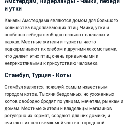
Амстердам, Нидерланды - Чайки, лебеди
и утки
Каналы Амстердама являются домом для большого
количества водоплавающих птиц. Чайки, утки и
особенно лебеди свободно плавают в каналах и
парках. Местные жители и туристы часто
подкармливают их хлебом и другими лакомствами,
что делает этих птиц очень привычными и
неприхотливыми к присутствию человека.
Стамбул, Турция - Коты
Стамбул является, пожалуй, самым известным
городом котов. Тысячи бездомных, но ухоженных
котов свободно бродят по улицам, мечетям, рынкам и
домам. Местные жители и владельцы магазинов
регулярно их кормят, создают для них домики, и
считают их неотъемлемой частью городской