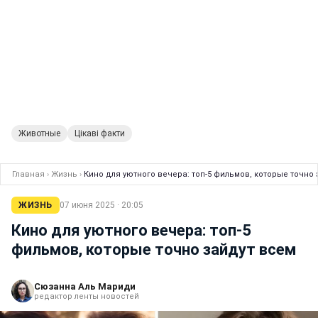
Животные
Цікаві факти
Главная
›
Жизнь
›
Кино для уютного вечера: топ-5 фильмов, которые точно 
ЖИЗНЬ
07 июня 2025 · 20:05
Кино для уютного вечера: топ-5
фильмов, которые точно зайдут всем
Сюзанна Аль Мариди
редактор ленты новостей