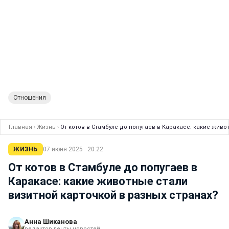
Отношения
Главная
›
Жизнь
›
От котов в Стамбуле до попугаев в Каракасе: какие живо
ЖИЗНЬ
07 июня 2025 · 20:22
От котов в Стамбуле до попугаев в
Каракасе: какие животные стали
визитной карточкой в разных странах?
Анна Шиканова
редактор ленты новостей