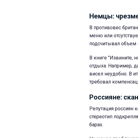
Немцы: чрезм
В противовес британ
меню или отсутствуе
подсчитывал объем н
В книге "Извините, 
отдыха. Например, д
висел неудобно. В ит
требовал компенсац
Россияне: ска
Репутация россиян к
стереотип подкрепл
барах.