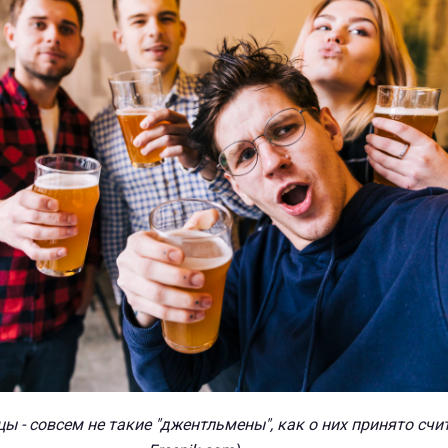
ы - совсем не такие "джентльмены", как о них принято счи