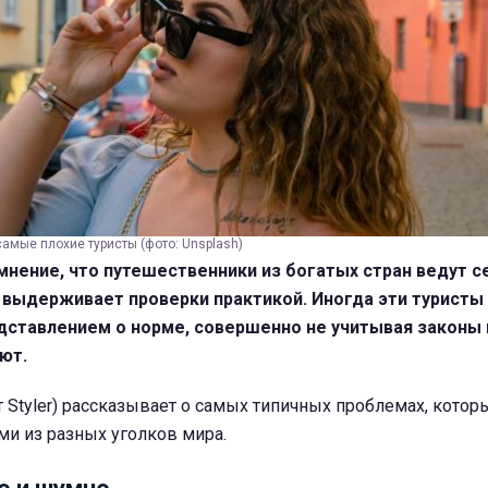
самые плохие туристы (фото: Unsplash)
нение, что путешественники из богатых стран ведут с
е выдерживает проверки практикой. Иногда эти турист
дставлением о норме, совершенно не учитывая законы 
ют.
 Styler) рассказывает о самых типичных проблемах, котор
ми из разных уголков мира.