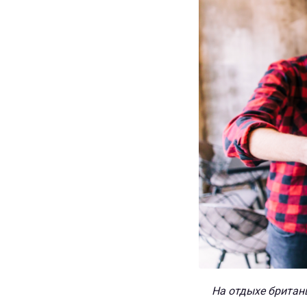
На отдыхе британц