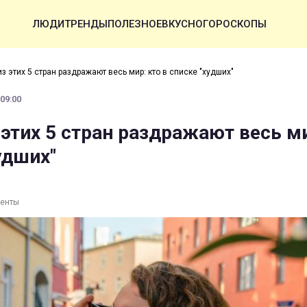
ЛЮДИ
ТРЕНДЫ
ПОЛЕЗНОЕ
ВКУСНО
ГОРОСКОПЫ
з этих 5 стран раздражают весь мир: кто в списке "худших"
 09:00
 этих 5 стран раздражают весь ми
удших"
ленты