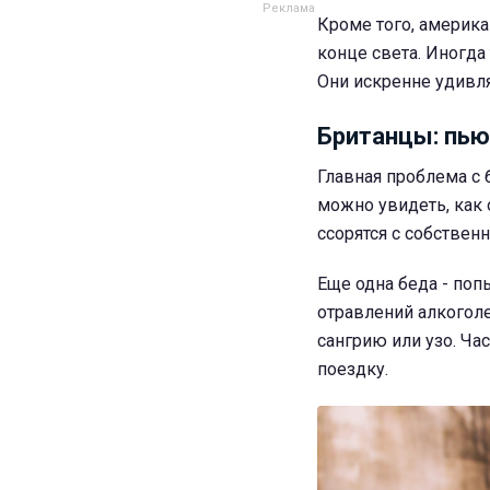
Кроме того, америк
конце света. Иногда 
Они искренне удивляю
Британцы: пью
Главная проблема с 
можно увидеть, как 
ссорятся с собственн
Еще одна беда - по
отравлений алкоголе
сангрию или узо. Час
поездку.