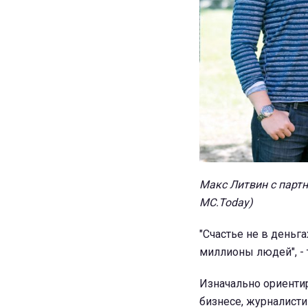
Макс Литвин с парт
MC.Today)
"Счастье не в деньг
миллионы людей", -
Изначально ориентир
бизнесе, журналисти