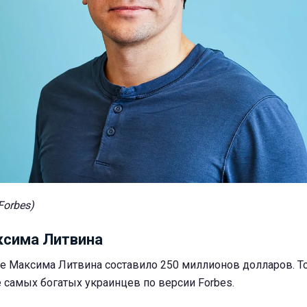
Forbes)
ксима Литвина
ие Максима Литвина составило 250 миллионов долларов. То
 самых богатых украинцев по версии Forbes.