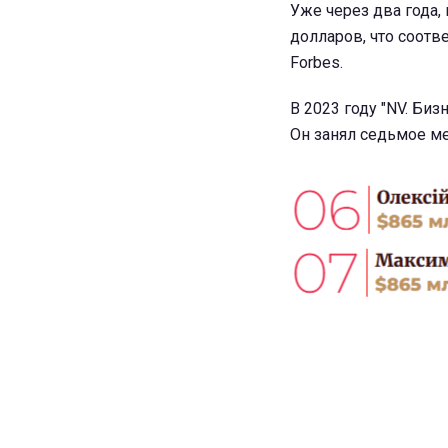
Уже через два года,
долларов, что соотв
Forbes.
В 2023 году "NV. Би
Он занял седьмое ме