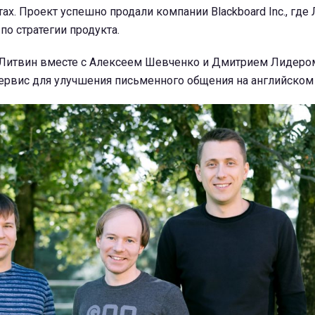
ах. Проект успешно продали компании Blackboard Inc., где
по стратегии продукта.
 Литвин вместе с Алексеем Шевченко и Дмитрием Лидеро
сервис для улучшения письменного общения на английском