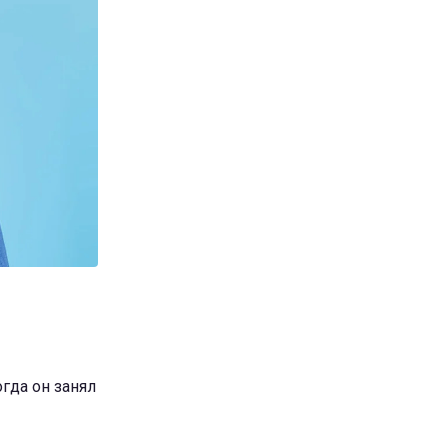
гда он занял