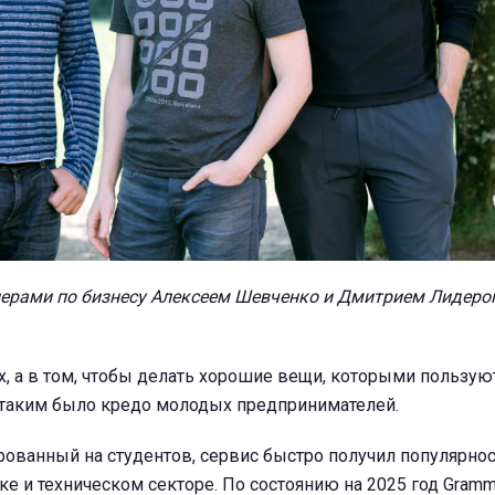
нерами по бизнесу Алексеем Шевченко и Дмитрием Лидеро
ах, а в том, чтобы делать хорошие вещи, которыми пользую
 таким было кредо молодых предпринимателей.
ованный на студентов, сервис быстро получил популярнос
ке и техническом секторе. По состоянию на 2025 год Gramm