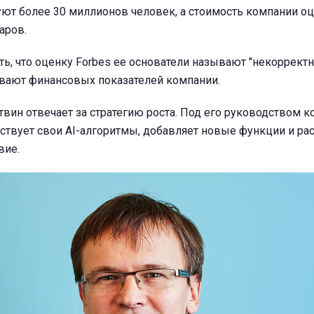
ют более 30 миллионов человек, а стоимость компании оц
аров.
ть, что оценку Forbes ее основатели называют "некорректно
вают финансовых показателей компании.
твин отвечает за стратегию роста. Под его руководством 
ствует свои AI-алгоритмы, добавляет новые функции и ра
вие.