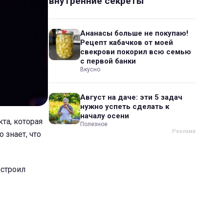
внутренние секреты
Ананасы больше не покупаю!
Рецепт кабачков от моей
свекрови покорил всю семью
с первой банки
Вкусно
Август на даче: эти 5 задач
нужно успеть сделать к
началу осени
та, которая
Полезное
 знает, что
остроил