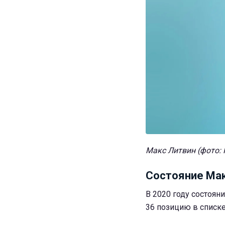
Макс Литвин (фото: 
Состояние Ма
В 2020 году состоян
36 позицию в списке