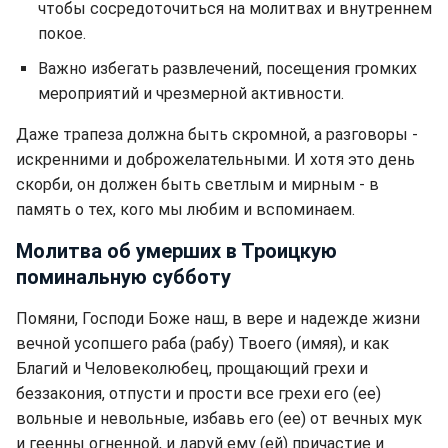
чтобы сосредоточиться на молитвах и внутреннем
покое.
Важно избегать развлечений, посещения громких
мероприятий и чрезмерной активности.
Даже трапеза должна быть скромной, а разговоры -
искренними и доброжелательными. И хотя это день
скорби, он должен быть светлым и мирным - в
память о тех, кого мы любим и вспоминаем.
Молитва об умерших в Троицкую
поминальную субботу
Помяни, Господи Боже наш, в вере и надежде жизни
вечной усопшего раба (рабу) Твоего (имяя), и как
Благий и Человеколюбец, прощающий грехи и
беззакония, отпусти и прости все грехи его (ее)
вольные и невольные, избавь его (ее) от вечных мук
и геенны огненной, и даруй ему (ей) причастие и