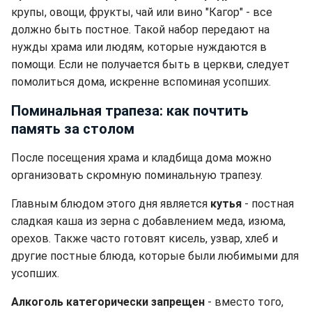
крупы, овощи, фрукты, чай или вино "Кагор" - все
должно быть постное. Такой набор передают на
нужды храма или людям, которые нуждаются в
помощи. Если не получается быть в церкви, следует
помолиться дома, искренне вспоминая усопших.
Поминальная трапеза: как почтить
память за столом
После посещения храма и кладбища дома можно
организовать скромную поминальную трапезу.
Главным блюдом этого дня является
кутья
- постная
сладкая каша из зерна с добавлением меда, изюма,
орехов. Также часто готовят кисель, узвар, хлеб и
другие постные блюда, которые были любимыми для
усопших.
Алкоголь категорически запрещен
- вместо того,