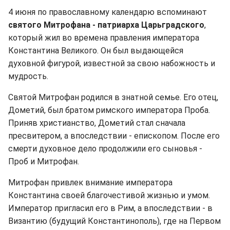
4 июня по православному календарю вспоминают
святого Митрофана - патриарха Царьградского
,
который жил во времена правления императора
Константина Великого. Он был выдающейся
духовной фигурой, известной за свою набожность и
мудрость.
Святой Митрофан родился в знатной семье. Его отец,
Дометий, был братом римского императора Проба.
Приняв христианство, Дометий стал сначала
пресвитером, а впоследствии - епископом. После его
смерти духовное дело продолжили его сыновья -
Проб и Митрофан.
Митрофан привлек внимание императора
Константина своей благочестивой жизнью и умом.
Император пригласил его в Рим, а впоследствии - в
Византию (будущий Константинополь), где на Первом