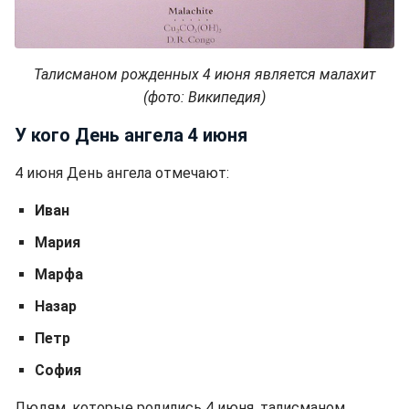
Талисманом рожденных 4 июня является малахит
(фото: Википедия)
У кого День ангела 4 июня
4 июня День ангела отмечают:
Иван
Мария
Марфа
Назар
Петр
София
Людям, которые родились 4 июня, талисманом