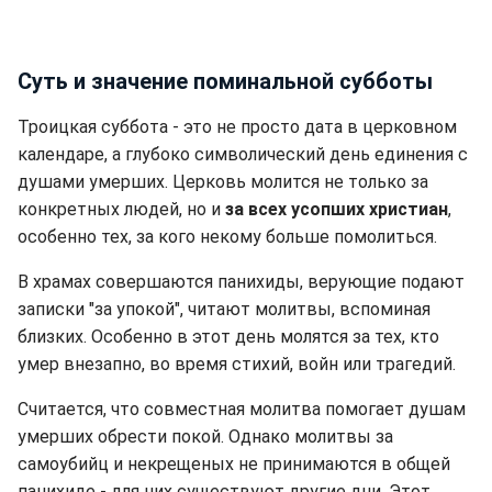
Суть и значение поминальной субботы
Троицкая суббота - это не просто дата в церковном
календаре, а глубоко символический день единения с
душами умерших. Церковь молится не только за
конкретных людей, но и
за всех усопших христиан
,
особенно тех, за кого некому больше помолиться.
В храмах совершаются панихиды, верующие подают
записки "за упокой", читают молитвы, вспоминая
близких. Особенно в этот день молятся за тех, кто
умер внезапно, во время стихий, войн или трагедий.
Считается, что совместная молитва помогает душам
умерших обрести покой. Однако молитвы за
самоубийц и некрещеных не принимаются в общей
панихиде - для них существуют другие дни. Этот