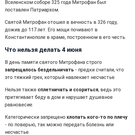
Вселенском соборе 325 года Митрофан был
поставлен Патриархом.
Святой Митрофан отошел в вечность в 326 году,
дожив до 117 лет. Его мощи почивают в
Константинополе в храме, построенном в его честь.
Что нельзя делать 4 июня
В день памяти святого Митрофана строго
запрещалось бездельничать
- предки считали, что
это тяжкий грех, который навлекает несчастье.
Нельзя также
сплетничать и ссориться
, ведь это
притягивает беду в дом и нарушает душевное
равновесие.
Категорически запрещено
хлопать кого-то по плечу
- по поверью, так можно передать болезнь или
несчастье.