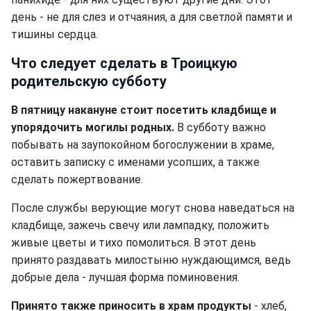
день - не для слез и отчаяния, а для светлой памяти и
тишины сердца.
Что следует сделать в Троицкую
родительскую субботу
В пятницу накануне стоит посетить кладбище и
упорядочить могилы родных.
В субботу важно
побывать на заупокойном богослужении в храме,
оставить записку с именами усопших, а также
сделать пожертвование.
После службы верующие могут снова наведаться на
кладбище, зажечь свечу или лампадку, положить
живые цветы и тихо помолиться. В этот день
принято раздавать милостыню нуждающимся, ведь
добрые дела - лучшая форма поминовения.
Принято также приносить в храм продукты
- хлеб,