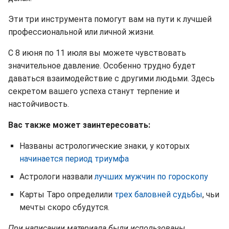
Эти три инструмента помогут вам на пути к лучшей
профессиональной или личной жизни.
С 8 июня по 11 июля вы можете чувствовать
значительное давление. Особенно трудно будет
даваться взаимодействие с другими людьми. Здесь
секретом вашего успеха станут терпение и
настойчивость.
Вас также может заинтересовать:
Названы астрологические знаки, у которых
начинается период триумфа
Астрологи назвали
лучших мужчин по гороскопу
Карты Таро определили
трех баловней судьбы
, чьи
мечты скоро сбудутся.
При написании материала были использованы