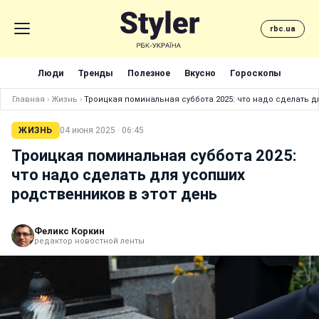
rbc.ua
Люди
Тренды
Полезное
Вкусно
Гороскопы
Главная
›
Жизнь
›
Троицкая поминальная суббота 2025: что надо сделать д
ЖИЗНЬ
04 июня 2025 · 06:45
Троицкая поминальная суббота 2025:
что надо сделать для усопших
родственников в этот день
Феликс Коркин
редактор новостной ленты