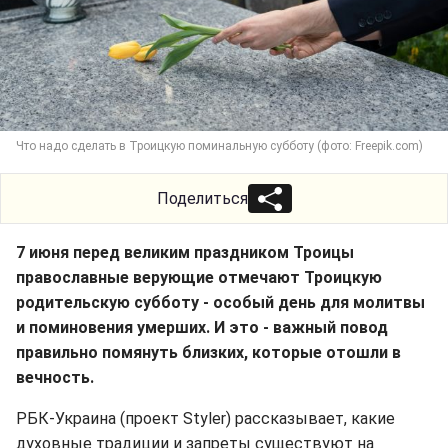
Что надо сделать в Троицкую поминальную субботу (фото: Freepik.com)
Поделиться
7 июня перед великим праздником Троицы
православные верующие отмечают Троицкую
родительскую субботу - особый день для молитвы
и поминовения умерших. И это - важный повод
правильно помянуть близких, которые отошли в
вечность.
РБК-Украина (проект Styler) рассказывает, какие
духовные традиции и запреты существуют на