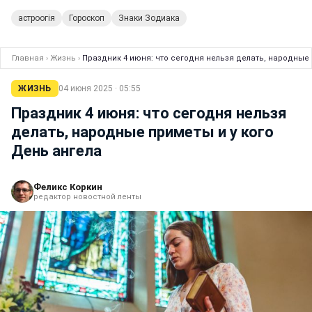
астроогія
Гороскоп
Знаки Зодиака
Главная
›
Жизнь
›
Праздник 4 июня: что сегодня нельзя делать, народные 
ЖИЗНЬ
04 июня 2025 · 05:55
Праздник 4 июня: что сегодня нельзя
делать, народные приметы и у кого
День ангела
Феликс Коркин
редактор новостной ленты