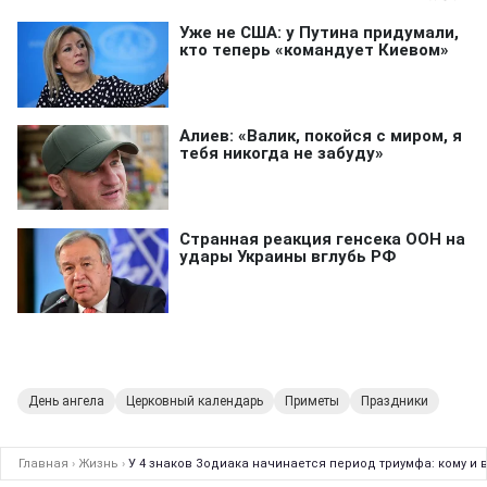
День ангела
Церковный календарь
Приметы
Праздники
Главная
›
Жизнь
›
У 4 знаков Зодиака начинается период триумфа: кому и 