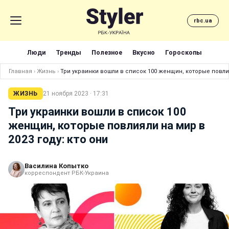
rbc.ua
Люди
Тренды
Полезное
Вкусно
Гороскопы
Главная
›
Жизнь
›
Три украинки вошли в список 100 женщин, которые повлия
ЖИЗНЬ
21 ноября 2023 · 17:31
Три украинки вошли в список 100
женщин, которые повлияли на мир в
2023 году: кто они
Василина Копытко
корреспондент РБК-Украина