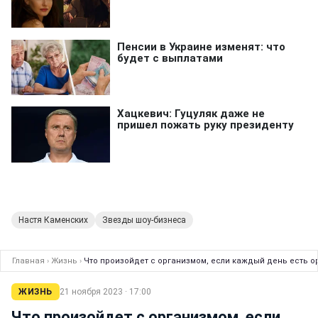
Настя Каменских
Звезды шоу-бизнеса
Главная
›
Жизнь
›
Что произойдет с организмом, если каждый день есть о
ЖИЗНЬ
21 ноября 2023 · 17:00
Что произойдет с организмом, если