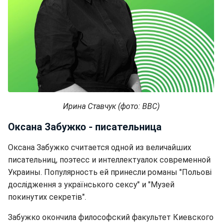
Ирина Ставчук (фото: BBC)
Оксана Забужко - писательница
Оксана Забужко считается одной из величайших
писательниц, поэтесс и интеллектуалок современной
Украины. Популярность ей принесли романы "Польові
дослідження з українського сексу" и "Музей
покинутих секретів".
Забужко окончила философский факультет Киевского