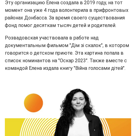
Эту организацию Елена создала в 2019 году, на тот
момент она уже 4 года волонтерила в прифронтовых
районах Донбасса. За время своего существования
фонд помог десяткам тысяч детей и родителей.
Розвадовская участвовала в работе над
документальным фильмом "Дім зі скалок", в котором
говорится о детском приюте. Эта картина попала в
список номинантов на "Оскар 2023". Также вместе с
командой Елена издала книгу "Війна голосами дітей".