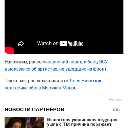
Напомним, ранее
украинский певец и боец ВСУ
высказался об артистах, не ушедших на фронт
.
Также мы рассказывали, что
Леся Никитюк
повторила образ Мэрилин Монро
.