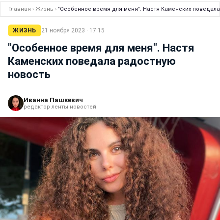
Главная
›
Жизнь
›
"Особенное время для меня". Настя Каменских поведал
ЖИЗНЬ
21 ноября 2023 · 17:15
"Особенное время для меня". Настя
Каменских поведала радостную
новость
Иванна Пашкевич
редактор ленты новостей