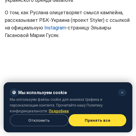
украинского бренда Gasanova.
О том, как Руслана олицетворяет смысл кампейна,
рассказывает РБК-Украина (проект Styler) с ссылкой
на официальную
Instagram
-страницу Эльвиры
Гасановой Марии Гусяк.
🍪
Мы используем cookie
✕
Мы используем файлы cookie для анализа трафика и
персонализации контента. Прочитайте нашу Политику
конфиденциальности.
Подробнее
Отклонить
Принять все