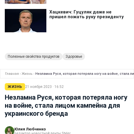
Полезные свойства продуктов
Здоровье
Главная
›
Жизнь
›
Незламна Руся, которая потеряла ногу на войне, стала 
ЖИЗНЬ
21 ноября 2023 · 16:52
Незламна Руся, которая потеряла ногу
на войне, стала лицом кампейна для
украинского бренда
Юлия Любченко
редактор новостной ленты Styler