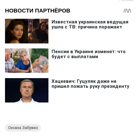
Оксана Забужко