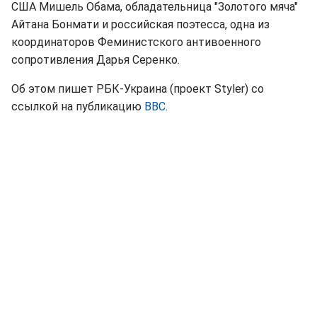
США Мишель Обама, обладательница "Золотого мяча"
Айтана Бонмати и российская поэтесса, одна из
координаторов Феминистского антивоенного
сопротивления Дарья Серенко.
Об этом пишет РБК-Украина (проект Styler) со
ссылкой на публикацию
BBC
.