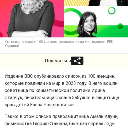
Кто вошел в список 100 женщин, повлиявших на мир (коллаж: РБК-
Украина)
Поделиться
Издание BBC опубликовало список из 100 женщин,
которые повлияли на мир в 2023 году. В него вошли
советница по климатической политике Ирина
Ставчук, писательница Оксана Забужко и защитница
прав детей Елена Розвадовская.
Также в этом списке правозащитница Амаль Клуни,
феминистка Глория Стайнем, бывшая первая леди