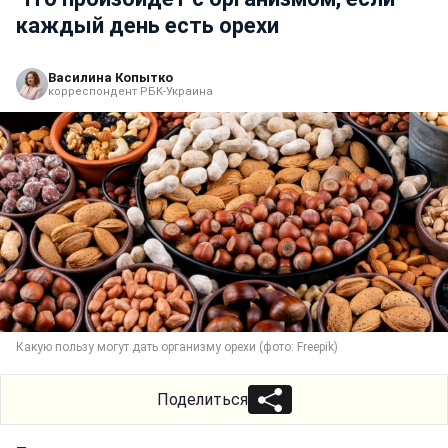
каждый день есть орехи
Василина Копытко
корреспондент РБК-Украина
Какую пользу могут дать организму орехи (фото: Freepik)
Поделиться